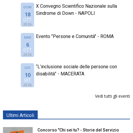
X Convegno Scientifico Nazionale sulla
DOM
Sindrome di Down - NAPOLI
18
OTT
2026
Evento "Persone e Comunità" - ROMA
MAR
6
OTT
2026
“L’inclusione sociale delle persone con
GIO
disabilità” - MACERATA
10
SET
2026
Vedi tutti gli eventi
Ultimi Articoli
Concorso "Chi sei tu? - Storie del Servizio