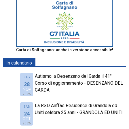
Carta di Solfagnano: anche in versione accessibile!
In calendario
Autismo: a Desenzano del Garda il 41°
SAB
Corso di aggiornamento - DESENZANO DEL
28
NOV
GARDA
2026
La RSD Anffas Residence di Grandola ed
SAB
Uniti celebra 25 anni - GRANDOLA ED UNITI
24
OTT
2026