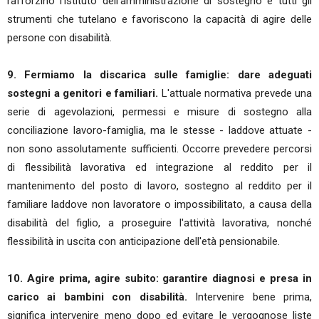
rafforzino l'istituto dell'amministrazione di sostegno e tutti gli
strumenti che tutelano e favoriscono la capacità di agire delle
persone con disabilità.
9. Fermiamo la discarica sulle famiglie: dare adeguati
sostegni a genitori e familiari.
L'attuale normativa prevede una
serie di agevolazioni, permessi e misure di sostegno alla
conciliazione lavoro-famiglia, ma le stesse - laddove attuate -
non sono assolutamente sufficienti. Occorre prevedere percorsi
di flessibilità lavorativa ed integrazione al reddito per il
mantenimento del posto di lavoro, sostegno al reddito per il
familiare laddove non lavoratore o impossibilitato, a causa della
disabilità del figlio, a proseguire l'attività lavorativa, nonché
flessibilità in uscita con anticipazione dell'età pensionabile.
10. Agire prima, agire subito: garantire diagnosi e presa in
carico ai bambini con disabilità.
Intervenire bene prima,
significa intervenire meno dopo ed evitare le vergognose liste