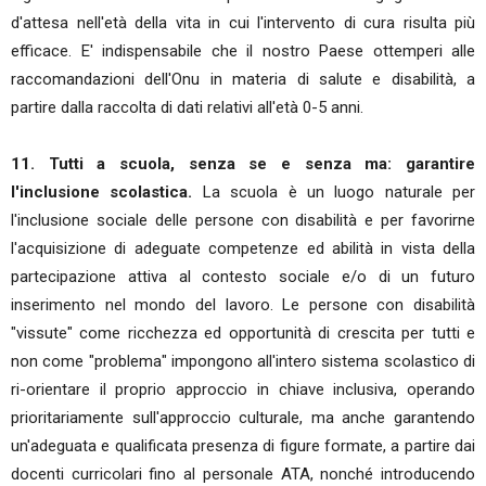
d'attesa nell'età della vita in cui l'intervento di cura risulta più
efficace. E' indispensabile che il nostro Paese ottemperi alle
raccomandazioni dell'Onu in materia di salute e disabilità, a
partire dalla raccolta di dati relativi all'età 0-5 anni.
11. Tutti a scuola, senza se e senza ma: garantire
l'inclusione scolastica.
La scuola è un luogo naturale per
l'inclusione sociale delle persone con disabilità e per favorirne
l'acquisizione di adeguate competenze ed abilità in vista della
partecipazione attiva al contesto sociale e/o di un futuro
inserimento nel mondo del lavoro. Le persone con disabilità
"vissute" come ricchezza ed opportunità di crescita per tutti e
non come "problema" impongono all'intero sistema scolastico di
ri-orientare il proprio approccio in chiave inclusiva, operando
prioritariamente sull'approccio culturale, ma anche garantendo
un'adeguata e qualificata presenza di figure formate, a partire dai
docenti curricolari fino al personale ATA, nonché introducendo