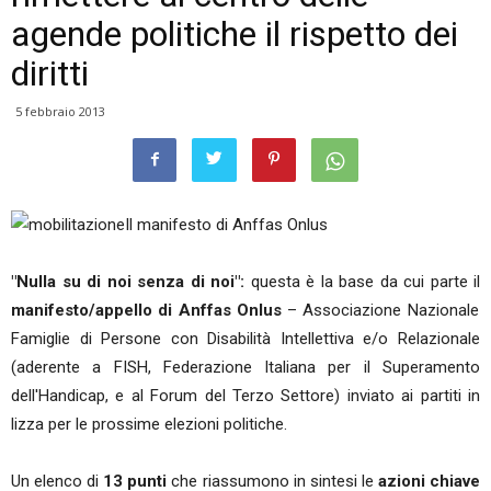
agende politiche il rispetto dei
diritti
5 febbraio 2013
Il manifesto di Anffas Onlus
"Nulla su di noi senza di noi":
questa è la base da cui parte il
manifesto/appello di Anffas Onlus
– Associazione Nazionale
Famiglie di Persone con Disabilità Intellettiva e/o Relazionale
(aderente a FISH, Federazione Italiana per il Superamento
dell'Handicap, e al Forum del Terzo Settore) inviato ai partiti in
lizza per le prossime elezioni politiche.
Un elenco di
13 punti
che riassumono in sintesi le
azioni chiave