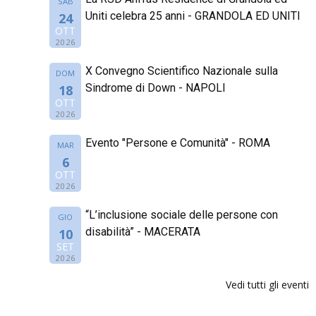
SAB
Uniti celebra 25 anni - GRANDOLA ED UNITI
24
OTT
2026
X Convegno Scientifico Nazionale sulla
DOM
Sindrome di Down - NAPOLI
18
OTT
2026
Evento "Persone e Comunità" - ROMA
MAR
6
OTT
2026
“L’inclusione sociale delle persone con
GIO
disabilità” - MACERATA
10
SET
2026
Vedi tutti gli eventi