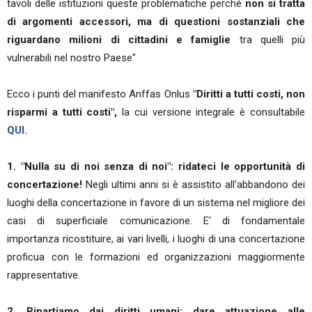
tavoli delle istituzioni queste problematiche perché
non si tratta
di argomenti accessori, ma di questioni sostanziali che
riguardano milioni di cittadini e famiglie
tra quelli più
vulnerabili nel nostro Paese"
Ecco i punti del manifesto Anffas Onlus
"Diritti a tutti costi, non
risparmi a tutti costi",
la cui versione integrale è consultabile
QUI.
1. "Nulla su di noi senza di noi":
ridateci le opportunità di
concertazione!
Negli ultimi anni si è assistito all'abbandono dei
luoghi della concertazione in favore di un sistema nel migliore dei
casi di superficiale comunicazione. E' di fondamentale
importanza ricostituire, ai vari livelli, i luoghi di una concertazione
proficua con le formazioni ed organizzazioni maggiormente
rappresentative.
2. Ripartiamo dai diritti umani: dare attuazione alle