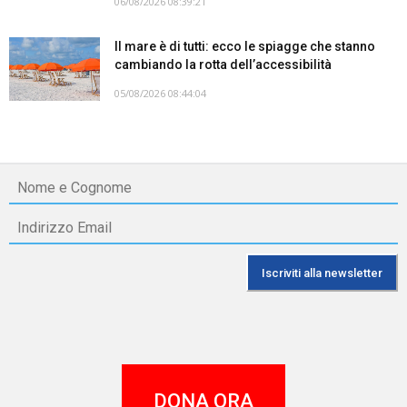
06/08/2026 08:39:21
Il mare è di tutti: ecco le spiagge che stanno
cambiando la rotta dell’accessibilità
05/08/2026 08:44:04
DONA ORA