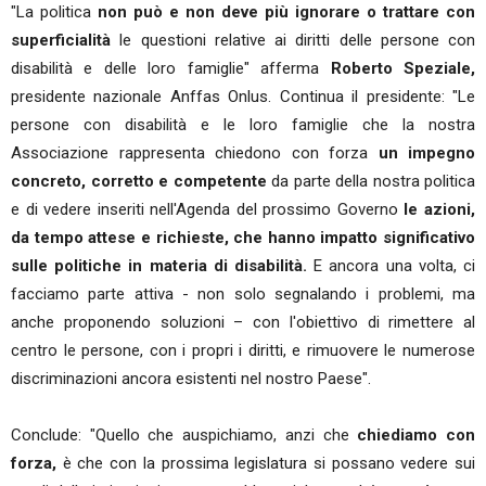
"La politica
non può e non deve più ignorare o trattare con
superficialità
le questioni relative ai diritti delle persone con
disabilità e delle loro famiglie" afferma
Roberto Speziale,
presidente nazionale Anffas Onlus. Continua il presidente: "Le
persone con disabilità e le loro famiglie che la nostra
Associazione rappresenta chiedono con forza
un impegno
concreto, corretto e competente
da parte della nostra politica
e di vedere inseriti nell'Agenda del prossimo Governo
le azioni,
da tempo attese e richieste, che hanno impatto significativo
sulle politiche in materia di disabilità.
E ancora una volta, ci
facciamo parte attiva - non solo segnalando i problemi, ma
anche proponendo soluzioni – con l'obiettivo di rimettere al
centro le persone, con i propri i diritti, e rimuovere le numerose
discriminazioni ancora esistenti nel nostro Paese".
Conclude: "Quello che auspichiamo, anzi che
chiediamo con
forza,
è che con la prossima legislatura si possano vedere sui