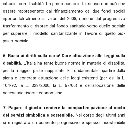
cittadini con disabilità. Un primo passo in tal senso non può che
essere rappresentato dal rifinanziamento dei due fondi sociali
riportandoli almeno ai valori del 2008, nonché dal progressivo
trasferimento di risorse dal fondo sanitario verso quello sociale
per superare il modello sanitarizzante in favore di quello bio-
psico-sociale.
6. Basta ai diritti sulla carta! Dare attuazione alle leggi sulla
disabilità.
L'Italia ha tante buone norme in materia di disabilità,
per la maggior parte inapplicate. E' fondamentale ripartire dalla
piena e concreta attuazione delle leggi esistenti (per es. la L.
104/92, la L. 328/2000, la L. 67/06) e dell'allocazione delle
necessarie risorse economiche.
7. Pagare il giusto: rendere la compartecipazione al costo
dei servizi simbolica e sostenibile.
Nel corso degli ultimi anni
si è registrato un aumento progressivo e spesso insostenibile