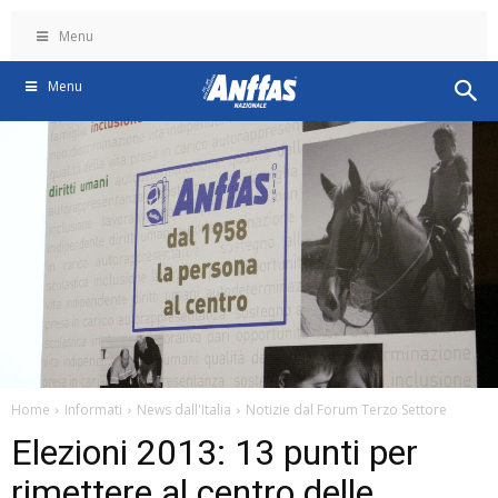
Menu
Menu
Home
Informati
News dall'Italia
Notizie dal Forum Terzo Settore
Elezioni 2013: 13 punti per
rimettere al centro delle