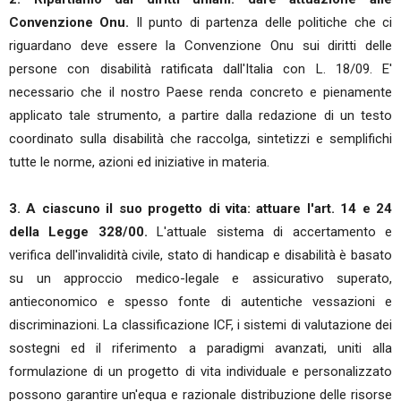
Convenzione Onu.
Il punto di partenza delle politiche che ci
riguardano deve essere la Convenzione Onu sui diritti delle
persone con disabilità ratificata dall'Italia con L. 18/09. E'
necessario che il nostro Paese renda concreto e pienamente
applicato tale strumento, a partire dalla redazione di un testo
coordinato sulla disabilità che raccolga, sintetizzi e semplifichi
tutte le norme, azioni ed iniziative in materia.
3. A ciascuno il suo progetto di vita: attuare l'art. 14 e 24
della Legge 328/00.
L'attuale sistema di accertamento e
verifica dell'invalidità civile, stato di handicap e disabilità è basato
su un approccio medico-legale e assicurativo superato,
antieconomico e spesso fonte di autentiche vessazioni e
discriminazioni. La classificazione ICF, i sistemi di valutazione dei
sostegni ed il riferimento a paradigmi avanzati, uniti alla
formulazione di un progetto di vita individuale e personalizzato
possono garantire un'equa e razionale distribuzione delle risorse