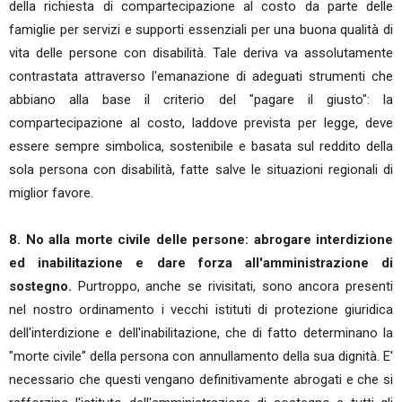
della richiesta di compartecipazione al costo da parte delle
famiglie per servizi e supporti essenziali per una buona qualità di
vita delle persone con disabilità. Tale deriva va assolutamente
contrastata attraverso l'emanazione di adeguati strumenti che
abbiano alla base il criterio del "pagare il giusto": la
compartecipazione al costo, laddove prevista per legge, deve
essere sempre simbolica, sostenibile e basata sul reddito della
sola persona con disabilità, fatte salve le situazioni regionali di
miglior favore.
8. No alla morte civile delle persone: abrogare interdizione
ed inabilitazione e dare forza all'amministrazione di
sostegno.
Purtroppo, anche se rivisitati, sono ancora presenti
nel nostro ordinamento i vecchi istituti di protezione giuridica
dell'interdizione e dell'inabilitazione, che di fatto determinano la
"morte civile" della persona con annullamento della sua dignità. E'
necessario che questi vengano definitivamente abrogati e che si