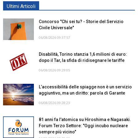
Ultimi Articoli
Concorso "Chi sei tu? - Storie del Servizio
Civile Universale"
06/08/2026 09:37:57
Disabilità, Torino stanzia 1,6 milioni di euro:
dopo il Tar, la sfida di ridisegnare le tariffe
06/08/2026 09:29:05
L’accessibilità delle spiagge non è un servizio
aggiuntivo, ma un diritto: parola di Garante
06/08/2026 09:28:23
81 anni fa l'atomica su Hiroshima e Nagasaki.
Forum Terzo Settore: "Oggi incubo nucleare
sempre più vicino"