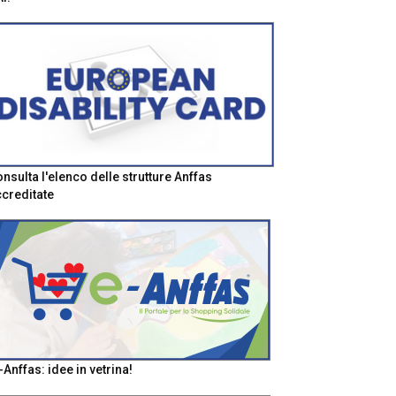
nsulta l'elenco delle strutture Anffas
creditate
-Anffas: idee in vetrina!