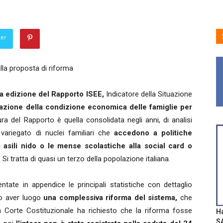
ter
lla proposta di riforma
a edizione del Rapporto ISEE,
Indicatore della Situazione
azione della condizione economica delle famiglie per
ra del Rapporto è quella consolidata negli anni, di analisi
 variegato di nuclei familiari che
accedono a politiche
li asili nido o le mense scolastiche alla social card o
.
Si tratta di quasi un terzo della popolazione italiana.
tate in appendice le principali statistiche con dettaglio
to aver luogo
una complessiva riforma del sistema,
che
 Corte Costituzionale ha richiesto che la riforma fosse
Ha
SA