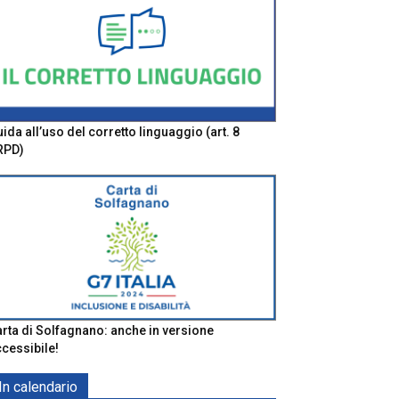
ida all’uso del corretto linguaggio (art. 8
RPD)
rta di Solfagnano: anche in versione
cessibile!
In calendario