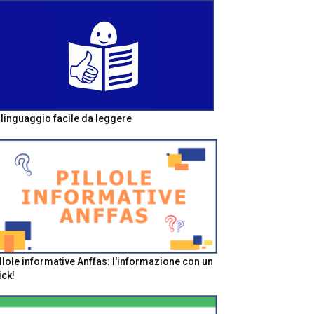
l linguaggio facile da leggere
llole informative Anffas: l'informazione con un
ick!