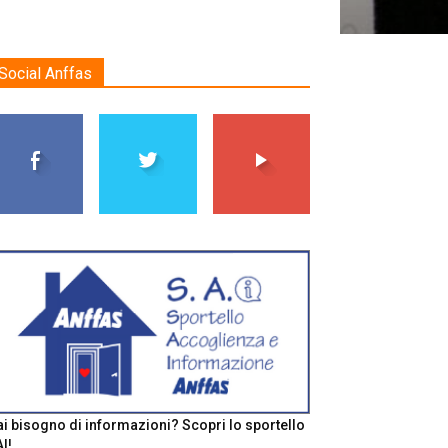
Social Anffas
i bisogno di informazioni? Scopri lo sportello
I!