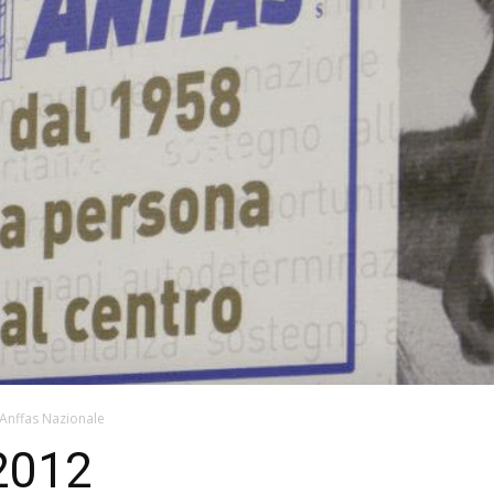
Anffas Nazionale
2012