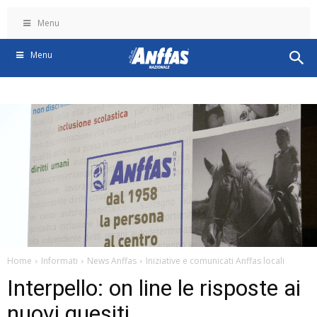
Menu
Menu
Home
Informati
News Anffas
Iniziative e comunicati Anffas locali
Interpello: on line le risposte ai
nuovi quesiti