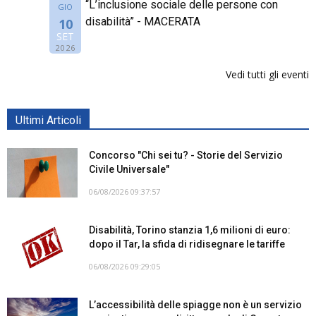
“L’inclusione sociale delle persone con
GIO
disabilità” - MACERATA
10
SET
2026
Vedi tutti gli eventi
Ultimi Articoli
Concorso "Chi sei tu? - Storie del Servizio
Civile Universale"
06/08/2026 09:37:57
Disabilità, Torino stanzia 1,6 milioni di euro:
dopo il Tar, la sfida di ridisegnare le tariffe
06/08/2026 09:29:05
L’accessibilità delle spiagge non è un servizio