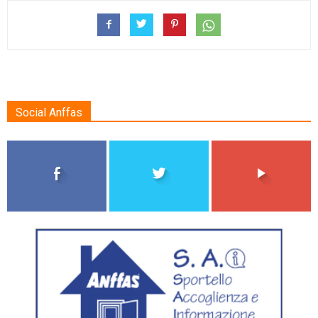
Social Anffas