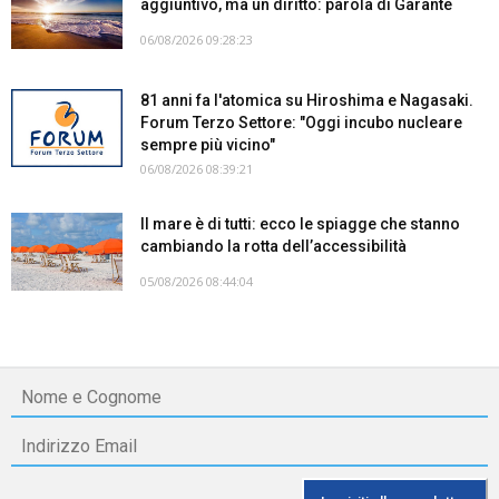
aggiuntivo, ma un diritto: parola di Garante
06/08/2026 09:28:23
81 anni fa l'atomica su Hiroshima e Nagasaki.
Forum Terzo Settore: "Oggi incubo nucleare
sempre più vicino"
06/08/2026 08:39:21
Il mare è di tutti: ecco le spiagge che stanno
cambiando la rotta dell’accessibilità
05/08/2026 08:44:04