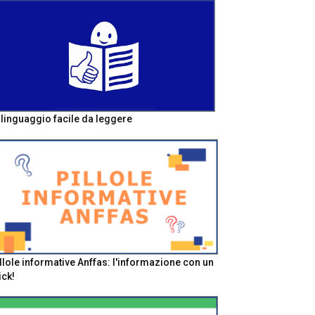
l linguaggio facile da leggere
llole informative Anffas: l'informazione con un
ick!