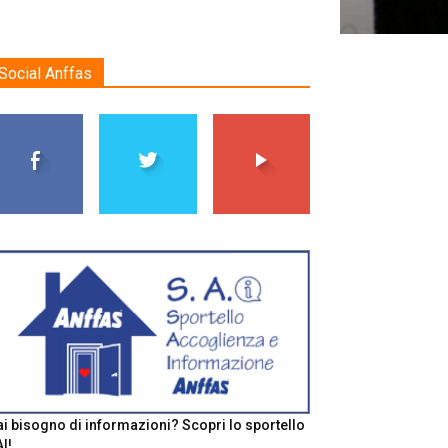
Social Anffas
i bisogno di informazioni? Scopri lo sportello
I!