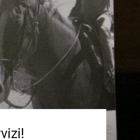
vizi!