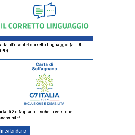
ida all’uso del corretto linguaggio (art. 8
RPD)
rta di Solfagnano: anche in versione
cessibile!
In calendario