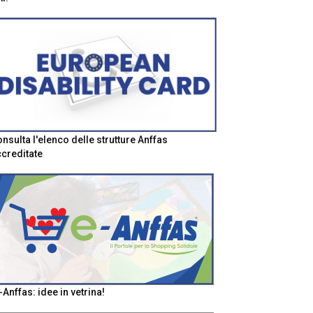
nsulta l'elenco delle strutture Anffas
creditate
-Anffas: idee in vetrina!