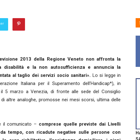
ter
revisione 2013 della Regione Veneto non affronta la
la disabilità e la non autosufficienza e annuncia la
ata al taglio dei servizi socio sanitari».
Lo si legge in
razione Italiana per il Superamento dell'Handicap*), in
 il 5 marzo a Venezia, di fronte alle sede del Consiglio
o di altre analoghe, promosse nei mesi scorsi, ultima delle
 il comunicato –
comprese quelle previste dai Livelli
o da tempo, con ricadute negative sulle persone con
Ha
SA