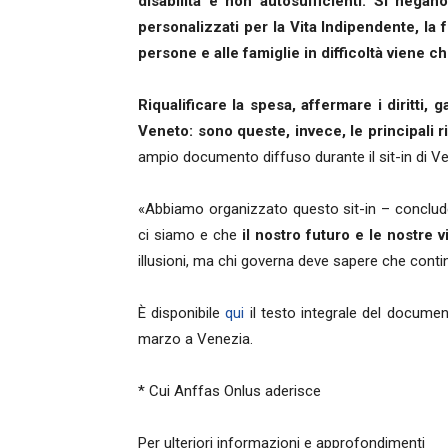
disabilità e non autosufficienti. Si negano 
personalizzati per la Vita Indipendente, la
persone e alle famiglie in difficoltà viene ch
Riqualificare la spesa, affermare i diritti, ga
Veneto: sono queste, invece, le principali 
ampio documento diffuso durante il sit-in di Ven
«Abbiamo organizzato questo sit-in – conclude 
ci siamo e che
il nostro futuro e le nostre 
illusioni, ma chi governa deve sapere che cont
È disponibile
qui
il testo integrale del documen
marzo a Venezia.
* Cui Anffas Onlus aderisce
Per ulteriori informazioni e approfondimenti