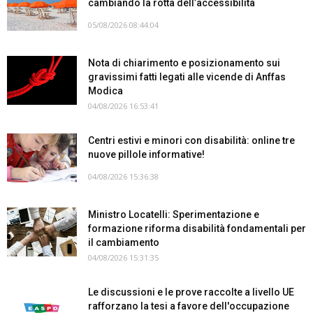
cambiando la rotta dell’accessibilità
05/08/2026 08:44:04
Nota di chiarimento e posizionamento sui
gravissimi fatti legati alle vicende di Anffas
Modica
04/08/2026 16:53:41
Centri estivi e minori con disabilità: online tre
nuove pillole informative!
04/08/2026 15:36:38
Ministro Locatelli: Sperimentazione e
formazione riforma disabilità fondamentali per
il cambiamento
04/08/2026 15:31:35
Le discussioni e le prove raccolte a livello UE
rafforzano la tesi a favore dell'occupazione