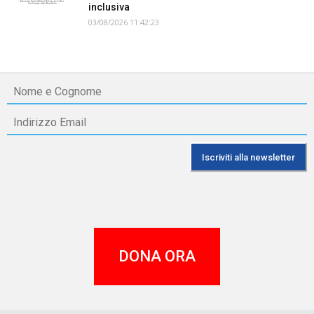
inclusiva
03/08/2026 11:42:23
DONA ORA