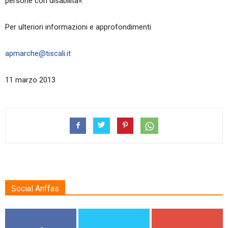
persone con disabilità».
Per ulteriori informazioni e approfondimenti
apmarche@tiscali.it
11 marzo 2013
Social Anffas