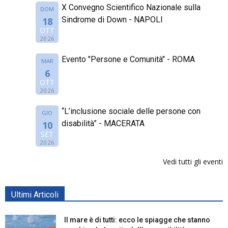
X Convegno Scientifico Nazionale sulla
DOM
Sindrome di Down - NAPOLI
18
OTT
2026
Evento "Persone e Comunità" - ROMA
MAR
6
OTT
2026
“L’inclusione sociale delle persone con
GIO
disabilità” - MACERATA
10
SET
2026
Vedi tutti gli eventi
Ultimi Articoli
Il mare è di tutti: ecco le spiagge che stanno