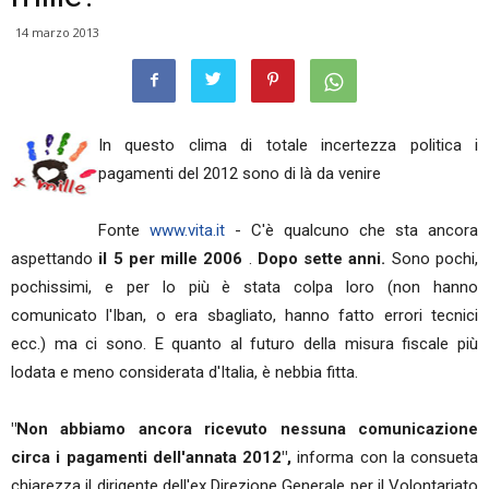
14 marzo 2013
In questo clima di totale incertezza politica i
pagamenti del 2012 sono di là da venire
Fonte
www.vita.it
- C'è qualcuno che sta ancora
aspettando
il 5 per mille 2006
.
Dopo sette anni.
Sono pochi,
pochissimi, e per lo più è stata colpa loro (non hanno
comunicato l'Iban, o era sbagliato, hanno fatto errori tecnici
ecc.) ma ci sono. E quanto al futuro della misura fiscale più
lodata e meno considerata d'Italia, è nebbia fitta.
"Non abbiamo ancora ricevuto nessuna comunicazione
circa i pagamenti dell'annata 2012",
informa con la consueta
chiarezza il dirigente dell'ex Direzione Generale per il Volontariato