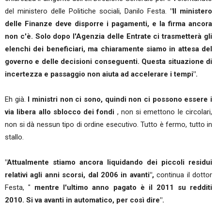
del ministero delle Politiche sociali, Danilo Festa.
"Il ministero
delle Finanze deve disporre i pagamenti, e la firma ancora
non c'è. Solo dopo l'Agenzia delle Entrate ci trasmetterà gli
elenchi dei beneficiari, ma chiaramente siamo in attesa del
governo e delle decisioni conseguenti. Questa situazione di
incertezza e passaggio non aiuta ad accelerare i tempi".
Eh già.
I ministri non ci sono, quindi non ci possono essere i
via libera allo sblocco dei fondi
, non si emettono le circolari,
non si dà nessun tipo di ordine esecutivo. Tutto è fermo, tutto in
stallo.
"Attualmente stiamo ancora liquidando dei piccoli residui
relativi agli anni scorsi, dal 2006 in avanti",
continua il dottor
Festa, "
mentre l'ultimo anno pagato è il 2011 su redditi
2010. Si va avanti in automatico, per così dire".