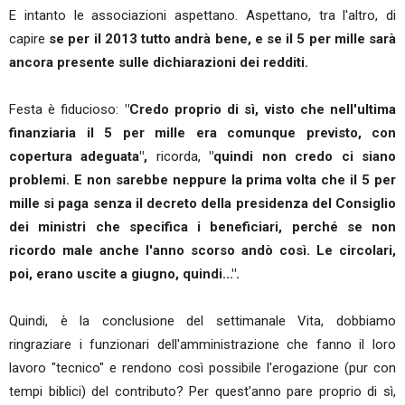
E intanto le associazioni aspettano. Aspettano, tra l'altro, di
capire
se per il 2013 tutto andrà bene, e se il 5 per mille sarà
ancora presente sulle dichiarazioni dei redditi.
Festa è fiducioso:
"Credo proprio di sì, visto che nell'ultima
finanziaria il 5 per mille era comunque previsto, con
copertura adeguata",
ricorda,
"quindi non credo ci siano
problemi. E non sarebbe neppure la prima volta che il 5 per
mille si paga senza il decreto della presidenza del Consiglio
dei ministri che specifica i beneficiari, perché se non
ricordo male anche l'anno scorso andò così. Le circolari,
poi, erano uscite a giugno, quindi...".
Quindi, è la conclusione del settimanale Vita, dobbiamo
ringraziare i funzionari dell'amministrazione che fanno il loro
lavoro "tecnico" e rendono così possibile l'erogazione (pur con
tempi biblici) del contributo? Per quest'anno pare proprio di sì,