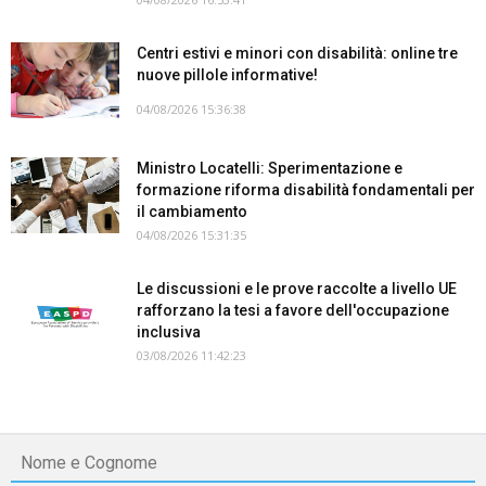
Centri estivi e minori con disabilità: online tre
nuove pillole informative!
04/08/2026 15:36:38
Ministro Locatelli: Sperimentazione e
formazione riforma disabilità fondamentali per
il cambiamento
04/08/2026 15:31:35
Le discussioni e le prove raccolte a livello UE
rafforzano la tesi a favore dell'occupazione
inclusiva
03/08/2026 11:42:23