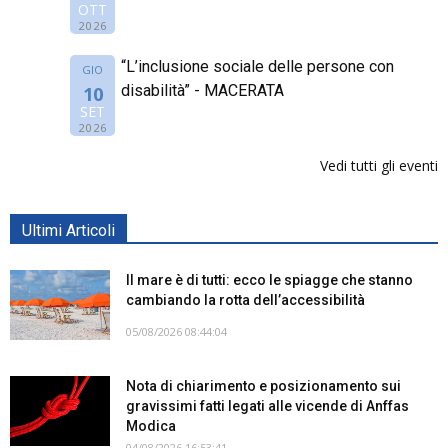
OTT
2026
“L’inclusione sociale delle persone con
GIO
disabilità” - MACERATA
10
SET
2026
Vedi tutti gli eventi
Ultimi Articoli
Il mare è di tutti: ecco le spiagge che stanno
cambiando la rotta dell’accessibilità
05/08/2026 08:44:04
Nota di chiarimento e posizionamento sui
gravissimi fatti legati alle vicende di Anffas
Modica
04/08/2026 16:53:41