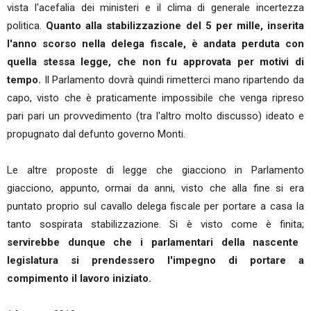
vista l'acefalia dei ministeri e il clima di generale incertezza
politica.
Quanto alla stabilizzazione del 5 per mille, inserita
l'anno scorso nella delega fiscale, è andata perduta con
quella stessa legge, che non fu approvata per motivi di
tempo.
Il Parlamento dovrà quindi rimetterci mano ripartendo da
capo, visto che è praticamente impossibile che venga ripreso
pari pari un provvedimento (tra l'altro molto discusso) ideato e
propugnato dal defunto governo Monti.
Le altre proposte di legge che giacciono in Parlamento
giacciono, appunto, ormai da anni, visto che alla fine si era
puntato proprio sul cavallo delega fiscale per portare a casa la
tanto sospirata stabilizzazione. Si è visto come è finita;
servirebbe dunque che i parlamentari della nascente
legislatura si prendessero l'impegno di portare a
compimento il lavoro iniziato.