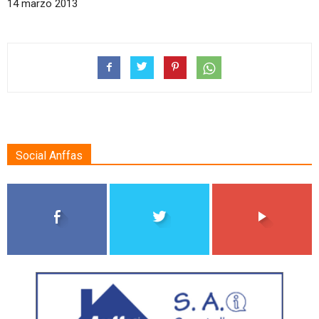
14 marzo 2013
Social Anffas