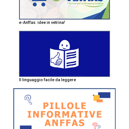
e-Anffas: idee in vetrina!
Il linguaggio facile da leggere