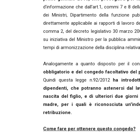
d'informazione che dall'art.1, commi 7 e 8 dell
dei Ministri, Dipartimento della funzione pu
direttamente applicabile ai rapporti di lavoro de
comma 2, del decreto legislativo 30 marzo 200
su iniziativa del Ministro per la pubblica ammin
tempi di armonizzazione della disciplina relativ
Analogamente a quanto disposto per il cong
obbligatorio e del congedo facoltativo del 
Quindi questa legge n.92/2012
ha introdot
dipendenti, che potranno astenersi dal la
nascita del figlio, e di ulteriori due giorn
madre, per i quali è riconosciuta un'ind
retribuzione.
Come fare per ottenere questo congedo?