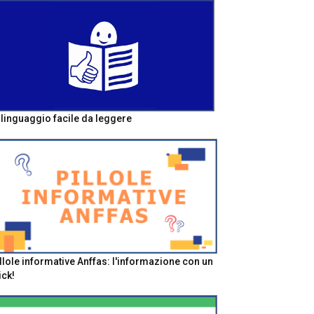
l linguaggio facile da leggere
llole informative Anffas: l'informazione con un
ick!