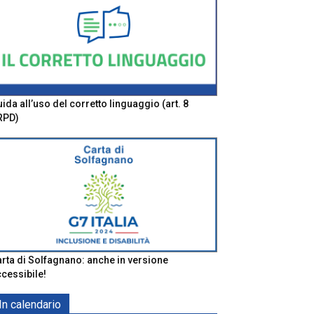
ida all’uso del corretto linguaggio (art. 8
RPD)
rta di Solfagnano: anche in versione
cessibile!
In calendario