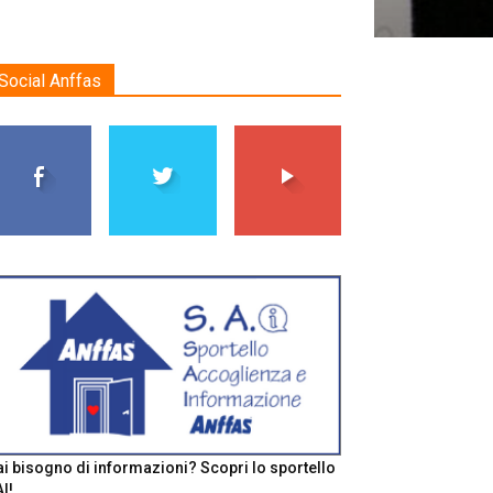
Social Anffas
i bisogno di informazioni? Scopri lo sportello
I!