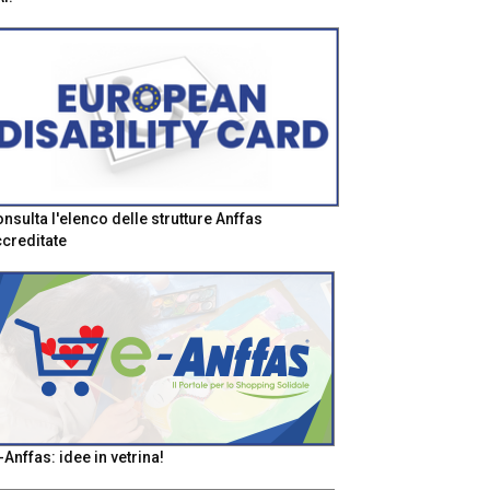
nsulta l'elenco delle strutture Anffas
creditate
-Anffas: idee in vetrina!