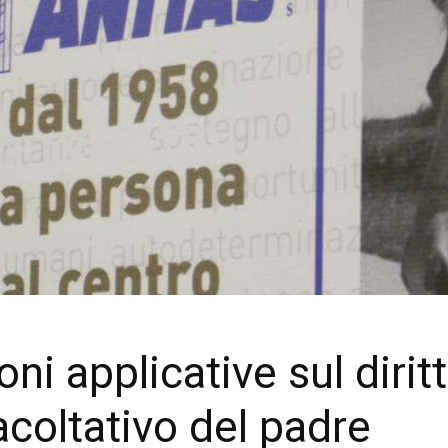
ioni applicative sul diri
acoltativo del padre