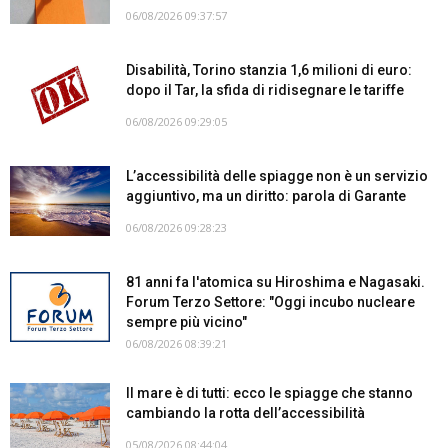
06/08/2026 09:37:57
Disabilità, Torino stanzia 1,6 milioni di euro:
dopo il Tar, la sfida di ridisegnare le tariffe
06/08/2026 09:29:05
L’accessibilità delle spiagge non è un servizio
aggiuntivo, ma un diritto: parola di Garante
06/08/2026 09:28:23
81 anni fa l'atomica su Hiroshima e Nagasaki.
Forum Terzo Settore: "Oggi incubo nucleare
sempre più vicino"
06/08/2026 08:39:21
Il mare è di tutti: ecco le spiagge che stanno
cambiando la rotta dell’accessibilità
05/08/2026 08:44:04