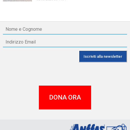
DONA ORA
A