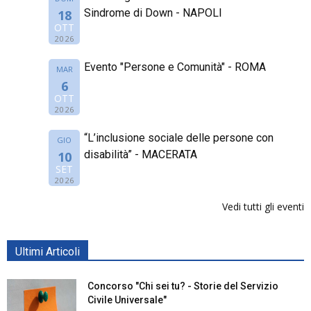
Sindrome di Down - NAPOLI
18
OTT
2026
Evento "Persone e Comunità" - ROMA
MAR
6
OTT
2026
“L’inclusione sociale delle persone con
GIO
disabilità” - MACERATA
10
SET
2026
Vedi tutti gli eventi
Ultimi Articoli
Concorso "Chi sei tu? - Storie del Servizio
Civile Universale"