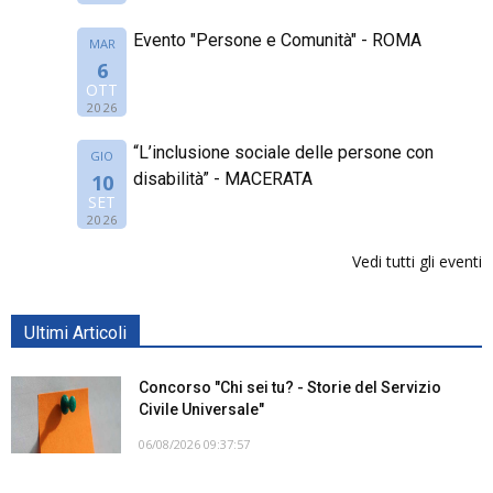
Evento "Persone e Comunità" - ROMA
MAR
6
OTT
2026
“L’inclusione sociale delle persone con
GIO
disabilità” - MACERATA
10
SET
2026
Vedi tutti gli eventi
Ultimi Articoli
Concorso "Chi sei tu? - Storie del Servizio
Civile Universale"
06/08/2026 09:37:57