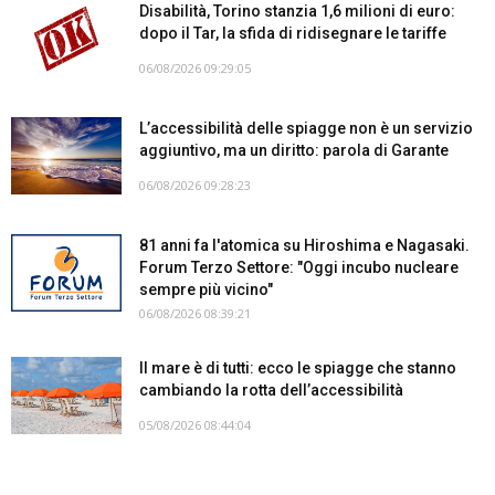
Disabilità, Torino stanzia 1,6 milioni di euro:
dopo il Tar, la sfida di ridisegnare le tariffe
06/08/2026 09:29:05
L’accessibilità delle spiagge non è un servizio
aggiuntivo, ma un diritto: parola di Garante
06/08/2026 09:28:23
81 anni fa l'atomica su Hiroshima e Nagasaki.
Forum Terzo Settore: "Oggi incubo nucleare
sempre più vicino"
06/08/2026 08:39:21
Il mare è di tutti: ecco le spiagge che stanno
cambiando la rotta dell’accessibilità
05/08/2026 08:44:04