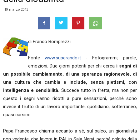
19 marzo 2013
di Franco Bomprezzi
Fonte
www.superando.it
- Fotogrammi, parole,
emozioni. Due giorni potenti per chi cerca
i segni di
un possibile cambiamento, di una speranza ragionevole, di
una cultura che cambia e include, senza pietismi, con
intelligenza e sensibilità.
Succede tutto in fretta, ma non per
questo i segni vanno ridotti a pure sensazioni, perché sono
invece il frutto di un lavoro importante, quotidiano, sotterraneo,
quasi carsico.
Papa Francesco chiama accanto a sé, sul palco, un giornalista
non vedente, che lavora in RAI, in Sala Nervi, perché colpito dalla