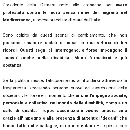
Presidente della Camera noto alle cronache per
avere
protestato contro le morti senza nome dei migranti nel
Mediterraneo,
a poche bracciate di mare dall'Italia.
Sono colpito da questi segnali di cambiamento,
che non
possono rimanere isolati o messi in una vetrina di bei
ricordi. Questi segni ci interrogano, e forse impongono il
"nuovo" anche nella disabilità. Meno formalismi e più
sostanza.
Se la politica riesce, faticosamente, a rifondarsi attraverso la
trasparenza, scegliendo persone nuove ed espressione della
società civile, forse è il momento che
anche l'impegno sociale,
personale e collettivo, nel mondo delle disabilità, compia un
salto di qualità. Troppe associazioni vivono ancora solo
grazie all'impegno e alla presenza di autentici "decani" che
hanno fatto mille battaglie, ma che stentano
– e spesso non