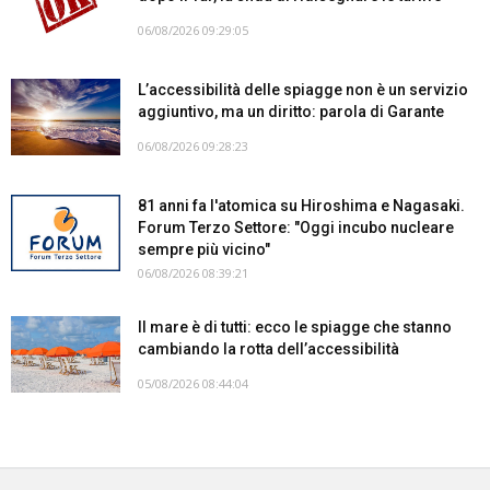
06/08/2026 09:29:05
L’accessibilità delle spiagge non è un servizio
aggiuntivo, ma un diritto: parola di Garante
06/08/2026 09:28:23
81 anni fa l'atomica su Hiroshima e Nagasaki.
Forum Terzo Settore: "Oggi incubo nucleare
sempre più vicino"
06/08/2026 08:39:21
Il mare è di tutti: ecco le spiagge che stanno
cambiando la rotta dell’accessibilità
05/08/2026 08:44:04