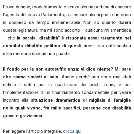
Provo dunque, modestamente e senza alcuna pretesa di esaurire
l'agenda del nuovo Parlamento, a elencare alcuni punti che sono
in sospeso da tempo immemorabile. Non so quanto durerà
questa legislatura, ma mi sono accorto – qualcuno mi smentisca
– che
la parola "disabilità" è risuonata assai raramente nel
concitato dibattito politico di questi mesi.
Una rinfrescatina
della memoria dunque non guasta.
Il fondo per la non autosufficienza: vi dice niente? Mi pare
che siamo rimasti al palo.
Anche perché non sono mai stati
definiti i criteri per la ripartizione dei pochi fondi, e per
l'implementazione di un finanziamento fondamentale per venire
incontro alla
situazione drammatica di migliaia di famiglie
nelle quali vivono, fra mille sacrifici, persone con disabilità
grave e gravissima.
Per leggere l'articolo integrale,
clicca qui