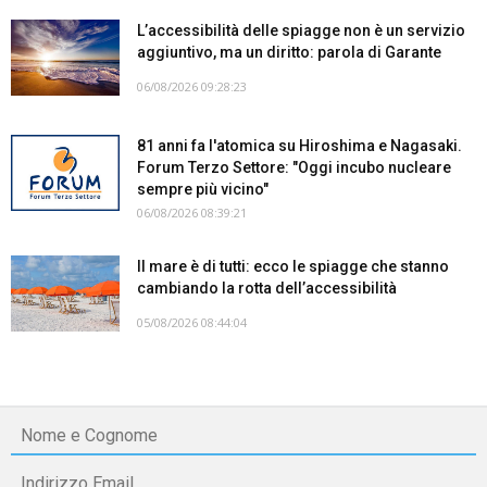
L’accessibilità delle spiagge non è un servizio
aggiuntivo, ma un diritto: parola di Garante
06/08/2026 09:28:23
81 anni fa l'atomica su Hiroshima e Nagasaki.
Forum Terzo Settore: "Oggi incubo nucleare
sempre più vicino"
06/08/2026 08:39:21
Il mare è di tutti: ecco le spiagge che stanno
cambiando la rotta dell’accessibilità
05/08/2026 08:44:04