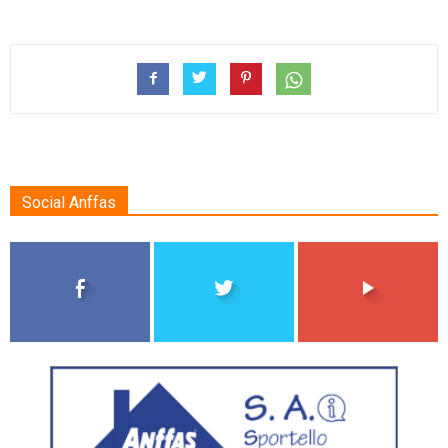
Social Anffas