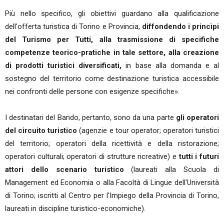
Più nello specifico, gli obiettivi guardano alla qualificazione
dell'offerta turistica di Torino e Provincia,
diffondendo i princìpi
del Turismo per Tutti,
alla trasmissione di specifiche
competenze teorico-pratiche in tale settore, alla creazione
di prodotti turistici diversificati,
in base alla domanda e al
sostegno del territorio come destinazione turistica accessibile
nei confronti delle persone con esigenze specifiche».
I destinatari del Bando, pertanto, sono da una parte
gli operatori
del circuito turistico
(agenzie e tour operator; operatori turistici
del territorio; operatori della ricettività e della ristorazione;
operatori culturali; operatori di strutture ricreative) e
tutti i futuri
attori dello scenario turistico
(laureati alla Scuola di
Management ed Economia o alla Facoltà di Lingue dell'Università
di Torino; iscritti al Centro per l'Impiego della Provincia di Torino,
laureati in discipline turistico-economiche).