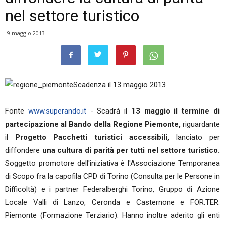
nel settore turistico
9 maggio 2013
Scadenza il 13 maggio 2013
Fonte
www.superando.it
- Scadrà il
13 maggio il termine di
partecipazione al Bando della Regione Piemonte,
riguardante
il
Progetto Pacchetti turistici accessibili,
lanciato per
diffondere
una cultura di parità per tutti nel settore turistico.
Soggetto promotore dell'iniziativa è l'Associazione Temporanea
di Scopo fra la capofila CPD di Torino (Consulta per le Persone in
Difficoltà) e i partner Federalberghi Torino, Gruppo di Azione
Locale Valli di Lanzo, Ceronda e Casternone e FOR.TER.
Piemonte (Formazione Terziario). Hanno inoltre aderito gli enti