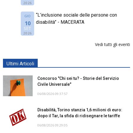
2026
“L’inclusione sociale delle persone con
GIO
disabilità” - MACERATA
10
SET
2026
Vedi tutti gli eventi
Ultimi Articoli
Concorso "Chi sei tu? - Storie del Servizio
Civile Universale"
06/08/2026 09:37:57
Disabilità, Torino stanzia 1,6 milioni di euro:
dopo il Tar, la sfida di ridisegnare le tariffe
06/08/2026 09:29:05