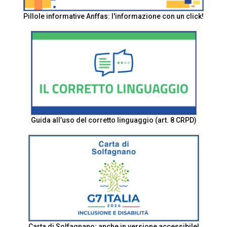
Pillole informative Anffas: l'informazione con un click!
Guida all’uso del corretto linguaggio (art. 8 CRPD)
Carta di Solfagnano: anche in versione accessibile!