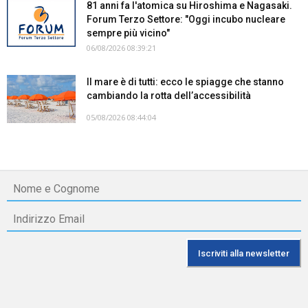
81 anni fa l'atomica su Hiroshima e Nagasaki.
Forum Terzo Settore: "Oggi incubo nucleare
sempre più vicino"
06/08/2026 08:39:21
Il mare è di tutti: ecco le spiagge che stanno
cambiando la rotta dell’accessibilità
05/08/2026 08:44:04