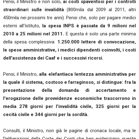
Pensi, il Ministro e non solo,
ai costi spaventosi per i controlli
straordinari sulle invalidità
(800mila dal 2009 al 2011, altri
450mila nei prossimi tre anni). Pensi che, solo per pagare medici
esterni all'Istituto,
la spesa INPS è passata da 9 milioni nel
2010 a 25 milioni nel 2011.
E questa è solo una parte minima
della spesa complessiva:
1.250.000 lettere di convocazione,
le spese amministrative, i medici dipendenti coinvolti, i costi
dell'assistenza dei Caaf e i successivi ricorsi.
Pensi, il Ministro,
alla elefantiaca lentezza amministrativa per
la quale il sistema, costoso e farraginoso, si distingue: fra la
presentazione della domanda di accertamento e
l'erogazione delle provvidenze economiche trascorrono in
media 278 giorni per l'invalidità civile, 325 giorni per la
cecità civile e 344 giorni per la sordità.
Consulti, il Ministro, non già le pagine di cronaca locale, ma le
Deliberazioni della Corte dei Conti che ben evidenziano queste