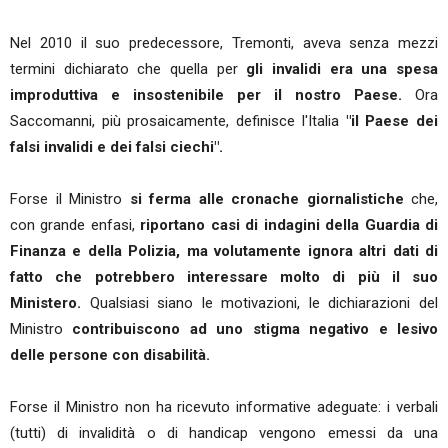
Nel 2010 il suo predecessore, Tremonti, aveva senza mezzi
termini dichiarato che quella per
gli invalidi era una spesa
improduttiva e insostenibile per il nostro Paese.
Ora
Saccomanni, più prosaicamente, definisce l'Italia
"il Paese dei
falsi invalidi e dei falsi ciechi".
Forse il Ministro
si ferma alle cronache giornalistiche
che,
con grande enfasi,
riportano casi di indagini della Guardia di
Finanza e della Polizia, ma volutamente ignora altri dati di
fatto che potrebbero interessare molto di più il suo
Ministero.
Qualsiasi siano le motivazioni, le dichiarazioni del
Ministro
contribuiscono ad uno stigma negativo e lesivo
delle persone con disabilità.
Forse il Ministro non ha ricevuto informative adeguate: i verbali
(tutti) di invalidità o di handicap vengono emessi da una