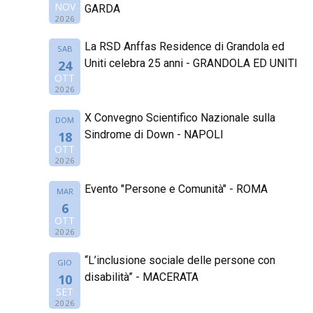
NOV
GARDA
2026
La RSD Anffas Residence di Grandola ed
SAB
Uniti celebra 25 anni - GRANDOLA ED UNITI
24
OTT
2026
X Convegno Scientifico Nazionale sulla
DOM
Sindrome di Down - NAPOLI
18
OTT
2026
Evento "Persone e Comunità" - ROMA
MAR
6
OTT
2026
“L’inclusione sociale delle persone con
GIO
disabilità” - MACERATA
10
SET
2026