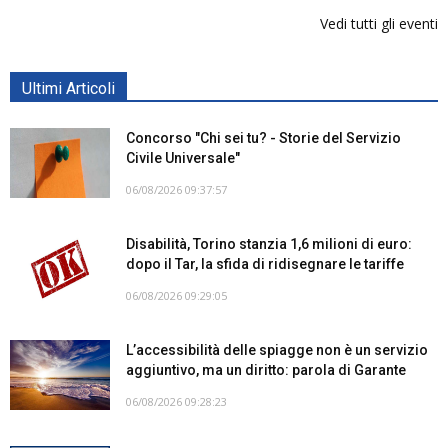
Vedi tutti gli eventi
Ultimi Articoli
Concorso "Chi sei tu? - Storie del Servizio
Civile Universale"
06/08/2026 09:37:57
Disabilità, Torino stanzia 1,6 milioni di euro:
dopo il Tar, la sfida di ridisegnare le tariffe
06/08/2026 09:29:05
L’accessibilità delle spiagge non è un servizio
aggiuntivo, ma un diritto: parola di Garante
06/08/2026 09:28:23