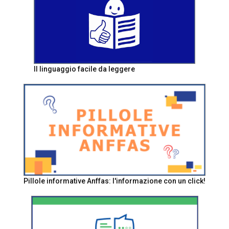
Il linguaggio facile da leggere
Pillole informative Anffas: l'informazione con un click!