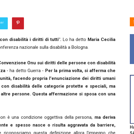
ter
 disabilità i diritti di tutti".
Lo ha detto
Maria Cecilia
onferenza nazionale sulla disabilità a Bologna.
 Convenzione Onu sui diritti delle persone con disabilità
zza
- ha detto Guerra -
Per la prima volta, si afferma che
unità, facendo propria l'enunciazione dei diritti umani
con disabilità delle categorie protette e speciali, ma
le altre persone. Questa affermazione si sposa con una
à non è una condizione oggettiva della persona,
ma deriva
iente e spesso nasce o risulta aggravata da barriere,
Ha
 riconosciamo questa definizione allora l'impegno che
SA