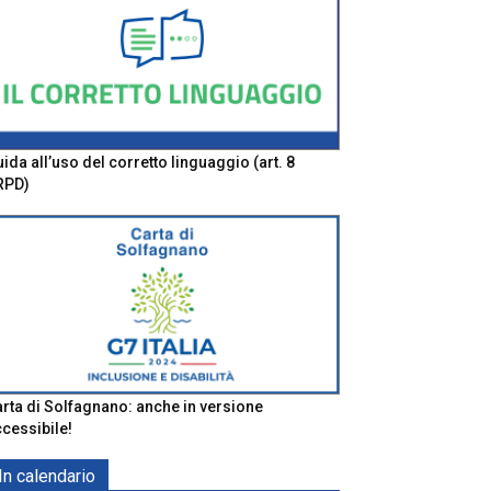
ida all’uso del corretto linguaggio (art. 8
RPD)
rta di Solfagnano: anche in versione
cessibile!
In calendario