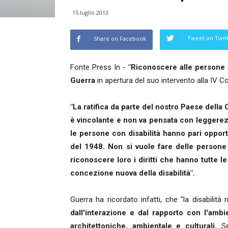
15 luglio 2013
Tweet on Twit
Share on Facebook
Fonte Press In -
"Riconoscere alle persone con
Guerra
in apertura del suo intervento alla IV C
"La ratifica da parte del nostro Paese della
è vincolante e non va pensata con leggere
le persone con disabilità hanno pari opport
del 1948. Non si vuole fare delle persone 
riconoscere loro i diritti che hanno tutte 
concezione nuova della disabilità".
Guerra ha ricordato infatti, che "la disabilit
dall'interazione e dal rapporto con l'amb
architettoniche, ambientale e culturali.
Se