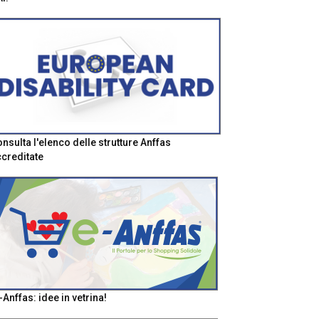
nsulta l'elenco delle strutture Anffas
creditate
-Anffas: idee in vetrina!