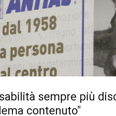
abilità sempre più disc
oblema contenuto"