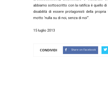
abbiamo sottoscritto con la ratifica è quello d
disabilità di essere protagonisti della propria
motto ‘nulla su di noi, senza di noi'".
15 luglio 2013
CONDIVIDI
Share on Facebook