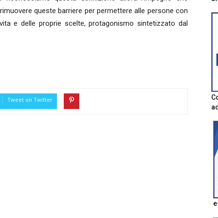
i rimuovere queste barriere per permettere alle persone con
 vita e delle proprie scelte, protagonismo sintetizzato dal
Co
Tweet on Twitter
ac
e