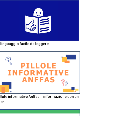
l linguaggio facile da leggere
llole informative Anffas: l'informazione con un
ick!