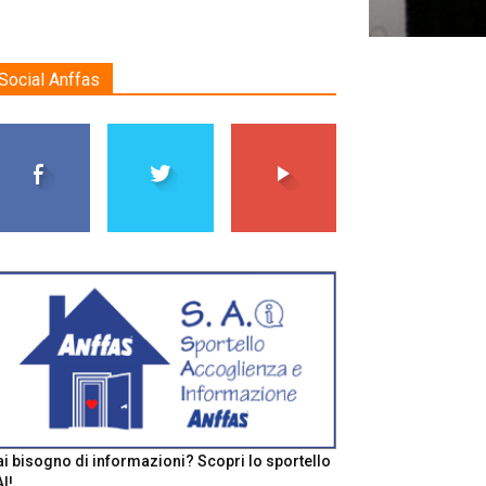
Social Anffas
i bisogno di informazioni? Scopri lo sportello
I!