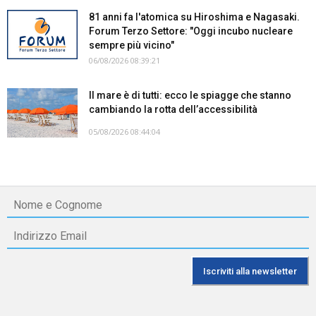
81 anni fa l'atomica su Hiroshima e Nagasaki.
Forum Terzo Settore: "Oggi incubo nucleare
sempre più vicino"
06/08/2026 08:39:21
Il mare è di tutti: ecco le spiagge che stanno
cambiando la rotta dell’accessibilità
05/08/2026 08:44:04