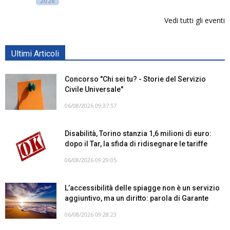
2026
Vedi tutti gli eventi
Ultimi Articoli
Concorso "Chi sei tu? - Storie del Servizio
Civile Universale"
06/08/2026 09:37:57
Disabilità, Torino stanzia 1,6 milioni di euro:
dopo il Tar, la sfida di ridisegnare le tariffe
06/08/2026 09:29:05
L’accessibilità delle spiagge non è un servizio
aggiuntivo, ma un diritto: parola di Garante
06/08/2026 09:28:23