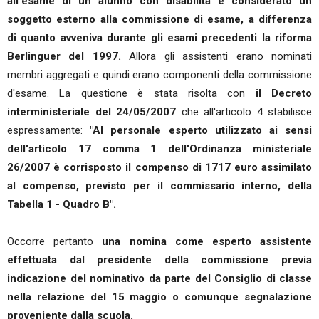
all'esame di un alunno con disabilità è considerato un
soggetto esterno alla commissione di esame, a differenza
di quanto avveniva durante gli esami precedenti la riforma
Berlinguer del 1997.
Allora gli assistenti erano nominati
membri aggregati e quindi erano componenti della commissione
d'esame. La questione è stata risolta con
il Decreto
interministeriale del 24/05/2007
che all'articolo 4 stabilisce
espressamente:
"Al personale esperto utilizzato ai sensi
dell'articolo 17 comma 1 dell'Ordinanza ministeriale
26/2007 è corrisposto il compenso di 1717 euro assimilato
al compenso, previsto per il commissario interno, della
Tabella 1 - Quadro B".
Occorre pertanto
una nomina come esperto assistente
effettuata dal presidente della commissione previa
indicazione del nominativo da parte del Consiglio di classe
nella relazione del 15 maggio o comunque segnalazione
proveniente dalla scuola.