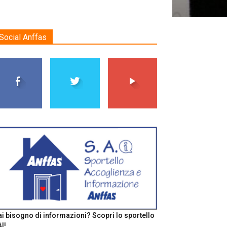
Social Anffas
i bisogno di informazioni? Scopri lo sportello
I!