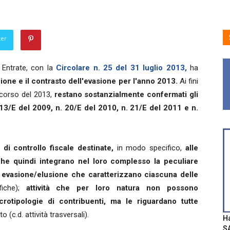
ter
 Entrate, con la
Circolare n. 25 del 31 luglio 2013,
ha
ione e il contrasto dell'evasione per l'anno 2013.
Ai fini
l corso del 2013,
restano sostanzialmente confermati gli
n. 13/E del 2009, n. 20/E del 2010, n. 21/E del 2011 e n.
tà di controllo fiscale destinate,
in modo specifico,
alle
che quindi integrano nel loro complesso la peculiare
di evasione/elusione che caratterizzano ciascuna delle
fiche);
attività che per loro natura non possono
crotipologie di contribuenti, ma le riguardano tutte
c.d. attività trasversali).
Ha
SA