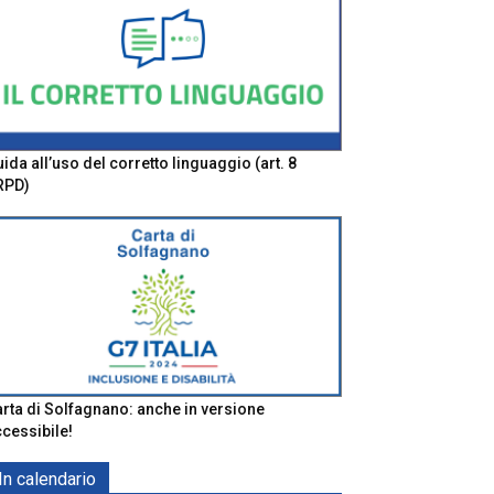
ida all’uso del corretto linguaggio (art. 8
RPD)
rta di Solfagnano: anche in versione
cessibile!
In calendario