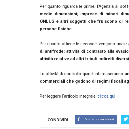
Per quanto riguarda le prime, l'Agenzia si sof
medie dimensioni; imprese di minori dime
ONLUS e altri soggetti che fruiscono di re
persone fisiche.
Per quanto attiene le seconde, vengono analizzat
di antifrode; attività di contrasto alla evas
attività relative ad altri tributi indiretti diver
Le attività di controllo quindi interesseranno
an
commerciali che godono di regimi fiscali ag
Per leggere l'articolo integrale,
clicca qui
CONDIVIDI
Share on Facebook