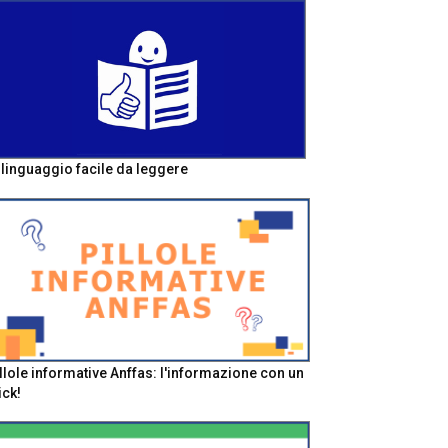
l linguaggio facile da leggere
llole informative Anffas: l'informazione con un
ick!