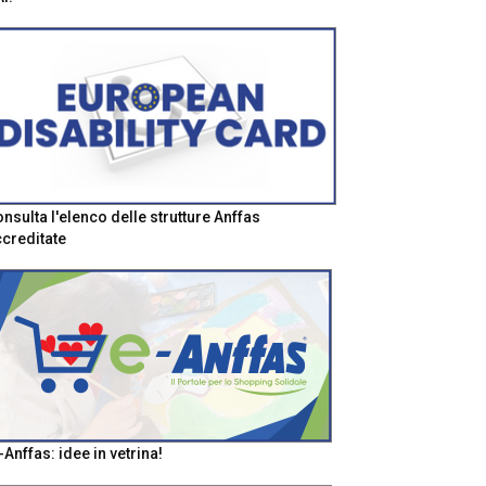
nsulta l'elenco delle strutture Anffas
creditate
-Anffas: idee in vetrina!