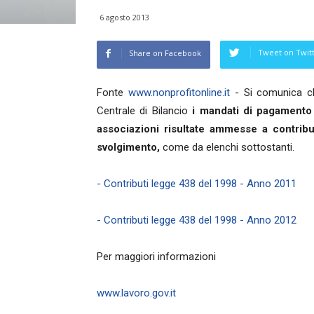
6 agosto 2013
Tweet on Twit
Share on Facebook
Fonte
www.nonprofitonline.it
- Si comunica che
Centrale di Bilancio
i mandati di pagamento 
associazioni risultate ammesse a contribu
svolgimento,
come da elenchi sottostanti.
- Contributi legge 438 del 1998 - Anno 2011
- Contributi legge 438 del 1998 - Anno 2012
Per maggiori informazioni
www.lavoro.gov.it