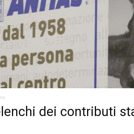
tica
lenchi dei contributi st