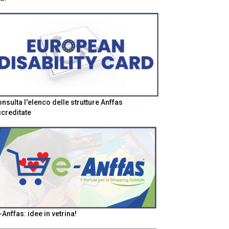
nsulta l'elenco delle strutture Anffas
creditate
-Anffas: idee in vetrina!