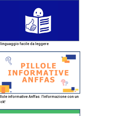
l linguaggio facile da leggere
llole informative Anffas: l'informazione con un
ick!