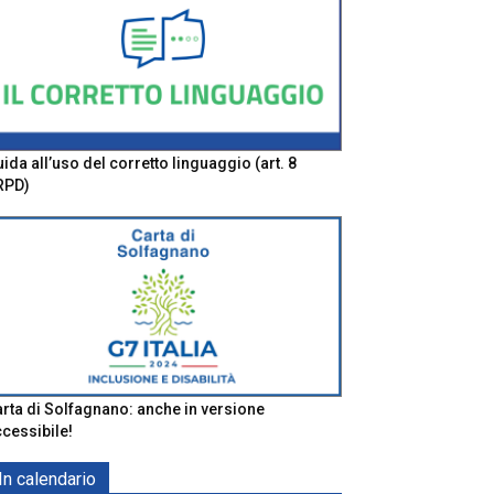
ida all’uso del corretto linguaggio (art. 8
RPD)
rta di Solfagnano: anche in versione
cessibile!
In calendario