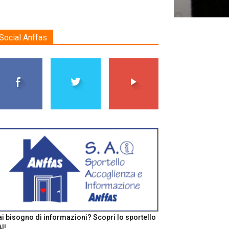
Social Anffas
i bisogno di informazioni? Scopri lo sportello
I!