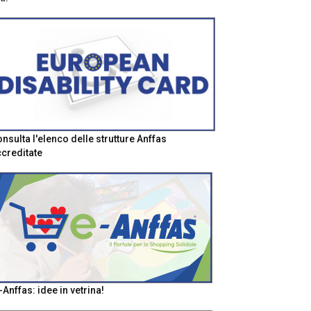
nsulta l'elenco delle strutture Anffas
creditate
-Anffas: idee in vetrina!