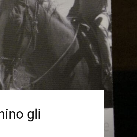
hino gli