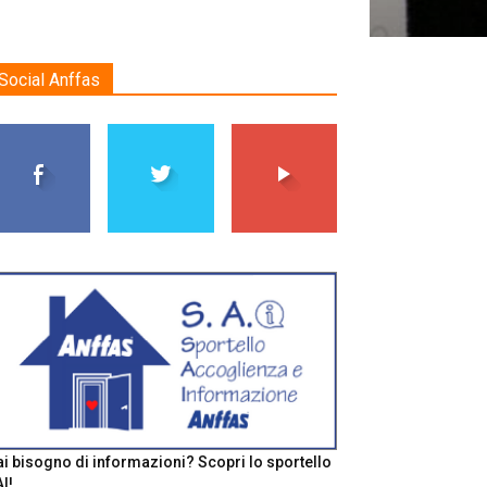
Social Anffas
i bisogno di informazioni? Scopri lo sportello
I!