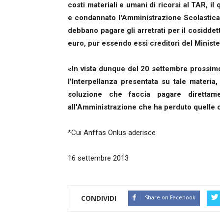
costi materiali e umani di ricorsi al TAR, il 
e condannato l'Amministrazione Scolastica a
debbano pagare gli arretrati per il cosiddett
euro, pur essendo essi creditori del Ministe
«In vista dunque del 20 settembre prossim
l'Interpellanza presentata su tale materi
soluzione che faccia pagare direttame
all'Amministrazione che ha perduto quelle 
*Cui Anffas Onlus aderisce
16 settembre 2013
CONDIVIDI
Share on Facebook