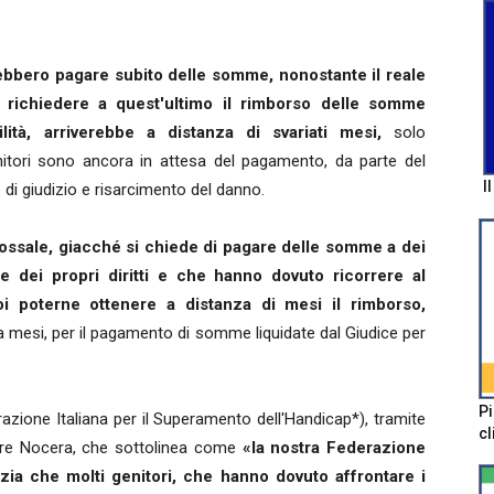
ebbero pagare subito delle somme, nonostante il reale
 e richiedere a quest'ultimo il rimborso delle somme
ità, arriverebbe a distanza di svariati mesi,
solo
tori sono ancora in attesa del pagamento, da parte del
I
 di giudizio e risarcimento del danno.
ossale, giacché si chiede di pagare delle somme a dei
e dei propri diritti e che hanno dovuto ricorrere al
poi poterne ottenere a distanza di mesi il rimborso,
a mesi, per il pagamento di somme liquidate dal Giudice per
Pi
azione Italiana per il Superamento dell'Handicap*), tramite
cl
tore Nocera, che sottolinea come
«la nostra Federazione
ia che molti genitori, che hanno dovuto affrontare i