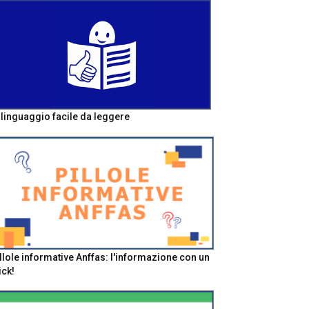
l linguaggio facile da leggere
llole informative Anffas: l'informazione con un
ick!