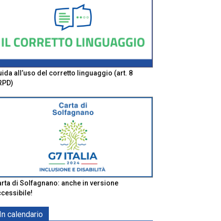
ida all’uso del corretto linguaggio (art. 8
RPD)
rta di Solfagnano: anche in versione
cessibile!
In calendario