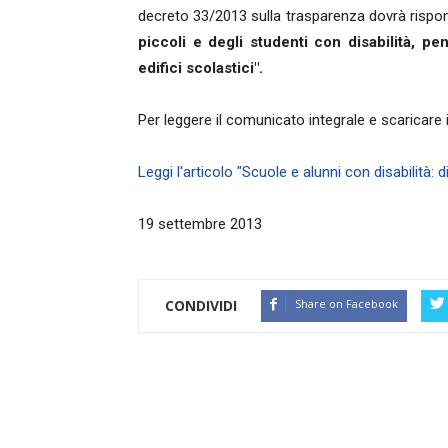
decreto 33/2013 sulla trasparenza dovrà rispon
piccoli e degli studenti con disabilità, pen
edifici scolastici".
Per leggere il comunicato integrale e scaricare i
Leggi l'articolo "Scuole e alunni con disabilità: diff
19 settembre 2013
CONDIVIDI
Share on Facebook