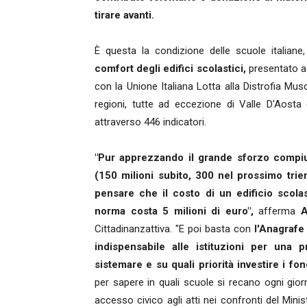
tirare avanti.
È questa la condizione delle scuole italiane
comfort degli edifici scolastici,
presentato a
con la Unione Italiana Lotta alla Distrofia Mu
regioni, tutte ad eccezione di Valle D'Aosta
attraverso 446 indicatori.
"Pur apprezzando il grande sforzo compiu
(150 milioni subito, 300 nel prossimo trie
pensare che il costo di un edificio scola
norma costa 5 milioni di euro",
afferma
A
Cittadinanzattiva. "E poi basta con
l'Anagrafe
indispensabile alle istituzioni per una 
sistemare e su quali priorità investire i fo
per sapere in quali scuole si recano ogni giorn
accesso civico agli atti nei confronti del Minis