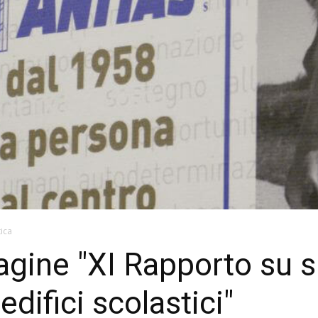
tica
agine "XI Rapporto su s
edifici scolastici"