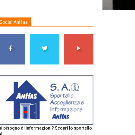
Social Anffas
i bisogno di informazioni? Scopri lo sportello
I!