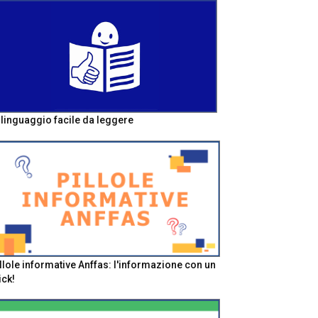
l linguaggio facile da leggere
llole informative Anffas: l'informazione con un
ick!