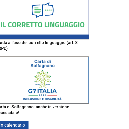
ida all’uso del corretto linguaggio (art. 8
RPD)
rta di Solfagnano: anche in versione
cessibile!
In calendario