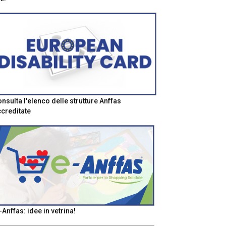
nsulta l'elenco delle strutture Anffas
creditate
-Anffas: idee in vetrina!