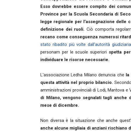
Esso dovrebbe essere compito dei comuni 
Province per la Scuola Secondaria di Sec
legge regionale per l'assegnazione delle 
definizione dei ruoli.
Ciò comporta regola
recano come conseguenza numerosi ritardi n
stato ribadito più volte dall'autorità giudiziar
personam per le scuole superiori
spetta per
individuare le risorse necessarie.
L'associazione Ledha Milano denuncia che
la
questa attività nel proprio bilancio.
Secondo
amministrazioni provinciali di Lodi, Mantova e V
di Milano, vengono segnalati tagli anche 
mese di dicembre.
Non diversa è la situazione che anche ques
anche alcune migliaia di anziani rischiano d