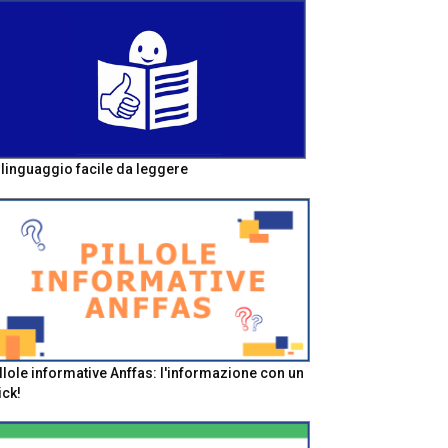
l linguaggio facile da leggere
llole informative Anffas: l'informazione con un
ick!