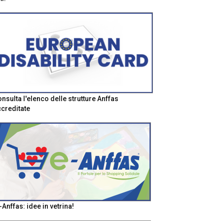
nsulta l'elenco delle strutture Anffas
creditate
-Anffas: idee in vetrina!