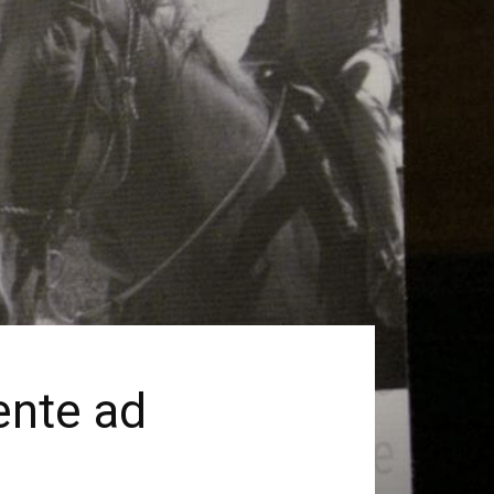
tente ad