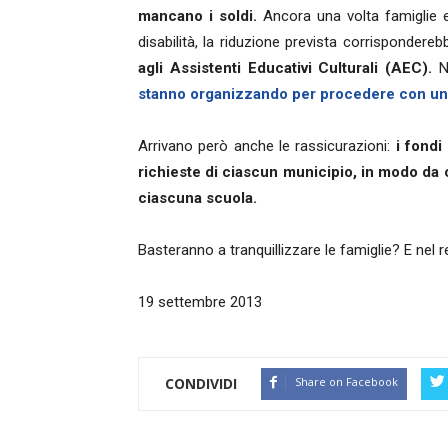
mancano i soldi.
Ancora una volta famiglie 
disabilità, la riduzione prevista corrispondereb
agli Assistenti Educativi Culturali (AEC).
N
stanno organizzando per procedere con un r
Arrivano però anche le rassicurazioni:
i fondi
richieste di ciascun municipio, in modo da
ciascuna scuola.
Basteranno a tranquillizzare le famiglie? E nel r
19 settembre 2013
CONDIVIDI
Share on Facebook