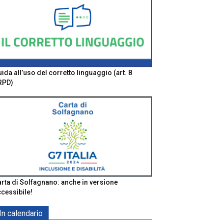
ida all’uso del corretto linguaggio (art. 8
RPD)
rta di Solfagnano: anche in versione
cessibile!
In calendario