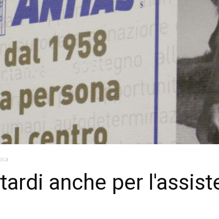
tica
itardi anche per l'assis