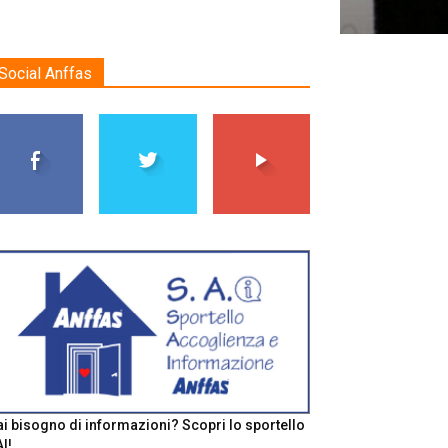
Social Anffas
i bisogno di informazioni? Scopri lo sportello
I!