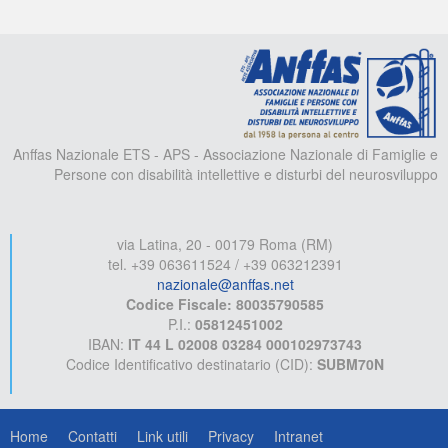
A
Anffas Nazionale ETS - APS - Associazione Nazionale di Famiglie e
Persone con disabilità intellettive e disturbi del neurosviluppo
via Latina, 20 - 00179 Roma (RM)
tel. +39 063611524 / +39 063212391
nazionale@anffas.net
Codice Fiscale: 80035790585
P.I.:
05812451002
IBAN:
IT 44 L 02008 03284 000102973743
Codice Identificativo destinatario (CID):
SUBM70N
Home
Contatti
Link utili
Privacy
Intranet