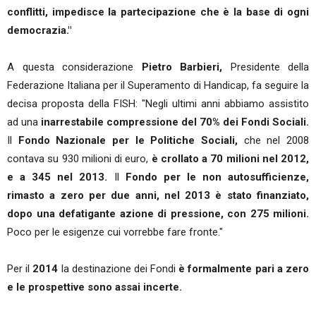
conflitti, impedisce la partecipazione che è la base di ogni
democrazia."
A questa considerazione
Pietro Barbieri,
Presidente della
Federazione Italiana per il Superamento di Handicap, fa seguire la
decisa proposta della FISH: "Negli ultimi anni abbiamo assistito
ad una
inarrestabile compressione del 70% dei Fondi Sociali.
Il
Fondo Nazionale per le Politiche Sociali,
che nel 2008
contava su 930 milioni di euro,
è crollato a 70 milioni nel 2012,
e a 345 nel 2013.
Il
Fondo per le non autosufficienze,
rimasto a zero per due anni, nel 2013 è stato finanziato,
dopo una defatigante azione di pressione, con 275 milioni.
Poco per le esigenze cui vorrebbe fare fronte."
Per il
2014
la destinazione dei Fondi
è formalmente pari a zero
e le prospettive sono assai incerte.