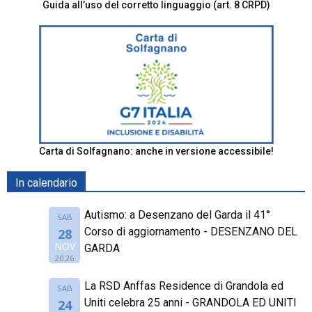
Guida all’uso del corretto linguaggio (art. 8 CRPD)
Carta di Solfagnano: anche in versione accessibile!
In calendario
Autismo: a Desenzano del Garda il 41°
SAB
Corso di aggiornamento - DESENZANO DEL
28
NOV
GARDA
2026
La RSD Anffas Residence di Grandola ed
SAB
Uniti celebra 25 anni - GRANDOLA ED UNITI
24