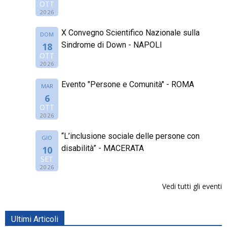
OTT
2026
X Convegno Scientifico Nazionale sulla
DOM
Sindrome di Down - NAPOLI
18
OTT
2026
Evento "Persone e Comunità" - ROMA
MAR
6
OTT
2026
“L’inclusione sociale delle persone con
GIO
disabilità” - MACERATA
10
SET
2026
Vedi tutti gli eventi
Ultimi Articoli