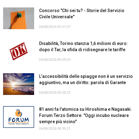
Concorso "Chi sei tu? - Storie del Servizio
Civile Universale"
06/08/2026 09:37:57
Disabilità, Torino stanzia 1,6 milioni di euro:
dopo il Tar, la sfida di ridisegnare le tariffe
06/08/2026 09:29:05
L’accessibilità delle spiagge non è un servizio
aggiuntivo, ma un diritto: parola di Garante
06/08/2026 09:28:23
81 anni fa l'atomica su Hiroshima e Nagasaki.
Forum Terzo Settore: "Oggi incubo nucleare
sempre più vicino"
06/08/2026 08:39:21