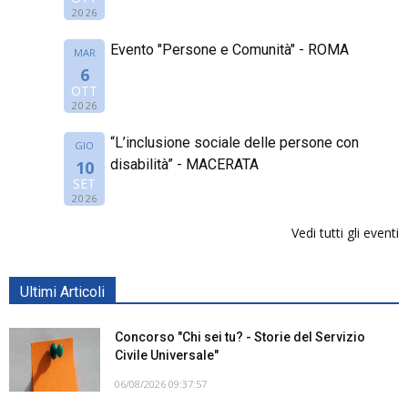
2026
Evento "Persone e Comunità" - ROMA
MAR
6
OTT
2026
“L’inclusione sociale delle persone con
GIO
disabilità” - MACERATA
10
SET
2026
Vedi tutti gli eventi
Ultimi Articoli
Concorso "Chi sei tu? - Storie del Servizio
Civile Universale"
06/08/2026 09:37:57