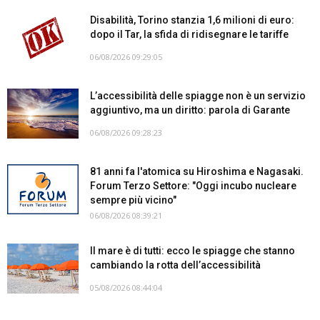
Disabilità, Torino stanzia 1,6 milioni di euro:
dopo il Tar, la sfida di ridisegnare le tariffe
06/08/2026 09:29:05
L’accessibilità delle spiagge non è un servizio
aggiuntivo, ma un diritto: parola di Garante
06/08/2026 09:28:23
81 anni fa l'atomica su Hiroshima e Nagasaki.
Forum Terzo Settore: "Oggi incubo nucleare
sempre più vicino"
06/08/2026 08:39:21
Il mare è di tutti: ecco le spiagge che stanno
cambiando la rotta dell’accessibilità
05/08/2026 08:44:04