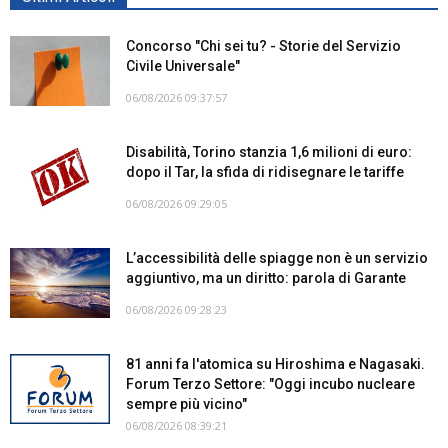
Concorso "Chi sei tu? - Storie del Servizio
Civile Universale"
06/08/2026 09:37:57
Disabilità, Torino stanzia 1,6 milioni di euro:
dopo il Tar, la sfida di ridisegnare le tariffe
06/08/2026 09:29:05
L’accessibilità delle spiagge non è un servizio
aggiuntivo, ma un diritto: parola di Garante
06/08/2026 09:28:23
81 anni fa l'atomica su Hiroshima e Nagasaki.
Forum Terzo Settore: "Oggi incubo nucleare
sempre più vicino"
06/08/2026 08:39:21