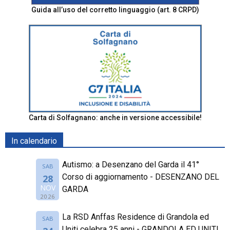
Guida all’uso del corretto linguaggio (art. 8 CRPD)
Carta di Solfagnano: anche in versione accessibile!
In calendario
Autismo: a Desenzano del Garda il 41°
SAB
Corso di aggiornamento - DESENZANO DEL
28
NOV
GARDA
2026
La RSD Anffas Residence di Grandola ed
SAB
Uniti celebra 25 anni - GRANDOLA ED UNITI