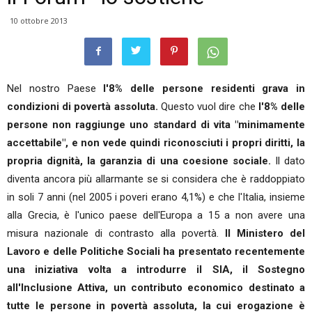
10 ottobre 2013
Nel nostro Paese
l'8% delle persone residenti grava in
condizioni di povertà assoluta.
Questo vuol dire che
l'8% delle
persone non raggiunge uno standard di vita "minimamente
accettabile", e non vede quindi riconosciuti i propri diritti, la
propria dignità, la garanzia di una coesione sociale.
Il dato
diventa ancora più allarmante se si considera che è raddoppiato
in soli 7 anni (nel 2005 i poveri erano 4,1%) e che l'Italia, insieme
alla Grecia, è l'unico paese dell'Europa a 15 a non avere una
misura nazionale di contrasto alla povertà.
Il Ministero del
Lavoro e delle Politiche Sociali ha presentato recentemente
una iniziativa volta a introdurre il SIA, il Sostegno
all'Inclusione Attiva,
un contributo economico destinato a
tutte le persone in povertà assoluta, la cui erogazione è