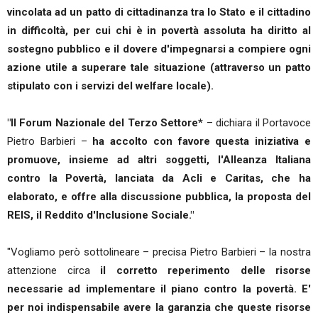
vincolata ad un patto di cittadinanza tra lo Stato e il cittadino
in difficoltà, per cui chi è in povertà assoluta ha diritto al
sostegno pubblico e il dovere d'impegnarsi a compiere ogni
azione utile a superare tale situazione (attraverso un patto
stipulato con i servizi del welfare locale).
"Il Forum Nazionale del Terzo Settore*
– dichiara il Portavoce
Pietro Barbieri –
ha accolto con favore questa iniziativa e
promuove, insieme ad altri soggetti, l'Alleanza Italiana
contro la Povertà, lanciata da Acli e Caritas, che ha
elaborato, e offre alla discussione pubblica, la proposta del
REIS, il Reddito d'Inclusione Sociale."
"Vogliamo però sottolineare – precisa Pietro Barbieri – la nostra
attenzione circa
il corretto reperimento delle risorse
necessarie ad implementare il piano contro la povertà. E'
per noi indispensabile avere la garanzia che queste risorse