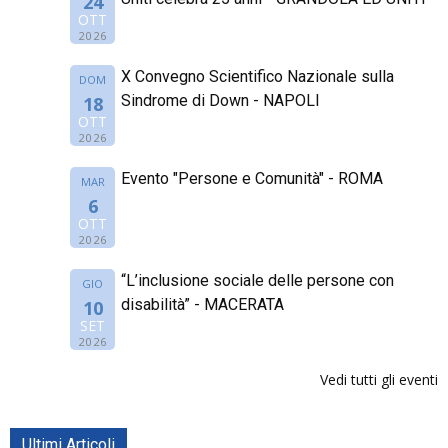
24
OTT
2026
X Convegno Scientifico Nazionale sulla
DOM
Sindrome di Down - NAPOLI
18
OTT
2026
Evento "Persone e Comunità" - ROMA
MAR
6
OTT
2026
“L’inclusione sociale delle persone con
GIO
disabilità” - MACERATA
10
SET
2026
Vedi tutti gli eventi
Ultimi Articoli