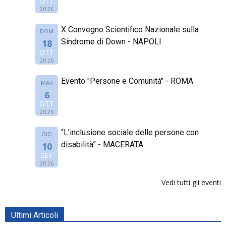
OTT
2026
X Convegno Scientifico Nazionale sulla
DOM
Sindrome di Down - NAPOLI
18
OTT
2026
Evento "Persone e Comunità" - ROMA
MAR
6
OTT
2026
“L’inclusione sociale delle persone con
GIO
disabilità” - MACERATA
10
SET
2026
Vedi tutti gli eventi
Ultimi Articoli