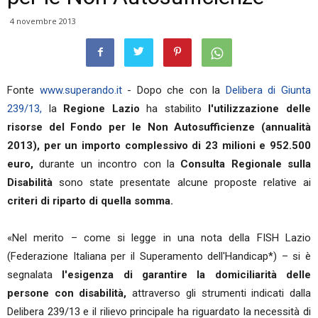
4 novembre 2013
Fonte
www.superando.it
- Dopo che con la
Delibera di Giunta
239/13,
la
Regione Lazio
ha stabilito
l'utilizzazione delle
risorse del Fondo per le Non Autosufficienze (annualità
2013), per un importo complessivo di 23 milioni e 952.500
euro,
durante un incontro con la
Consulta Regionale sulla
Disabilità
sono state presentate alcune proposte relative ai
criteri di riparto di quella somma.
«Nel merito – come si legge in una nota della FISH Lazio
(Federazione Italiana per il Superamento dell'Handicap*) – si è
segnalata
l'esigenza di garantire la domiciliarità delle
persone con disabilità,
attraverso gli strumenti indicati dalla
Delibera 239/13 e il rilievo principale ha riguardato la necessità di