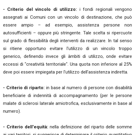
- Criterio del vincolo di utilizzo:
i fondi regionali vengono
assegnati ai Comuni con un vincolo di destinazione, che può
essere ampio – ad esempio, assistenza persone non
autosufficienti – oppure più stringente. Tale scelta si ripercuote
sul grado di flessibilità degli interventi da realizzare. In tal senso
si ritiene opportuno evitare l'utilizzo di un vincolo troppo
generico, definendo invece gli àmbiti di utilizzo, onde evitare
eccessi di "creatività territoriale". Una quota non inferiore al 25%
deve poi essere impiegata per l'utilizzo dell'assistenza indiretta.
- Criterio di riparto:
in base al numero di persone con disabilità
beneficiarie di indennità di accompagnamento (per le persone
malate di sclerosi laterale amiotrofica, esclusivamente in base al
numero).
- Criterio dell'equità:
nella definizione del riparto delle somme
ai vari territori ,si suggerisce di determinare il criterio quantitativo