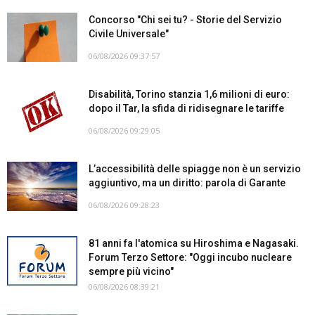
Concorso "Chi sei tu? - Storie del Servizio
Civile Universale"
06/08/2026 09:37:57
Disabilità, Torino stanzia 1,6 milioni di euro:
dopo il Tar, la sfida di ridisegnare le tariffe
06/08/2026 09:29:05
L’accessibilità delle spiagge non è un servizio
aggiuntivo, ma un diritto: parola di Garante
06/08/2026 09:28:23
81 anni fa l'atomica su Hiroshima e Nagasaki.
Forum Terzo Settore: "Oggi incubo nucleare
sempre più vicino"
06/08/2026 08:39:21