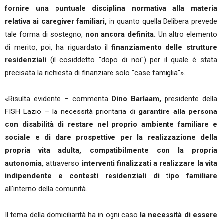
fornire una puntuale disciplina normativa alla materia
relativa ai caregiver familiari,
in quanto quella Delibera prevede
tale forma di sostegno,
non ancora definita.
Un altro elemento
di merito, poi, ha riguardato il
finanziamento delle strutture
residenziali
(il cosiddetto "dopo di noi") per il quale è stata
precisata la richiesta di finanziare solo "case famiglia"».
«Risulta evidente – commenta
Dino Barlaam,
presidente della
FISH Lazio – la necessità prioritaria di
garantire alla persona
con disabilità di restare nel proprio ambiente familiare e
sociale e di dare prospettive per la realizzazione della
propria vita adulta, compatibilmente con la propria
autonomia,
attraverso
interventi finalizzati a realizzare la vita
indipendente e contesti residenziali di tipo familiare
all'interno della comunità.
Il tema della domiciliarità ha in ogni caso
la necessità di essere