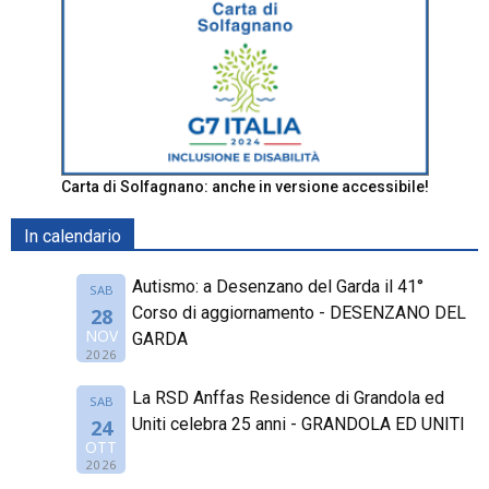
Carta di Solfagnano: anche in versione accessibile!
In calendario
Autismo: a Desenzano del Garda il 41°
SAB
Corso di aggiornamento - DESENZANO DEL
28
NOV
GARDA
2026
La RSD Anffas Residence di Grandola ed
SAB
Uniti celebra 25 anni - GRANDOLA ED UNITI
24
OTT
2026