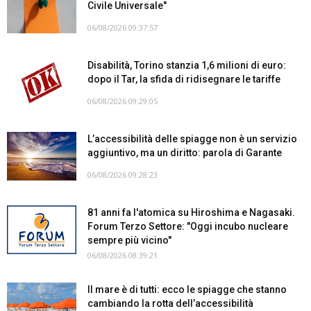
Civile Universale"
06/08/2026 09:37:57
Disabilità, Torino stanzia 1,6 milioni di euro:
dopo il Tar, la sfida di ridisegnare le tariffe
06/08/2026 09:29:05
L’accessibilità delle spiagge non è un servizio
aggiuntivo, ma un diritto: parola di Garante
06/08/2026 09:28:23
81 anni fa l'atomica su Hiroshima e Nagasaki.
Forum Terzo Settore: "Oggi incubo nucleare
sempre più vicino"
06/08/2026 08:39:21
Il mare è di tutti: ecco le spiagge che stanno
cambiando la rotta dell’accessibilità