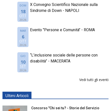
X Convegno Scientifico Nazionale sulla
DOM
Sindrome di Down - NAPOLI
18
OTT
2026
Evento "Persone e Comunità" - ROMA
MAR
6
OTT
2026
“L’inclusione sociale delle persone con
GIO
disabilità” - MACERATA
10
SET
2026
Vedi tutti gli eventi
Ultimi Articoli
Concorso "Chi sei tu? - Storie del Servizio