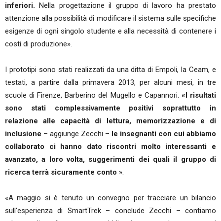
inferiori.
Nella progettazione il gruppo di lavoro ha prestato
attenzione alla possibilità di modificare il sistema sulle specifiche
esigenze di ogni singolo studente e alla necessità di contenere i
costi di produzione».
I prototipi sono stati realizzati da una ditta di Empoli, la Ceam, e
testati, a partire dalla primavera 2013, per alcuni mesi, in tre
scuole di Firenze, Barberino del Mugello e Capannori.
«I risultati
sono stati complessivamente positivi soprattutto in
relazione alle capacità di lettura, memorizzazione e di
inclusione
– aggiunge Zecchi –
le insegnanti con cui abbiamo
collaborato ci hanno dato riscontri molto interessanti e
avanzato, a loro volta, suggerimenti dei quali il gruppo di
ricerca terrà sicuramente conto
».
«A maggio si è tenuto un convegno per tracciare un bilancio
sull'esperienza di SmartTrek – conclude Zecchi – contiamo