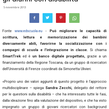
5 novembre 2013
Fonte
www.edscuola.eu
-
Può migliorare le capacità di
scrittura, lettura e memorizzazione dei bambini
diversamente abili, favorirne la socializzazione con i
compagni di scuola e l'integrazione in classe.
Si chiama
SmartTrek
ed è
un banco digitale progettato,
grazie a un
finanziamento della Regione Toscana, da un gruppo di ricercatori
dell'Università di Firenze coordinati da Simonetta Ulivieri.
«Proprio uno dei valori aggiunti di questo progetto è l'approccio
multidisciplinare – spiega
Sandra Zecchi,
delegato del rettore
per le questioni sulla disabilità – che ha interessato tutte le fasi,
dalla ideazione fino alla valutazione del dispositivo, e che ha visto
impegnato un gruppo di giovani ricercatori con background