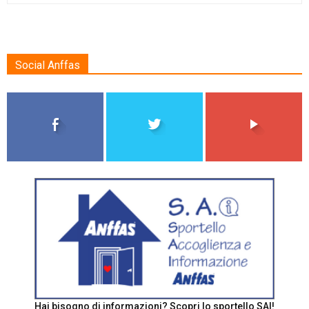
Social Anffas
Hai bisogno di informazioni? Scopri lo sportello SAI!