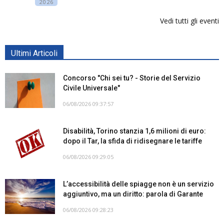
2026
Vedi tutti gli eventi
Ultimi Articoli
Concorso "Chi sei tu? - Storie del Servizio
Civile Universale"
06/08/2026 09:37:57
Disabilità, Torino stanzia 1,6 milioni di euro:
dopo il Tar, la sfida di ridisegnare le tariffe
06/08/2026 09:29:05
L’accessibilità delle spiagge non è un servizio
aggiuntivo, ma un diritto: parola di Garante
06/08/2026 09:28:23