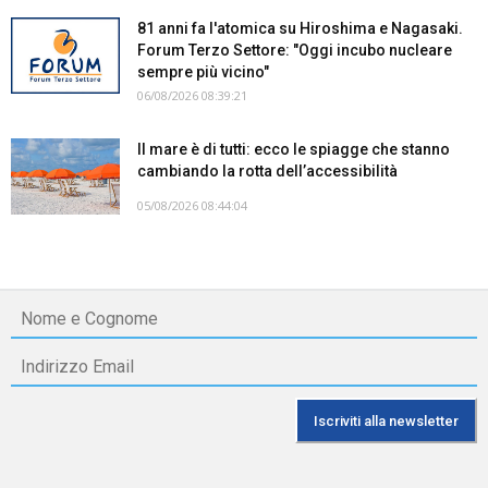
81 anni fa l'atomica su Hiroshima e Nagasaki.
Forum Terzo Settore: "Oggi incubo nucleare
sempre più vicino"
06/08/2026 08:39:21
Il mare è di tutti: ecco le spiagge che stanno
cambiando la rotta dell’accessibilità
05/08/2026 08:44:04