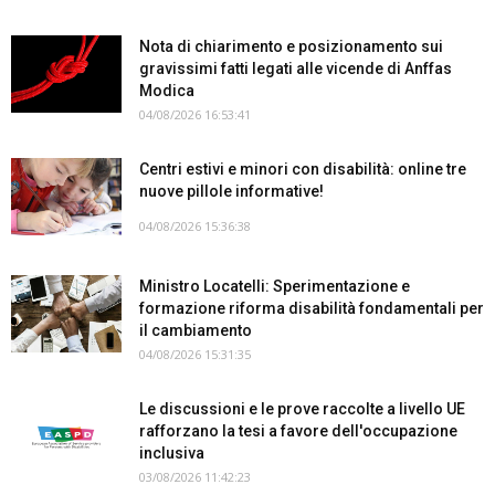
Nota di chiarimento e posizionamento sui
gravissimi fatti legati alle vicende di Anffas
Modica
04/08/2026 16:53:41
Centri estivi e minori con disabilità: online tre
nuove pillole informative!
04/08/2026 15:36:38
Ministro Locatelli: Sperimentazione e
formazione riforma disabilità fondamentali per
il cambiamento
04/08/2026 15:31:35
Le discussioni e le prove raccolte a livello UE
rafforzano la tesi a favore dell'occupazione
inclusiva
03/08/2026 11:42:23