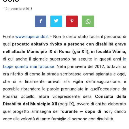
12 novembre 2013
Fonte
www.superando.it
- Non è certo stato facile il percorso di
quel
progetto abitativo rivolto a persone con disabilità grave
nell'attuale Municipio IX di Roma (già XII), in località Vitinia,
di cui anche il giornale superando ha seguito in questi anni
le
tappe quanto mai faticose.
Nella primavera del 2012, tuttavia, si
era riferito di come la strada sembrasse ormai spianata e oggi,
che si è finalmente arrivati alla vigilia dell'inaugurazione, è
possibile riprendere le parole pronunciate in quell'occasione da
Rosaria Uccello, allora vicepresidente della
Consulta della
Disabilità del Municipio XII
(oggi IX), ovvero di chi ha elaborato
quel progetto all'insegna del
"durante – dopo di noi",
dando
voce alla volontà di tante famiglie di persone con disabilità.