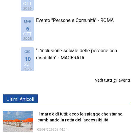
OTT
2026
Evento "Persone e Comunità" - ROMA
MAR
6
OTT
2026
“L’inclusione sociale delle persone con
GIO
disabilità” - MACERATA
10
SET
2026
Vedi tutti gli eventi
Ultimi Articoli
Il mare è di tutti: ecco le spiagge che stanno
cambiando la rotta dell’accessibilità
05/08/2026 08:44:04