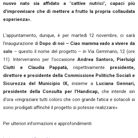
nuovo nato sia affidato a "cattive nutrici", capaci più
d'improvvisare che di mettere a frutto la propria collaudata
esperienza».
L'appuntamento, dunque, è per martedì 12 novembre, ci sarà
l'inaugurazione di
Dopo di noi – Ciao mamma vado a vivere da
solo
– questo il nome del progetto – in Via Gemmano, 12 (ore
11). Interverranno per l'occasione
Andrea Santoro, Pierluigi
Ciutti e Claudia Pappatà,
rispettivamente
presidente,
direttore e presidente della Commissione Politiche Sociali e
Sicurezza del Municipio IX,
insieme a
Luciana Gennari,
presidente della Consulta per l'Handicap,
che intende sin
d'ora «ringraziare tutti coloro che con grande fatica e sotacoli si
sono prodigati affinché il progetto si potesse realizzare».
Per ulteriori informazioni e approfondimenti