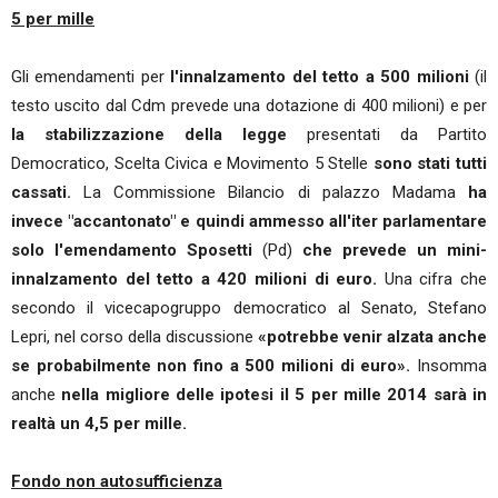
5 per mille
Gli emendamenti per
l'innalzamento del tetto a 500 milioni
(il
testo uscito dal Cdm prevede una dotazione di 400 milioni) e per
la stabilizzazione della legge
presentati da Partito
Democratico, Scelta Civica e Movimento 5 Stelle
sono stati tutti
cassati.
La Commissione Bilancio di palazzo Madama
ha
invece "accantonato" e quindi ammesso all'iter parlamentare
solo l'emendamento Sposetti
(Pd)
che prevede un mini-
innalzamento del tetto a 420 milioni di euro.
Una cifra che
secondo il vicecapogruppo democratico al Senato, Stefano
Lepri, nel corso della discussione
«potrebbe venir alzata anche
se probabilmente non fino a 500 milioni di euro».
Insomma
anche
nella migliore delle ipotesi il 5 per mille 2014 sarà in
realtà un 4,5 per mille.
Fondo non autosufficienza