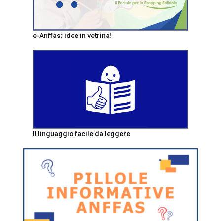
e-Anffas: idee in vetrina!
Il linguaggio facile da leggere