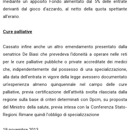
mediante un apposito Fondo alimentato dal 5% delle entrate
derivanti dal gioco d'azzardo, al netto della quota spettante
all'erario.
Cure palliative
Cassato infine anche un altro emendamento presentato dalla
senatrice De Biasi che prevedeva l'idoneità a operare nelle reti
per le cure palliative pubbliche o private accreditate dei medici
che, indipendentemente dal possesso di una specializzazione,
alla data dell'entrata in vigore della legge avessero documentato
un'esperienza almeno quinquennale nel campo delle cure
palliative, previa certificazione dell'attività svolta rilasciata dalla
regione sulla base di criteri determinati con Dpcm, su proposta
del Ministro della salute, previa intesa con la Conferenza Stato-
Regioni. Rimane quindi l'obbligo di specializzazione
19 novembre 2013