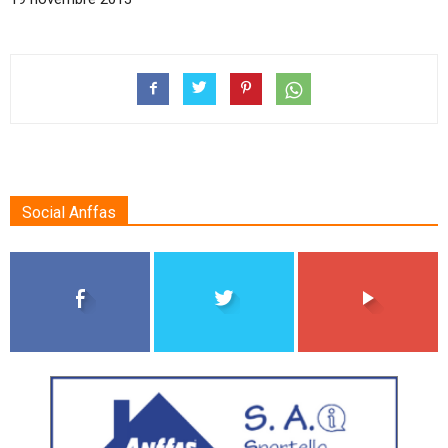
Social Anffas