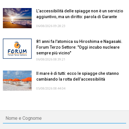
L’accessibilità delle spiagge non è un servizio
aggiuntivo, ma un diritto: parola di Garante
06/08/2026 09:28:23
81 anni fa l'atomica su Hiroshima e Nagasaki.
Forum Terzo Settore: "Oggi incubo nucleare
sempre più vicino"
06/08/2026 08:39:21
Il mare è di tutti: ecco le spiagge che stanno
cambiando la rotta dell’accessibilità
05/08/2026 08:44:04