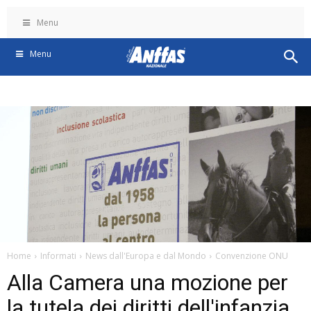
Menu
Menu
Home
Informati
News dall'Europa e dal Mondo
Convenzione ONU
Alla Camera una mozione per
la tutela dei diritti dell'infanzia