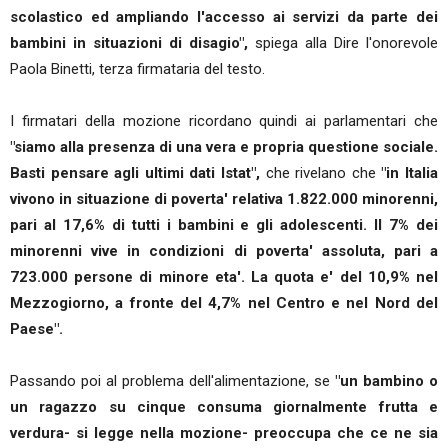
scolastico ed ampliando l'accesso ai servizi da parte dei
bambini in situazioni di disagio",
spiega alla Dire l'onorevole
Paola Binetti, terza firmataria del testo.
I firmatari della mozione ricordano quindi ai parlamentari che
"siamo alla presenza di una vera e propria questione sociale.
Basti pensare agli ultimi dati Istat",
che rivelano che
"in Italia
vivono in situazione di poverta' relativa 1.822.000 minorenni,
pari al 17,6% di tutti i bambini e gli adolescenti. Il 7% dei
minorenni vive in condizioni di poverta' assoluta, pari a
723.000 persone di minore eta'. La quota e' del 10,9% nel
Mezzogiorno, a fronte del 4,7% nel Centro e nel Nord del
Paese".
Passando poi al problema dell'alimentazione, se
"un bambino o
un ragazzo su cinque consuma giornalmente frutta e
verdura- si legge nella mozione- preoccupa che ce ne sia