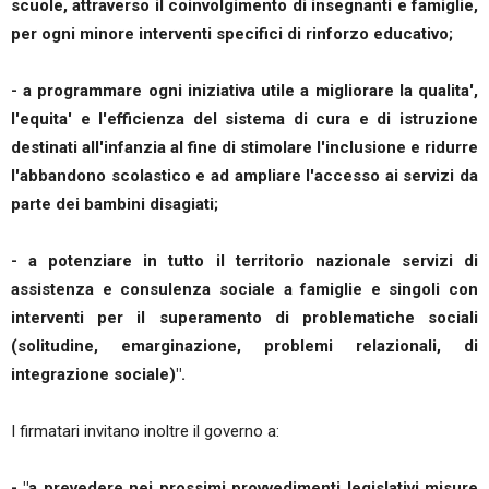
scuole, attraverso il coinvolgimento di insegnanti e famiglie,
per ogni minore interventi specifici di rinforzo educativo;
- a programmare ogni iniziativa utile a migliorare la qualita',
l'equita' e l'efficienza del sistema di cura e di istruzione
destinati all'infanzia al fine di stimolare l'inclusione e ridurre
l'abbandono scolastico e ad ampliare l'accesso ai servizi da
parte dei bambini disagiati;
- a potenziare in tutto il territorio nazionale servizi di
assistenza e consulenza sociale a famiglie e singoli con
interventi per il superamento di problematiche sociali
(solitudine, emarginazione, problemi relazionali, di
integrazione sociale)".
I firmatari invitano inoltre il governo a:
- "a prevedere nei prossimi provvedimenti legislativi misure