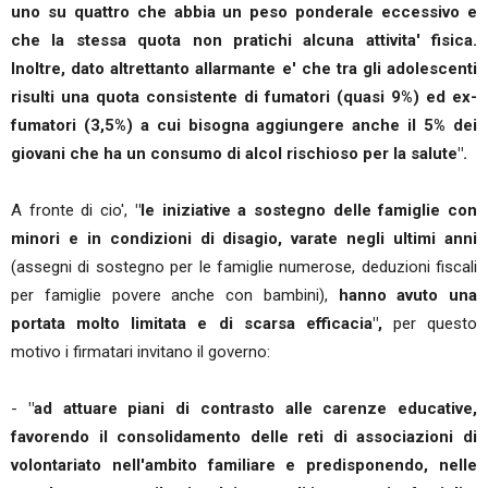
uno su quattro che abbia un peso ponderale eccessivo e
che la stessa quota non pratichi alcuna attivita' fisica.
Inoltre, dato altrettanto allarmante e' che tra gli adolescenti
risulti una quota consistente di fumatori (quasi 9%) ed ex-
fumatori (3,5%) a cui bisogna aggiungere anche il 5% dei
giovani che ha un consumo di alcol rischioso per la salute".
A fronte di cio',
"le iniziative a sostegno delle famiglie con
minori e in condizioni di disagio, varate negli ultimi anni
(assegni di sostegno per le famiglie numerose, deduzioni fiscali
per famiglie povere anche con bambini),
hanno avuto una
portata molto limitata e di scarsa efficacia",
per questo
motivo i firmatari invitano il governo:
-
"ad attuare piani di contrasto alle carenze educative,
favorendo il consolidamento delle reti di associazioni di
volontariato nell'ambito familiare e predisponendo, nelle