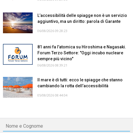
L’accessibilità delle spiagge non è un servizio
aggiuntivo, ma un diritto: parola di Garante
06/08/2026 09:28:23
81 anni fa l'atomica su Hiroshima e Nagasaki.
Forum Terzo Settore: "Oggi incubo nucleare
sempre più vicino"
06/08/2026 08:39:21
Il mare è di tutti: ecco le spiagge che stanno
cambiando la rotta dell’accessibilità
05/08/2026 08:44:04