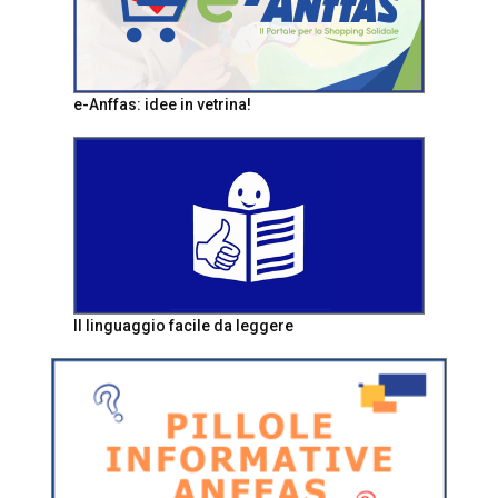
e-Anffas: idee in vetrina!
Il linguaggio facile da leggere