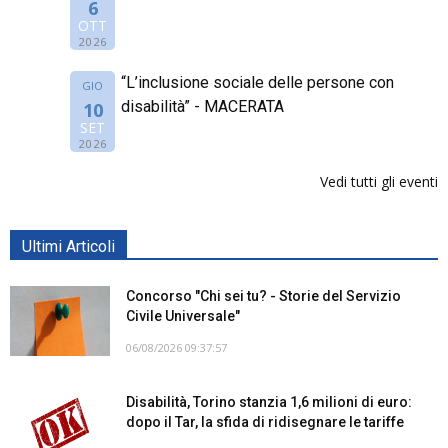
6
OTT
2026
“L’inclusione sociale delle persone con
GIO
disabilità” - MACERATA
10
SET
2026
Vedi tutti gli eventi
Ultimi Articoli
Concorso "Chi sei tu? - Storie del Servizio
Civile Universale"
06/08/2026 09:37:57
Disabilità, Torino stanzia 1,6 milioni di euro:
dopo il Tar, la sfida di ridisegnare le tariffe