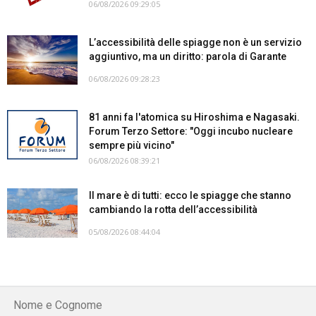
06/08/2026 09:29:05
L’accessibilità delle spiagge non è un servizio
aggiuntivo, ma un diritto: parola di Garante
06/08/2026 09:28:23
81 anni fa l'atomica su Hiroshima e Nagasaki.
Forum Terzo Settore: "Oggi incubo nucleare
sempre più vicino"
06/08/2026 08:39:21
Il mare è di tutti: ecco le spiagge che stanno
cambiando la rotta dell’accessibilità
05/08/2026 08:44:04