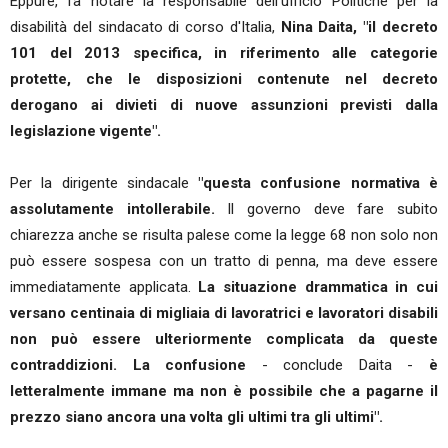
Eppure, fa notare la responsabile dell'ufficio Politiche per la
disabilità del sindacato di corso d'Italia,
Nina Daita,
"il decreto
101 del 2013 specifica, in riferimento alle categorie
protette, che le disposizioni contenute nel decreto
derogano ai divieti di nuove assunzioni previsti dalla
legislazione vigente".
Per la dirigente sindacale
"questa confusione normativa è
assolutamente intollerabile.
Il governo deve fare subito
chiarezza anche se risulta palese come la legge 68 non solo non
può essere sospesa con un tratto di penna, ma deve essere
immediatamente applicata.
La situazione drammatica in cui
versano centinaia di migliaia di lavoratrici e lavoratori disabili
non può essere ulteriormente complicata da queste
contraddizioni.
La confusione
- conclude Daita -
è
letteralmente immane ma non è possibile che a pagarne il
prezzo siano ancora una volta gli ultimi tra gli ultimi".