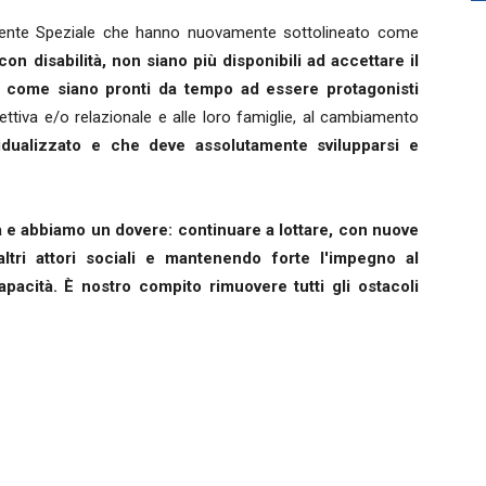
idente Speziale che hanno nuovamente sottolineato come
on disabilità, non siano più disponibili ad accettare il
a come siano pronti da tempo ad essere protagonisti
lettiva e/o relazionale e alle loro famiglie, al cambiamento
vidualizzato e che deve assolutamente svilupparsi e
a e abbiamo un dovere: continuare a lottare, con nuove
ltri attori sociali e mantenendo forte l'impegno al
acità. È nostro compito rimuovere tutti gli ostacoli