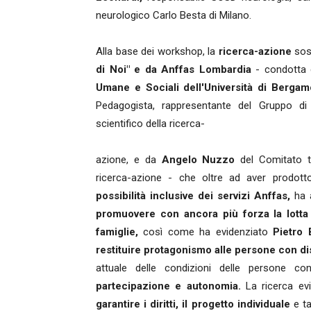
neurologico Carlo Besta di Milano.
Alla base dei workshop, la
ricerca-azione
sos
di Noi" e da Anffas Lombardia
- condotta c
Umane e Sociali dell'Università di Bergam
Pedagogista, rappresentante del Gruppo di 
scientifico della ricerca-
azione, e da
Angelo Nuzzo
del Comitato t
ricerca-azione - che oltre ad aver prodo
possibilità inclusive dei servizi Anffas,
ha a
promuovere con ancora più forza la lotta p
famiglie,
così come ha evidenziato
Pietro 
restituire protagonismo alle persone con dis
attuale delle condizioni delle persone con
partecipazione e autonomia.
La ricerca evi
garantire i diritti, il progetto individuale
e t