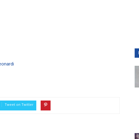
eonardi
Tweet on Twitter