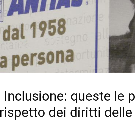
nclusione: queste le p
l rispetto dei diritti del