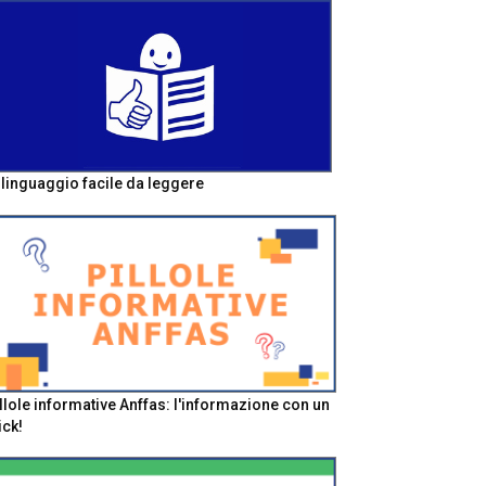
l linguaggio facile da leggere
llole informative Anffas: l'informazione con un
ick!