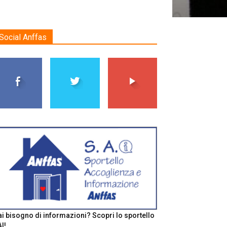
Social Anffas
i bisogno di informazioni? Scopri lo sportello
I!