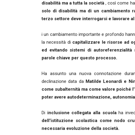
disabilità ma a tutta la società
, così come ha
solo di disabilità ma di un cambiamento ra
terzo settore deve interrogarsi e lavorare al
i un cambiamento importante e profondo hann
la necessità di
capitalizzare le risorse ad o
ed evitando sistemi di autoreferenziali
parole chiave per questo processo.
Ha assunto una nuova connotazione duran
declinazione data da
Matilde Leonardi e Nin
come subalternità ma come valore poiché l'
poter avere autodeterminazione, autonomia 
Di
inclusione collegata alla scuola
ha inve
dell'istituzione scolastica come nodo cr
necessaria evoluzione della società.