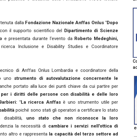
tenuta dalla
Fondazione Nazionale Anffas Onlus "Dopo
on il supporto scientifico del
Dipartimento di Scienze
o
e presentata durante l'evento da
Roberto Medeghini,
ricerca Inclusione e Disability Studies e Coordinatore
Co
ac
ecnico di Anffas Onlus Lombardia e coordinatore della
tto uno
strumento di autovalutazione concernente le
nche portato alla luce dei punti chiave da cui partire per
er i diritti delle persone con disabilità e delle loro
Barbieri:
"La ricerca Anffas
è uno strumento utile per
abilità
poiché sono stati gli operatori a certificare lo stato
 disabilità,
uno stato che non riconosce la loro
denzia la necessità di
cambiare i servizi nell'ottica di
e
anto altro e rappresenta
la capacità del terzo settore ad