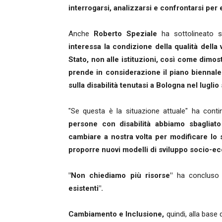
interrogarsi, analizzarsi e confrontarsi pe
Anche
Roberto Speziale
ha sottolineato si
interessa la condizione della qualità della
Stato, non alle istituzioni, così come dimos
prende in considerazione il piano biennal
sulla disabilità tenutasi a Bologna nel luglio
"Se questa è la situazione attuale" ha conti
persone con disabilità abbiamo sbagliat
cambiare a nostra volta per modificare lo 
proporre nuovi modelli di sviluppo socio-ec
"Non chiediamo più risorse"
ha concluso 
esistenti".
Cambiamento e Inclusione,
quindi, alla base 