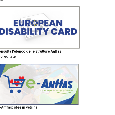
nsulta l'elenco delle strutture Anffas
creditate
-Anffas: idee in vetrina!