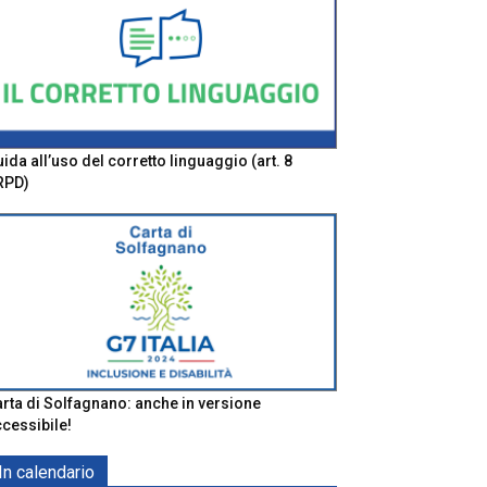
ida all’uso del corretto linguaggio (art. 8
RPD)
rta di Solfagnano: anche in versione
cessibile!
In calendario