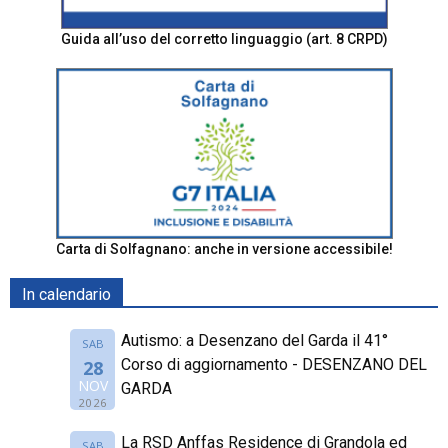
Guida all’uso del corretto linguaggio (art. 8 CRPD)
Carta di Solfagnano: anche in versione accessibile!
In calendario
Autismo: a Desenzano del Garda il 41°
SAB
Corso di aggiornamento - DESENZANO DEL
28
NOV
GARDA
2026
La RSD Anffas Residence di Grandola ed
SAB