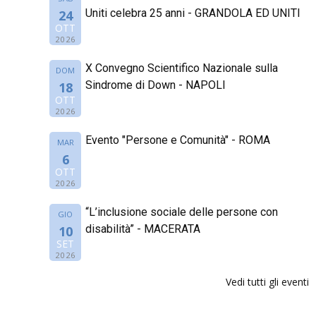
Uniti celebra 25 anni - GRANDOLA ED UNITI
24
OTT
2026
X Convegno Scientifico Nazionale sulla
DOM
Sindrome di Down - NAPOLI
18
OTT
2026
Evento "Persone e Comunità" - ROMA
MAR
6
OTT
2026
“L’inclusione sociale delle persone con
GIO
disabilità” - MACERATA
10
SET
2026
Vedi tutti gli eventi