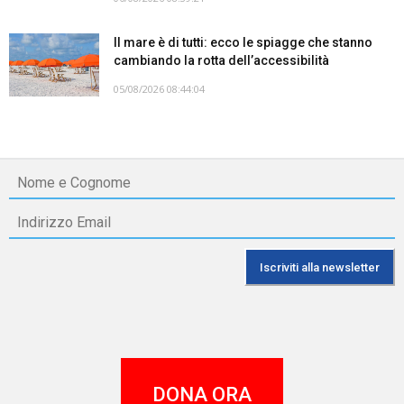
Il mare è di tutti: ecco le spiagge che stanno
cambiando la rotta dell’accessibilità
05/08/2026 08:44:04
DONA ORA