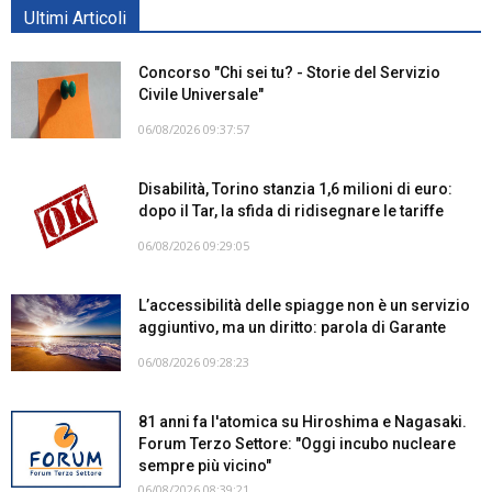
Ultimi Articoli
Concorso "Chi sei tu? - Storie del Servizio
Civile Universale"
06/08/2026 09:37:57
Disabilità, Torino stanzia 1,6 milioni di euro:
dopo il Tar, la sfida di ridisegnare le tariffe
06/08/2026 09:29:05
L’accessibilità delle spiagge non è un servizio
aggiuntivo, ma un diritto: parola di Garante
06/08/2026 09:28:23
81 anni fa l'atomica su Hiroshima e Nagasaki.
Forum Terzo Settore: "Oggi incubo nucleare
sempre più vicino"
06/08/2026 08:39:21