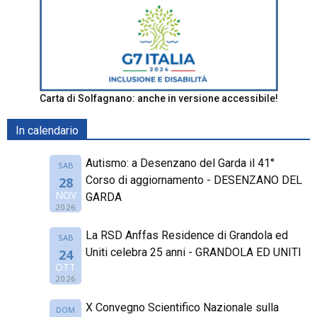
Carta di Solfagnano: anche in versione accessibile!
In calendario
Autismo: a Desenzano del Garda il 41°
SAB
Corso di aggiornamento - DESENZANO DEL
28
NOV
GARDA
2026
La RSD Anffas Residence di Grandola ed
SAB
Uniti celebra 25 anni - GRANDOLA ED UNITI
24
OTT
2026
X Convegno Scientifico Nazionale sulla
DOM