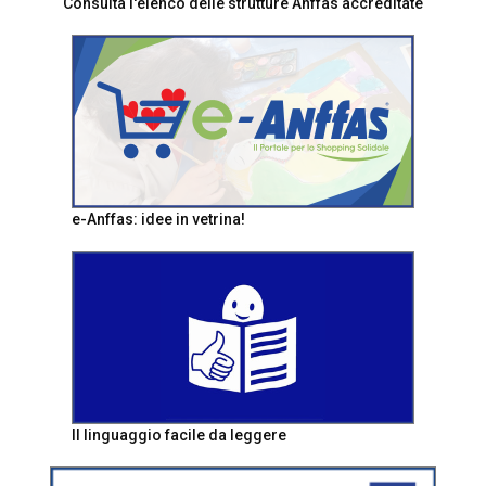
Consulta l'elenco delle strutture Anffas accreditate
e-Anffas: idee in vetrina!
Il linguaggio facile da leggere