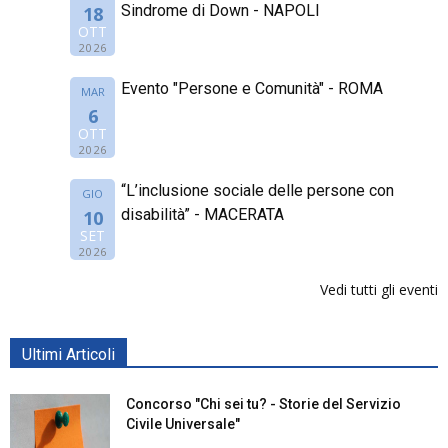
Sindrome di Down - NAPOLI
18
OTT
2026
Evento "Persone e Comunità" - ROMA
MAR
6
OTT
2026
“L’inclusione sociale delle persone con
GIO
disabilità” - MACERATA
10
SET
2026
Vedi tutti gli eventi
Ultimi Articoli
Concorso "Chi sei tu? - Storie del Servizio
Civile Universale"