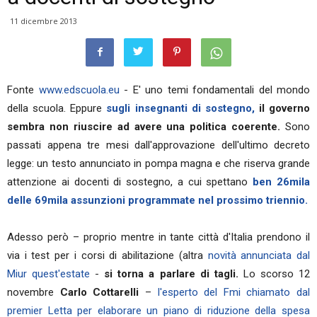
11 dicembre 2013
Fonte
www.edscuola.eu
- E' uno temi fondamentali del mondo
della scuola. Eppure
sugli insegnanti di sostegno,
il governo
sembra non riuscire ad avere una politica coerente.
Sono
passati appena tre mesi dall'approvazione dell'ultimo decreto
legge: un testo annunciato in pompa magna e che riserva grande
attenzione ai docenti di sostegno, a cui spettano
ben 26mila
delle 69mila assunzioni programmate nel prossimo triennio.
Adesso però – proprio mentre in tante città d'Italia prendono il
via i test per i corsi di abilitazione (altra
novità annunciata dal
Miur quest'estate
-
si torna a parlare di tagli.
Lo scorso 12
novembre
Carlo Cottarelli
–
l'esperto del Fmi chiamato dal
premier Letta per elaborare un piano di riduzione della spesa