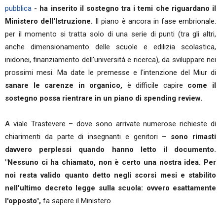
pubblica
-
ha inserito il sostegno tra i temi che riguardano il
Ministero dell'Istruzione.
Il piano è ancora in fase embrionale:
per il momento si tratta solo di una serie di punti (tra gli altri,
anche dimensionamento delle scuole e edilizia scolastica,
inidonei, finanziamento dell'università e ricerca), da sviluppare nei
prossimi mesi. Ma date le premesse e l'intenzione del Miur di
sanare le carenze in organico,
è difficile capire
come il
sostegno possa rientrare in un piano di spending review.
A viale Trastevere – dove sono arrivate numerose richieste di
chiarimenti da parte di insegnanti e genitori –
sono rimasti
davvero perplessi quando hanno letto il documento.
"Nessuno ci ha chiamato, non è certo una nostra idea. Per
noi resta valido quanto detto negli scorsi mesi e stabilito
nell'ultimo decreto legge sulla scuola: ovvero esattamente
l'opposto",
fa sapere il Ministero.