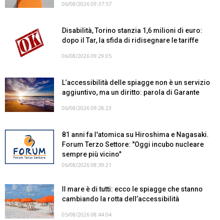
06/08/2026 09:37:57
Disabilità, Torino stanzia 1,6 milioni di euro:
dopo il Tar, la sfida di ridisegnare le tariffe
06/08/2026 09:29:05
L’accessibilità delle spiagge non è un servizio
aggiuntivo, ma un diritto: parola di Garante
06/08/2026 09:28:23
81 anni fa l'atomica su Hiroshima e Nagasaki.
Forum Terzo Settore: "Oggi incubo nucleare
sempre più vicino"
06/08/2026 08:39:21
Il mare è di tutti: ecco le spiagge che stanno
cambiando la rotta dell’accessibilità
05/08/2026 08:44:04