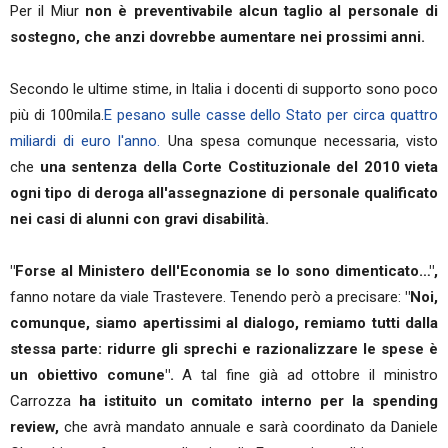
Per il Miur
non è preventivabile alcun taglio al personale di
sostegno, che anzi dovrebbe aumentare nei prossimi anni.
Secondo le ultime stime, in Italia i docenti di supporto sono poco
più di 100mila.
E pesano sulle casse dello Stato per circa quattro
miliardi di euro l'anno.
Una spesa comunque necessaria, visto
che
una sentenza della Corte Costituzionale del 2010 vieta
ogni tipo di deroga all'assegnazione di personale qualificato
nei casi di alunni con gravi disabilità.
"Forse al Ministero dell'Economia se lo sono dimenticato…",
fanno notare da viale Trastevere. Tenendo però a precisare:
"Noi,
comunque, siamo apertissimi al dialogo, remiamo tutti dalla
stessa parte: ridurre gli sprechi e razionalizzare le spese è
un obiettivo comune".
A tal fine già ad ottobre il ministro
Carrozza
ha istituito un comitato interno per la spending
review,
che avrà mandato annuale e sarà coordinato da Daniele