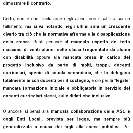
dimostrare il contrario.
Certo, non è che l'inclusione degli alunni con disabilità sia un
fallimento,
ma si va notando negli ultimi anni un crescente
divario tra ciò che la normativa afferma e la disapplicazione
della stessa.
Basti pensare al
mancato rispetto del tetto
massimo di venti alunni nelle classi frequentate da alunni
con disabilità
oppure alla
mancata presa in carico del
progetto inclusivo da parte di molti, troppi, docenti
curricolari, specie di scuola secondaria,
che
lo delegano
totalmente ai soli docenti per il sostegno,
e ciò per
la "legale"
mancata formazione iniziale e obbligatoria in servizio dei
docenti curricolari stessi, sulle didattiche inclusive.
O ancora, si pensi alla
mancata collaborazione delle ASL e
degli Enti Locali, prevista per legge, ma sempre più
generalizzata a causa dei tagli alla spesa pubblica.
Per