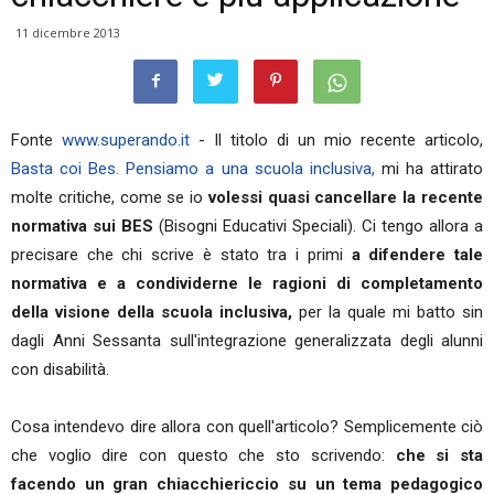
11 dicembre 2013
Fonte
www.superando.it
- Il titolo di un mio recente articolo,
Basta coi Bes. Pensiamo a una scuola inclusiva,
mi ha attirato
molte critiche, come se io
volessi quasi cancellare la recente
normativa sui BES
(Bisogni Educativi Speciali). Ci tengo allora a
precisare che chi scrive è stato tra i primi
a difendere tale
normativa e a condividerne le ragioni di completamento
della visione della scuola inclusiva,
per la quale mi batto sin
dagli Anni Sessanta sull'integrazione generalizzata degli alunni
con disabilità.
Cosa intendevo dire allora con quell'articolo? Semplicemente ciò
che voglio dire con questo che sto scrivendo:
che si sta
facendo un gran chiacchiericcio su un tema pedagogico