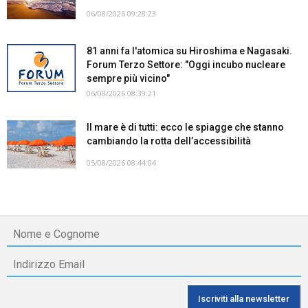
06/08/2026 09:28:23
81 anni fa l'atomica su Hiroshima e Nagasaki.
Forum Terzo Settore: "Oggi incubo nucleare
sempre più vicino"
06/08/2026 08:39:21
Il mare è di tutti: ecco le spiagge che stanno
cambiando la rotta dell’accessibilità
05/08/2026 08:44:04