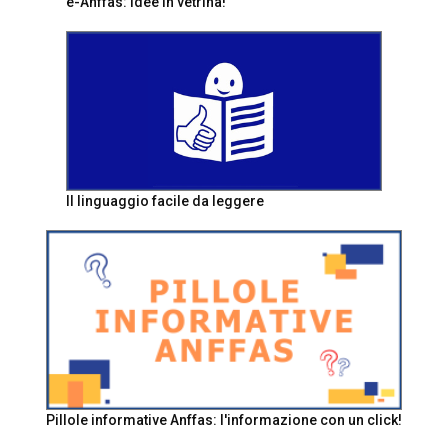
e-Anffas: idee in vetrina!
Il linguaggio facile da leggere
Pillole informative Anffas: l'informazione con un click!