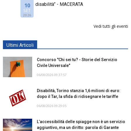
disabilità” - MACERATA
10
SET
2026
Vedi tutti gli eventi
Ultimi Articoli
Concorso "Chi sei tu? - Storie del Servizio
Civile Universale"
06/08/2026 09:37:57
Disabilità, Torino stanzia 1,6 milioni di euro:
dopo il Tar, la sfida di ridisegnare le tariffe
06/08/2026 09:29:05
L’accessibilità delle spiagge non è un servizio
aggiuntivo, ma un diritto: parola di Garante