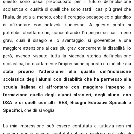
questo sono assai preoccupato per il futuro dell'inclusione
scolastica di qualità di quelli che sono stati i casi più gravi che
l'Italia, da sola al mondo, ebbe il coraggio pedagogico e giuridico
di affrontare con notevole successo. A questo punto si
potrebbe obiettare che, concentrando l'impegno su casi meno
gravi, quali il disagio e lo svantaggio, si gioverebbe a una
maggiore attenzione ai casi più gravi concernenti la disabilità. Io
però, avendo vissuto tutta la vicenda storica dell'inclusione
scolastica, ho esattamente l'impressione opposta e cioè che
sia
stata proprio l'attenzione alla qualità dell'inclusione
scolastica degli alunni con disabilità che ha permesso alla
scuola italiana di affrontare con maggiore impegno e
formazione quella degli alunni stranieri, degli alunni con
DSA e di quelli con altri BES, Bisogni Educativi Speciali o
Specifici,
che dir si voglia.
La mia impressione può essere confutata e tuttavia non mi
sembra possa essere confutato il mio giudizio sul calo di