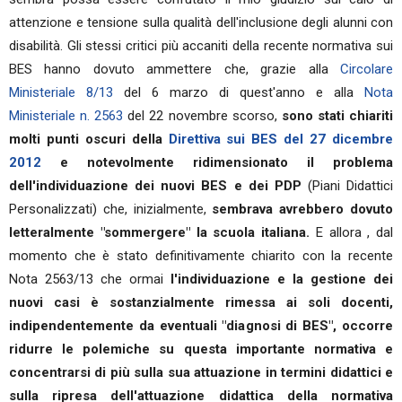
attenzione e tensione sulla qualità dell'inclusione degli alunni con
disabilità. Gli stessi critici più accaniti della recente normativa sui
BES hanno dovuto ammettere che, grazie alla
Circolare
Ministeriale 8/13
del 6 marzo di quest'anno e alla
Nota
Ministeriale n. 2563
del 22 novembre scorso,
sono stati chiariti
molti punti oscuri della
Direttiva sui BES del 27 dicembre
2012
e notevolmente ridimensionato il problema
dell'individuazione dei nuovi BES e dei PDP
(Piani Didattici
Personalizzati) che, inizialmente,
sembrava avrebbero dovuto
letteralmente "sommergere" la scuola italiana.
E allora , dal
momento che è stato definitivamente chiarito con la recente
Nota 2563/13 che ormai
l'individuazione e la gestione dei
nuovi casi è sostanzialmente rimessa ai soli docenti,
indipendentemente da eventuali "diagnosi di BES", occorre
ridurre le polemiche su questa importante normativa e
concentrarsi di più sulla sua attuazione in termini didattici e
sulla ripresa dell'attuazione didattica della normativa