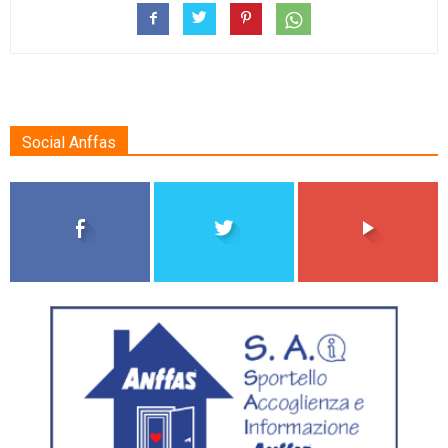
Social Anffas