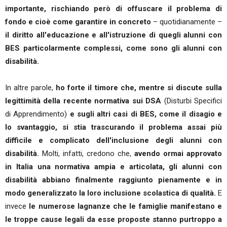
importante, rischiando però di offuscare il problema di
fondo e cioè come garantire in concreto
– quotidianamente –
il diritto all'educazione e all'istruzione di quegli alunni con
BES particolarmente complessi, come sono gli alunni con
disabilità.
In altre parole,
ho forte il timore che, mentre si discute sulla
legittimità della recente normativa sui DSA
(Disturbi Specifici
di Apprendimento)
e sugli altri casi di BES, come il disagio e
lo svantaggio, si stia trascurando il problema assai più
difficile e complicato dell'inclusione degli alunni con
disabilità.
Molti, infatti, credono che,
avendo ormai approvato
in Italia una normativa ampia e articolata, gli alunni con
disabilità abbiano finalmente raggiunto pienamente e in
modo generalizzato la loro inclusione scolastica di qualità.
E
invece
le numerose lagnanze che le famiglie manifestano e
le troppe cause legali da esse proposte stanno purtroppo a