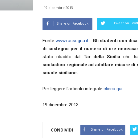
19 dicembre 2013
Tweet on Twit
Share on Facebook
Fonte
www.rassegna.it
-
Gli studenti con disa
di sostegno per il numero di ore necessari
stato ribadito dal
Tar della Sicilia
che
ha 
scolastico regionale ad adottare misure di 
scuole siciliane.
Per leggere l'articolo integrale
clicca qui
19 dicembre 2013
CONDIVIDI
Share on Facebook