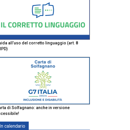
ida all’uso del corretto linguaggio (art. 8
RPD)
rta di Solfagnano: anche in versione
cessibile!
In calendario