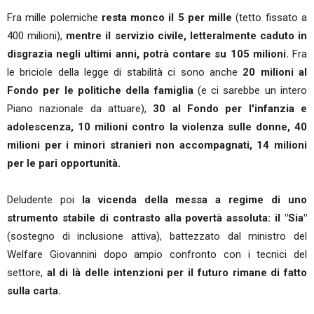
Fra mille polemiche
resta monco il 5 per mille
(tetto fissato a
400 milioni),
mentre il servizio civile, letteralmente caduto in
disgrazia negli ultimi anni, potrà contare su 105 milioni.
Fra
le briciole della legge di stabilità ci sono anche
20 milioni al
Fondo per le politiche della famiglia
(e ci sarebbe un intero
Piano nazionale da attuare),
30 al Fondo per l'infanzia e
adolescenza, 10 milioni contro la violenza sulle donne, 40
milioni per i minori stranieri non accompagnati, 14 milioni
per le pari opportunità.
Deludente poi
la vicenda della messa a regime di uno
strumento stabile di contrasto alla povertà assoluta: il "Sia"
(sostegno di inclusione attiva), battezzato dal ministro del
Welfare Giovannini dopo ampio confronto con i tecnici del
settore,
al di là delle intenzioni per il futuro rimane di fatto
sulla carta.