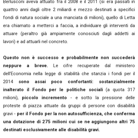
Berlusconi aveva attuato fra il 2008 e il 2011 (si era passati in
quattro anni dagli oltre 2 miliardi e mezzo destinati a specifici
fondi di natura sociale a una manciata di milioni), quello di Letta
era chiamato a metterci a faccia, a individuare gli interventi da
attuare (peraltro già ampiamente conosciuti dagli addetti ai
lavori) e ad attuarli nel concreto.
Questo non è successo e probabilmente non succederà
neppure a breve.
Le cifre recuperate dal ministero
dell'Economia nella legge di stabilità che stanzia i fondi per il
2014
sono assai poco confortanti: sostanzialmente
inalterato il Fondo per le politiche sociali
(a quota 317
milioni),
piccolo incremento
- e sotto la pressione delle
proteste di piazza attuate da gruppi di persone con disabilità
gravi -
per il Fondo per la non autosufficienza, che conferma
una dotazione di 275 milioni cui se ne aggiungono altri 75
destinati esclusivamente alle disabilità gravi.