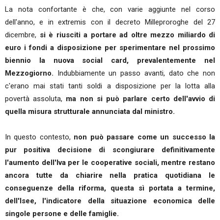
La nota confortante è che, con varie aggiunte nel corso
dell'anno, e in extremis con il decreto Milleproroghe del 27
dicembre,
si è riusciti a portare ad oltre mezzo miliardo di
euro i fondi a disposizione per sperimentare nel prossimo
biennio la nuova social card, prevalentemente nel
Mezzogiorno.
Indubbiamente un passo avanti, dato che non
c'erano mai stati tanti soldi a disposizione per la lotta alla
povertà assoluta,
ma non si può parlare certo dell'avvio di
quella misura strutturale annunciata dal ministro.
In questo contesto,
non può passare come un successo la
pur positiva decisione di scongiurare definitivamente
l'aumento dell'Iva per le cooperative sociali, mentre restano
ancora tutte da chiarire nella pratica quotidiana le
conseguenze della riforma, questa sì portata a termine,
dell'Isee, l'indicatore della situazione economica delle
singole persone e delle famiglie.