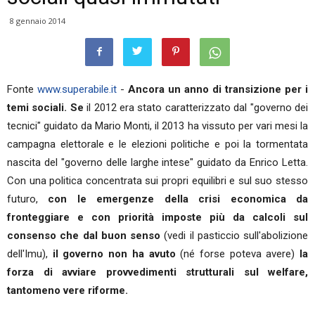
8 gennaio 2014
Fonte
www.superabile.it
-
Ancora un anno di transizione per i
temi sociali. Se
il 2012 era stato caratterizzato dal "governo dei
tecnici" guidato da Mario Monti, il 2013 ha vissuto per vari mesi la
campagna elettorale e le elezioni politiche e poi la tormentata
nascita del "governo delle larghe intese" guidato da Enrico Letta.
Con una politica concentrata sui propri equilibri e sul suo stesso
futuro,
con le emergenze della crisi economica da
fronteggiare e con priorità imposte più da calcoli sul
consenso che dal buon senso
(vedi il pasticcio sull'abolizione
dell'Imu),
il governo non ha avuto
(né forse poteva avere)
la
forza di avviare provvedimenti strutturali sul welfare,
tantomeno vere riforme.