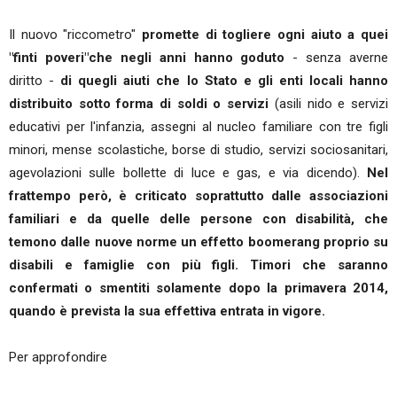
Il nuovo "riccometro"
promette di togliere ogni aiuto a quei
"finti poveri"che negli anni hanno goduto
- senza averne
diritto -
di quegli aiuti che lo Stato e gli enti locali hanno
distribuito sotto forma di soldi o servizi
(asili nido e servizi
educativi per l'infanzia, assegni al nucleo familiare con tre figli
minori, mense scolastiche, borse di studio, servizi sociosanitari,
agevolazioni sulle bollette di luce e gas, e via dicendo).
Nel
frattempo però, è criticato soprattutto dalle associazioni
familiari e da quelle delle persone con disabilità, che
temono dalle nuove norme un effetto boomerang proprio su
disabili e famiglie con più figli. Timori che saranno
confermati o smentiti solamente dopo la primavera 2014,
quando è prevista la sua effettiva entrata in vigore.
Per approfondire