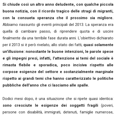
Si chiude così un altro anno deludente, con qualche piccola
buona notizia, con il ricordo tragico delle stragi di migranti,
con la consueta speranza che il prossimo sia migliore.
Abbiamo riassunto gli eventi principali del 2013. La speranza era
quella di cambiare passo, di riprendere quota e di uscire
finalmente da una terribile fase durata anni. L'obiettivo dichiarato
per il 2013 si è però rivelato, allo stato dei fatti,
quasi solamente
un'illusione: nonostante le buone intenzioni, le parole spese
e gli impegni presi, infatti, l'attenzione ai temi del sociale è
rimasta flebile e sporadica,
poco incisiva rispetto alle
corpose esigenze del settore e sostanzialmente marginale
rispetto ai grandi temi che hanno caratterizzato le politiche
pubbliche dell'anno che ci lasciamo alle spalle.
Dodici mesi dopo, è una situazione che si ripete quasi identica:
sono cresciute le esigenze dei soggetti fragili
(poveri,
persone con disabilità, immigrati, detenuti, famiglie numerose,