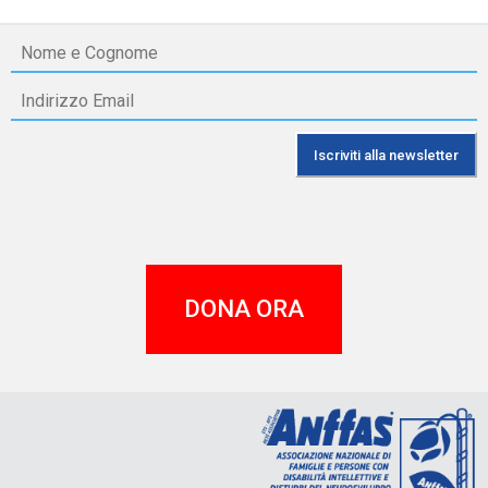
DONA ORA
A