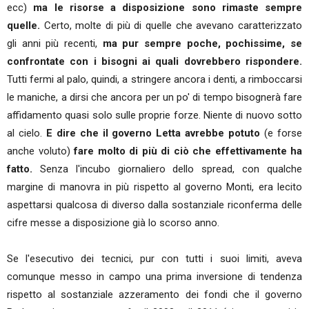
ecc)
ma le risorse a disposizione sono rimaste sempre
quelle.
Certo, molte di più di quelle che avevano caratterizzato
gli anni più recenti,
ma pur sempre poche, pochissime, se
confrontate con i bisogni ai quali dovrebbero rispondere.
Tutti fermi al palo, quindi, a stringere ancora i denti, a rimboccarsi
le maniche, a dirsi che ancora per un po' di tempo bisognerà fare
affidamento quasi solo sulle proprie forze. Niente di nuovo sotto
al cielo.
E dire che il governo Letta avrebbe potuto
(e forse
anche voluto)
fare molto di più di ciò che effettivamente ha
fatto.
Senza l'incubo giornaliero dello spread, con qualche
margine di manovra in più rispetto al governo Monti, era lecito
aspettarsi qualcosa di diverso dalla sostanziale riconferma delle
cifre messe a disposizione già lo scorso anno.
Se l'esecutivo dei tecnici, pur con tutti i suoi limiti, aveva
comunque messo in campo una prima inversione di tendenza
rispetto al sostanziale azzeramento dei fondi che il governo