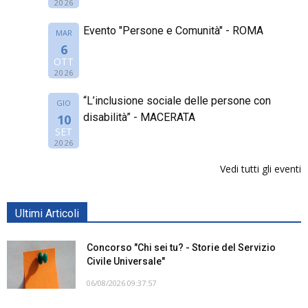
2026
Evento "Persone e Comunità" - ROMA
MAR
6
OTT
2026
“L’inclusione sociale delle persone con
GIO
disabilità” - MACERATA
10
SET
2026
Vedi tutti gli eventi
Ultimi Articoli
Concorso "Chi sei tu? - Storie del Servizio
Civile Universale"
06/08/2026 09:37:57