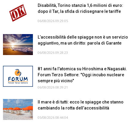
Disabilità, Torino stanzia 1,6 milioni di euro:
dopo il Tar, la sfida di ridisegnare le tariffe
06/08/2026 09:29:05
L’accessibilità delle spiagge non è un servizio
aggiuntivo, ma un diritto: parola di Garante
06/08/2026 09:28:23
81 anni fa l'atomica su Hiroshima e Nagasaki.
Forum Terzo Settore: "Oggi incubo nucleare
sempre più vicino"
06/08/2026 08:39:21
Il mare è di tutti: ecco le spiagge che stanno
cambiando la rotta dell’accessibilità
05/08/2026 08:44:04