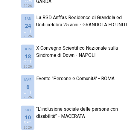
NOV
GARDA
2026
La RSD Anffas Residence di Grandola ed
SAB
Uniti celebra 25 anni - GRANDOLA ED UNITI
24
OTT
2026
X Convegno Scientifico Nazionale sulla
DOM
Sindrome di Down - NAPOLI
18
OTT
2026
Evento "Persone e Comunità" - ROMA
MAR
6
OTT
2026
“L’inclusione sociale delle persone con
GIO
disabilità” - MACERATA
10
SET
2026