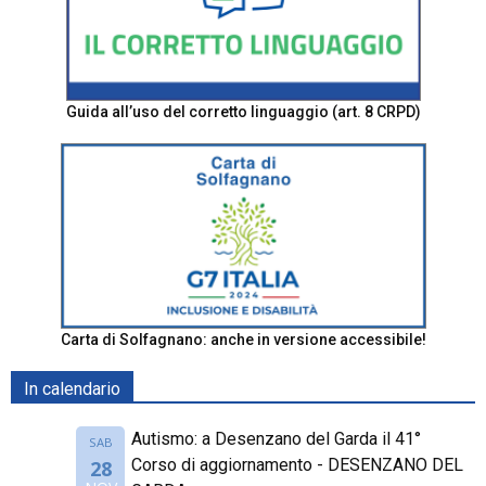
Guida all’uso del corretto linguaggio (art. 8 CRPD)
Carta di Solfagnano: anche in versione accessibile!
In calendario
Autismo: a Desenzano del Garda il 41°
SAB
Corso di aggiornamento - DESENZANO DEL
28