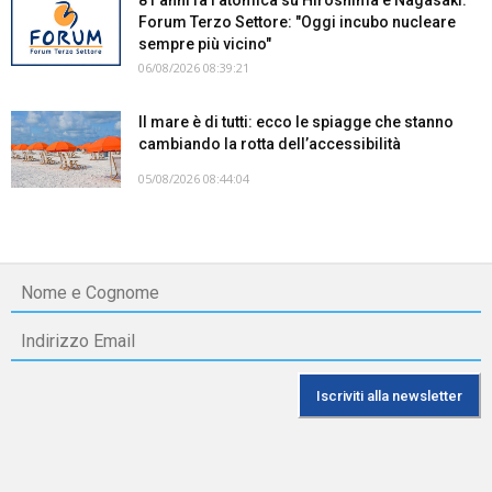
Forum Terzo Settore: "Oggi incubo nucleare
sempre più vicino"
06/08/2026 08:39:21
Il mare è di tutti: ecco le spiagge che stanno
cambiando la rotta dell’accessibilità
05/08/2026 08:44:04