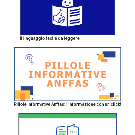
Il linguaggio facile da leggere
Pillole informative Anffas: l'informazione con un click!