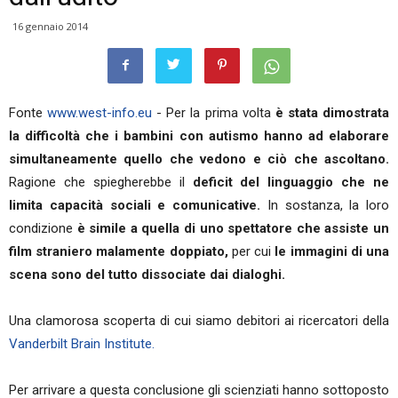
16 gennaio 2014
Fonte
www.west-info.eu
- Per la prima volta
è stata dimostrata
la difficoltà che i bambini con autismo hanno ad elaborare
simultaneamente quello che vedono e ciò che ascoltano.
Ragione che spiegherebbe il
deficit del linguaggio che ne
limita capacità sociali e comunicative.
In sostanza, la loro
condizione
è simile a quella di uno spettatore che assiste un
film straniero malamente doppiato,
per cui
le immagini di una
scena sono del tutto dissociate dai dialoghi.
Una clamorosa scoperta di cui siamo debitori ai ricercatori della
Vanderbilt Brain Institute.
Per arrivare a questa conclusione gli scienziati hanno sottoposto