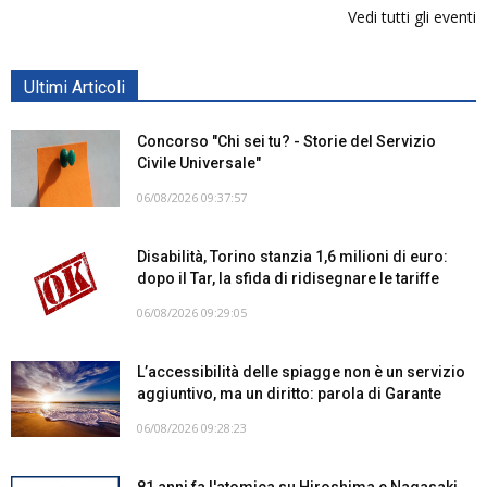
Vedi tutti gli eventi
Ultimi Articoli
Concorso "Chi sei tu? - Storie del Servizio
Civile Universale"
06/08/2026 09:37:57
Disabilità, Torino stanzia 1,6 milioni di euro:
dopo il Tar, la sfida di ridisegnare le tariffe
06/08/2026 09:29:05
L’accessibilità delle spiagge non è un servizio
aggiuntivo, ma un diritto: parola di Garante
06/08/2026 09:28:23
81 anni fa l'atomica su Hiroshima e Nagasaki.