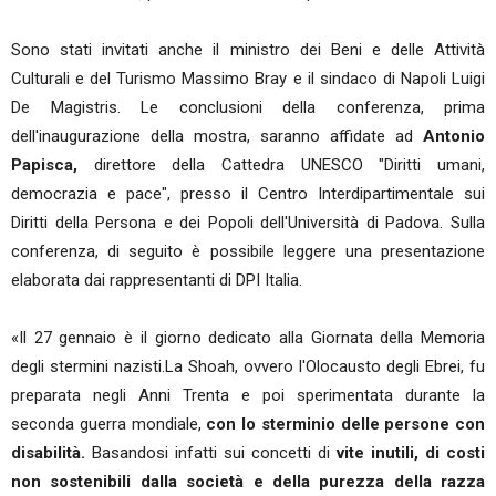
Sono stati invitati anche il ministro dei Beni e delle Attività
Culturali e del Turismo Massimo Bray e il sindaco di Napoli Luigi
De Magistris. Le conclusioni della conferenza, prima
dell'inaugurazione della mostra, saranno affidate ad
Antonio
Papisca,
direttore della Cattedra UNESCO "Diritti umani,
democrazia e pace", presso il Centro Interdipartimentale sui
Diritti della Persona e dei Popoli dell'Università di Padova. Sulla
conferenza, di seguito è possibile leggere una presentazione
elaborata dai rappresentanti di DPI Italia.
«Il 27 gennaio è il giorno dedicato alla Giornata della Memoria
degli stermini nazisti.La Shoah, ovvero l'Olocausto degli Ebrei, fu
preparata negli Anni Trenta e poi sperimentata durante la
seconda guerra mondiale,
con lo sterminio delle persone con
disabilità.
Basandosi infatti sui concetti di
vite inutili, di costi
non sostenibili dalla società e della purezza della razza