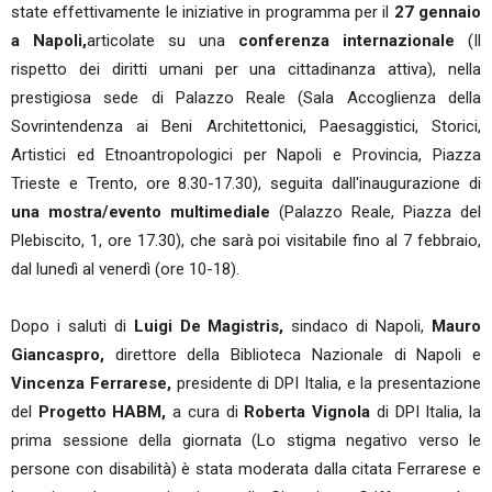
state effettivamente le iniziative in programma per il
27 gennaio
a Napoli,
articolate su una
conferenza internazionale
(Il
rispetto dei diritti umani per una cittadinanza attiva), nella
prestigiosa sede di Palazzo Reale (Sala Accoglienza della
Sovrintendenza ai Beni Architettonici, Paesaggistici, Storici,
Artistici ed Etnoantropologici per Napoli e Provincia, Piazza
Trieste e Trento, ore 8.30-17.30), seguita dall'inaugurazione di
una mostra/evento multimediale
(Palazzo Reale, Piazza del
Plebiscito, 1, ore 17.30), che sarà poi visitabile fino al 7 febbraio,
dal lunedì al venerdì (ore 10-18).
Dopo i saluti di
Luigi De Magistris,
sindaco di Napoli,
Mauro
Giancaspro,
direttore della Biblioteca Nazionale di Napoli e
Vincenza Ferrarese,
presidente di DPI Italia, e la presentazione
del
Progetto HABM,
a cura di
Roberta Vignola
di DPI Italia, la
prima sessione della giornata (Lo stigma negativo verso le
persone con disabilità) è stata moderata dalla citata Ferrarese e