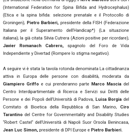
(International Federation for Spina Bifida and Hydrocephalus)
(Etica e la spina bifida: selezione prenatale e il Protocollo di
Groningen);
Pietro Barbieri,
presidente della FISH (Federazione
Italiana per il Superamento dell'Handicap*) (La situazione
italiana); la già citata Silvia Cutrera (Azioni positive per ricordare);
Javier Romanach Cabrero,
spagnolo del Foro de Vida
Independiente y Divertad (Rompere lo stigma negativo).
A seguire vi è stata la tavola rotonda denominata La cittadinanza
attiva in Europa delle persone con disabilità, moderata da
Giampiero Griffo
e cui prenderanno parte
Marco Mascia
del
Centro Interdipartimentale di Ricerca e Servizi sui Diritti delle
Persone e dei Popoli dell'Università di Padova,
Luisa Borgia
del
Comitato di Bioetica della Repubblica di San Marino,
Ciro
Tarantino
del Centre for Governmentality and Disability Studies
"Robert Castel" dell'Università di Napoli Suor Orsola Benincasa,
Jean Luc Simon,
presidente di DPI Europe e
Pietro Barbieri.