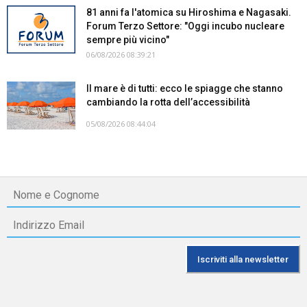
81 anni fa l'atomica su Hiroshima e Nagasaki.
Forum Terzo Settore: "Oggi incubo nucleare
sempre più vicino"
06/08/2026 08:39:21
Il mare è di tutti: ecco le spiagge che stanno
cambiando la rotta dell’accessibilità
05/08/2026 08:44:04