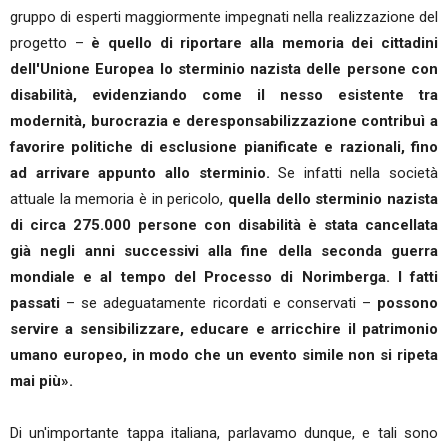
gruppo di esperti maggiormente impegnati nella realizzazione del
progetto –
è quello di riportare alla memoria dei cittadini
dell'Unione Europea lo sterminio nazista delle persone con
disabilità, evidenziando come il nesso esistente tra
modernità, burocrazia e deresponsabilizzazione contribuì a
favorire politiche di esclusione pianificate e razionali, fino
ad arrivare appunto allo sterminio.
Se infatti nella società
attuale la memoria è in pericolo,
quella dello sterminio nazista
di circa 275.000 persone con disabilità è stata cancellata
già negli anni successivi alla fine della seconda guerra
mondiale e al tempo del Processo di Norimberga.
I fatti
passati
– se adeguatamente ricordati e conservati –
possono
servire a sensibilizzare, educare e arricchire il patrimonio
umano europeo, in modo che un evento simile non si ripeta
mai più».
Di un'importante tappa italiana, parlavamo dunque, e tali sono