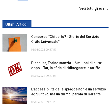
Vedi tutti gli eventi
Ultimi Articoli
Concorso "Chi sei tu? - Storie del Servizio
Civile Universale"
06/08/2026 09:37:57
Disabilità, Torino stanzia 1,6 milioni di euro:
dopo il Tar, la sfida di ridisegnare le tariffe
06/08/2026 09:29:05
L’accessibilità delle spiagge non è un servizio
aggiuntivo, ma un diritto: parola di Garante
06/08/2026 09:28:23