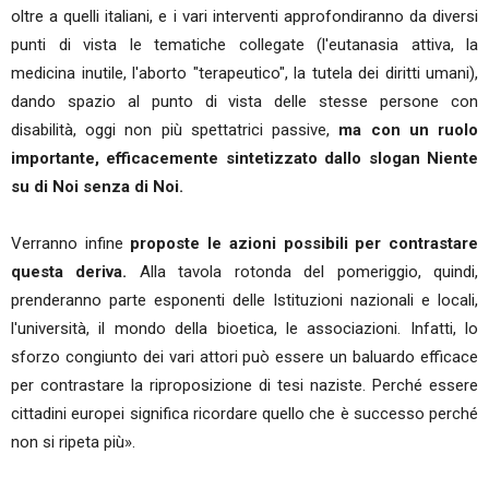
oltre a quelli italiani, e i vari interventi approfondiranno da diversi
punti di vista le tematiche collegate (l'eutanasia attiva, la
medicina inutile, l'aborto "terapeutico", la tutela dei diritti umani),
dando spazio al punto di vista delle stesse persone con
disabilità, oggi non più spettatrici passive,
ma con un ruolo
importante, efficacemente sintetizzato dallo slogan Niente
su di Noi senza di Noi.
Verranno infine
proposte le azioni possibili per contrastare
questa deriva.
Alla tavola rotonda del pomeriggio, quindi,
prenderanno parte esponenti delle Istituzioni nazionali e locali,
l'università, il mondo della bioetica, le associazioni. Infatti, lo
sforzo congiunto dei vari attori può essere un baluardo efficace
per contrastare la riproposizione di tesi naziste. Perché essere
cittadini europei significa ricordare quello che è successo perché
non si ripeta più».