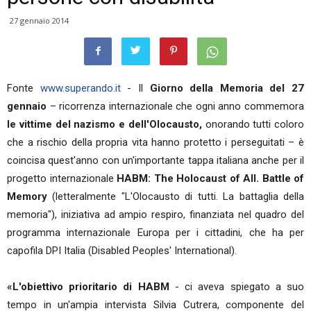
27 gennaio 2014
Fonte
www.superando.it
- Il
Giorno della Memoria del 27
gennaio
– ricorrenza internazionale che ogni anno commemora
le vittime del nazismo e dell'Olocausto,
onorando tutti coloro
che a rischio della propria vita hanno protetto i perseguitati – è
coincisa quest'anno con un'importante tappa italiana anche per il
progetto internazionale
HABM: The Holocaust of All. Battle of
Memory
(letteralmente "L'Olocausto di tutti. La battaglia della
memoria"), iniziativa ad ampio respiro, finanziata nel quadro del
programma internazionale Europa per i cittadini, che ha per
capofila DPI Italia (Disabled Peoples' International).
«L'obiettivo prioritario di HABM
- ci aveva spiegato a suo
tempo in un'ampia intervista Silvia Cutrera, componente del