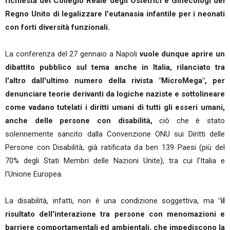
richiesta del Collegio Reale degli Ostetrici e Ginecologi del
Regno Unito di legalizzare l'eutanasia infantile per i neonati
con forti diversità funzionali.
La conferenza del 27 gennaio a Napoli
vuole dunque aprire un
dibattito pubblico sul tema anche in Italia, rilanciato tra
l'altro dall'ultimo numero della rivista "MicroMega", per
denunciare teorie derivanti da logiche naziste e sottolineare
come vadano tutelati i diritti umani di tutti gli esseri umani,
anche delle persone con disabilità,
ciò che è stato
solennemente sancito dalla Convenzione ONU sui Diritti delle
Persone con Disabilità, già ratificata da ben 139 Paesi (più del
70% degli Stati Membri delle Nazioni Unite), tra cui l'Italia e
l'Unione Europea.
La disabilità, infatti, non è una condizione soggettiva, ma
"il
risultato dell'interazione tra persone con menomazioni e
barriere comportamentali ed ambientali, che impediscono la