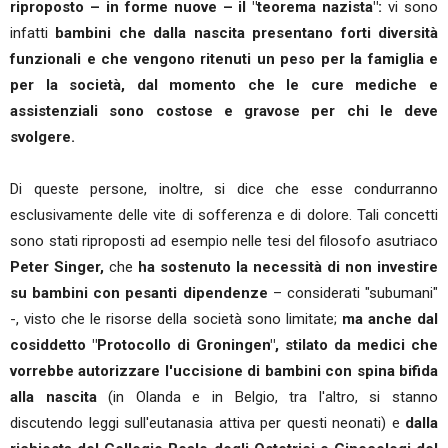
riproposto – in forme nuove – il "teorema nazista":
vi sono
infatti
bambini che dalla nascita presentano forti diversità
funzionali e che vengono ritenuti un peso per la famiglia e
per la società, dal momento che le cure mediche e
assistenziali sono costose e gravose per chi le deve
svolgere.
Di queste persone, inoltre, si dice che esse condurranno
esclusivamente delle vite di sofferenza e di dolore. Tali concetti
sono stati riproposti ad esempio nelle tesi del filosofo asutriaco
Peter Singer,
che
ha sostenuto la necessità di non investire
su bambini con pesanti dipendenze
– considerati "subumani"
-, visto che le risorse della società sono limitate;
ma anche dal
cosiddetto "Protocollo di Groningen", stilato da medici che
vorrebbe autorizzare l'uccisione di bambini con spina bifida
alla nascita
(in Olanda e in Belgio, tra l'altro, si stanno
discutendo leggi sull'eutanasia attiva per questi neonati) e
dalla