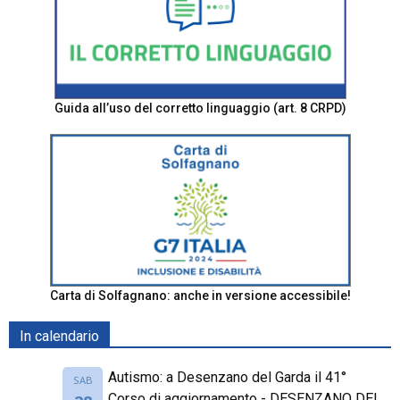
Guida all’uso del corretto linguaggio (art. 8 CRPD)
Carta di Solfagnano: anche in versione accessibile!
In calendario
Autismo: a Desenzano del Garda il 41°
SAB
Corso di aggiornamento - DESENZANO DEL