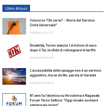
Ultimi Articoli
Concorso "Chi sei tu? - Storie del Servizio
Civile Universale"
06/08/2026 09:37:57
Disabilità, Torino stanzia 1,6 milioni di euro:
dopo il Tar, la sfida di ridisegnare le tariffe
06/08/2026 09:29:05
L’accessibilità delle spiagge non è un servizio
aggiuntivo, ma un diritto: parola di Garante
06/08/2026 09:28:23
81 anni fa l'atomica su Hiroshima e Nagasaki.
Forum Terzo Settore: "Oggi incubo nucleare
sempre più vicino"