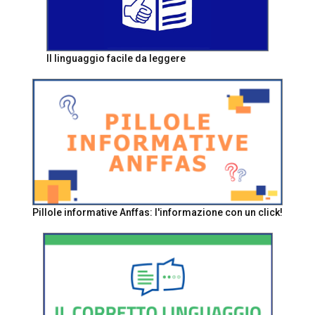
Il linguaggio facile da leggere
Pillole informative Anffas: l'informazione con un click!