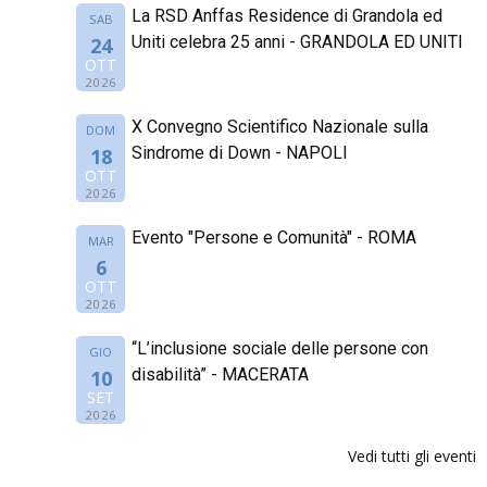
La RSD Anffas Residence di Grandola ed
SAB
Uniti celebra 25 anni - GRANDOLA ED UNITI
24
OTT
2026
X Convegno Scientifico Nazionale sulla
DOM
Sindrome di Down - NAPOLI
18
OTT
2026
Evento "Persone e Comunità" - ROMA
MAR
6
OTT
2026
“L’inclusione sociale delle persone con
GIO
disabilità” - MACERATA
10
SET
2026
Vedi tutti gli eventi