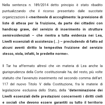
Nella sentenza n. 189/2014 detto principio è stato ribadito
puntualizzando che il ricorso presentato dalle succitate
organizzazioni è
«meritevole di accoglimento: la previsione di
liste di attesa per la fruizione, da parte dei cittadini con
handicap grave, del servizio di inserimento in strutture
semiresidenziali – che rientra a tutta evidenza nei Lea,
Livelli essenziali di assistenza (…) – precludendo di fatto ad
alcuni aventi diritto la tempestiva fruizione del servizio
stesso, viola, infatti, le predette norme».
Il Tar ha affermato altresì che «in materia di Lea anche la
giurisprudenza della Corte costituzionale ha, del resto, più volte
statuito che l'avvenuto inserimento nel secondo comma dell'art.
117 del nuovo Titolo V della Costituzione, fra le materie di
legislazione esclusiva dello Stato, della
"determinazione dei
Livelli essenziali delle prestazioni concernenti i diritti civili
e sociali che devono essere garantiti su tutto il territorio