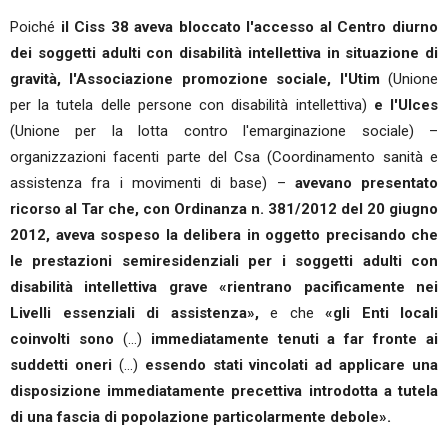
Poiché
il Ciss 38 aveva bloccato l'accesso al Centro diurno
dei soggetti adulti con disabilità intellettiva in situazione di
gravità, l'Associazione promozione sociale, l'Utim
(Unione
per la tutela delle persone con disabilità intellettiva)
e l'Ulces
(Unione per la lotta contro l'emarginazione sociale) –
organizzazioni facenti parte del Csa (Coordinamento sanità e
assistenza fra i movimenti di base) –
avevano presentato
ricorso al Tar che, con Ordinanza n. 381/2012 del 20 giugno
2012, aveva sospeso la delibera in oggetto precisando che
le prestazioni semiresidenziali per i soggetti adulti con
disabilità intellettiva grave «rientrano pacificamente nei
Livelli essenziali di assistenza»,
e che
«gli Enti locali
coinvolti sono
(…)
immediatamente tenuti a far fronte ai
suddetti oneri
(…)
essendo stati vincolati ad applicare una
disposizione immediatamente precettiva introdotta a tutela
di una fascia di popolazione particolarmente debole».