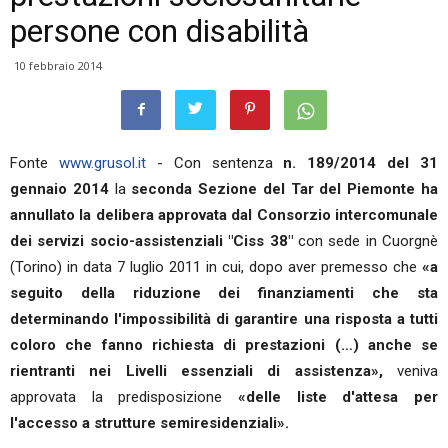
persone con disabilità
10 febbraio 2014
Fonte
www.grusol.it
- Con sentenza
n. 189/2014 del 31
gennaio 2014
la
seconda Sezione del Tar del Piemonte
ha
annullato la delibera approvata dal Consorzio intercomunale
dei servizi socio-assistenziali "Ciss 38"
con sede in Cuorgnè
(Torino) in data 7 luglio 2011 in cui, dopo aver premesso che
«a
seguito della riduzione dei finanziamenti che sta
determinando l'impossibilità di garantire una risposta a tutti
coloro che fanno richiesta di prestazioni (…) anche se
rientranti nei Livelli essenziali di assistenza»,
veniva
approvata la predisposizione
«delle liste d'attesa per
l'accesso a strutture semiresidenziali».