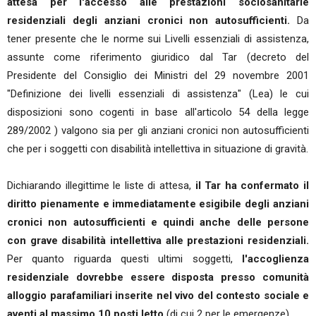
attesa per l'accesso alle prestazioni sociosanitarie
residenziali degli anziani cronici non autosufficienti.
Da
tener presente che le norme sui Livelli essenziali di assistenza,
assunte come riferimento giuridico dal Tar (decreto del
Presidente del Consiglio dei Ministri del 29 novembre 2001
"Definizione dei livelli essenziali di assistenza" (Lea) le cui
disposizioni sono cogenti in base all'articolo 54 della legge
289/2002 ) valgono sia per gli anziani cronici non autosufficienti
che per i soggetti con disabilità intellettiva in situazione di gravità.
Dichiarando illegittime le liste di attesa,
il Tar ha confermato il
diritto pienamente e immediatamente esigibile degli anziani
cronici non autosufficienti e quindi anche delle persone
con grave disabilità intellettiva alle prestazioni residenziali.
Per quanto riguarda questi ultimi soggetti,
l'accoglienza
residenziale dovrebbe essere disposta presso comunità
alloggio parafamiliari inserite nel vivo del contesto sociale e
aventi al massimo 10 posti letto
(di cui 2 per le emergenze).