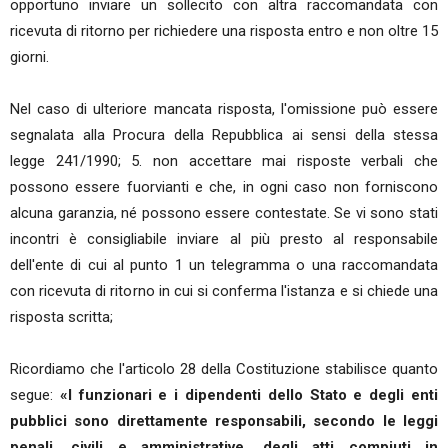
opportuno inviare un sollecito con altra raccomandata con
ricevuta di ritorno per richiedere una risposta entro e non oltre 15
giorni.
Nel caso di ulteriore mancata risposta, l'omissione può essere
segnalata alla Procura della Repubblica ai sensi della stessa
legge 241/1990; 5. non accettare mai risposte verbali che
possono essere fuorvianti e che, in ogni caso non forniscono
alcuna garanzia, né possono essere contestate. Se vi sono stati
incontri è consigliabile inviare al più presto al responsabile
dell'ente di cui al punto 1 un telegramma o una raccomandata
con ricevuta di ritorno in cui si conferma l'istanza e si chiede una
risposta scritta;
Ricordiamo che l'articolo 28 della Costituzione stabilisce quanto
segue:
«I funzionari e i dipendenti dello Stato e degli enti
pubblici sono direttamente responsabili, secondo le leggi
penali, civili e amministrative, degli atti compiuti in