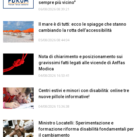
sempre più vicino"
06/08/2026 08:39:21
Il mare è di tutti: ecco le spiagge che stanno
cambiando la rotta dell’accessibilità
05/08/2026 08:44:04
Nota di chiarimento e posizionamento sui
gravissimi fatti legati alle vicende di Anffas
Modica
04/08/2026 16:53:41
Centri estivi e minori con disabilità: online tre
nuove pillole informative!
04/08/2026 15:36:38
Ministro Locatelli: Sperimentazione e
formazione riforma disabilità fondamentali per
il cambiamento