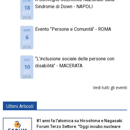
DOM
Sindrome di Down - NAPOLI
18
OTT
2026
Evento "Persone e Comunità" - ROMA
MAR
6
OTT
2026
“L’inclusione sociale delle persone con
GIO
disabilità” - MACERATA
10
SET
2026
Vedi tutti gli eventi
Ultimi Articoli
81 anni fa l'atomica su Hiroshima e Nagasaki.
Forum Terzo Settore: "Oggi incubo nucleare