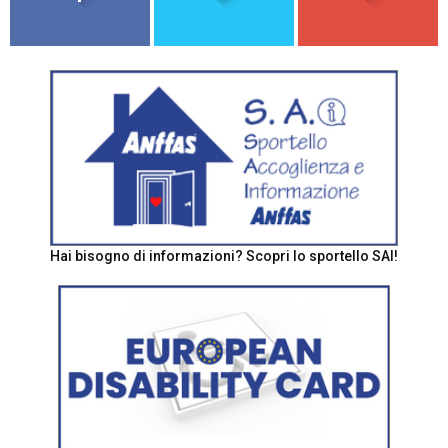
Hai bisogno di informazioni? Scopri lo sportello SAI!