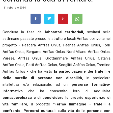
11 febbraio 2014
Conclusa la fase dei
laboratori territoriali,
svoltasi nelle
settimane passate presso le strutture locali Anffas coinvolte nel
progetto - Pescara Anffas Onlus, Faenza Anffas Onlus, Forlì,
Anffas Onlus, Bergamo Anffas Onlus, Nord Milano Anffas Onlus,
Varese, Anffas Onlus, Grottammare Anffas Onlus, Catania
Anffas Onlus, Patti Anffas Onlus, Scoglitti Anffas Onlus, Trentino
Anffas Onlus - che ha visto
la partecipazione dei fratelli e
delle sorelle di persone con disabilità,
in particolare
intellettiva e/o relazionale, ad un
percorso formativo-
informativo
che ha consentito loro di
acquisire
consapevolezza e di condividere le proprie esperienze di
vita familiare,
il progetto
"Fermo Immagine - fratelli a
confronto. Percorsi culturali sulla vita delle persone con