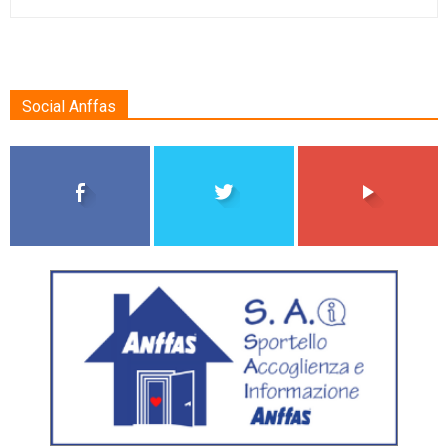
Social Anffas