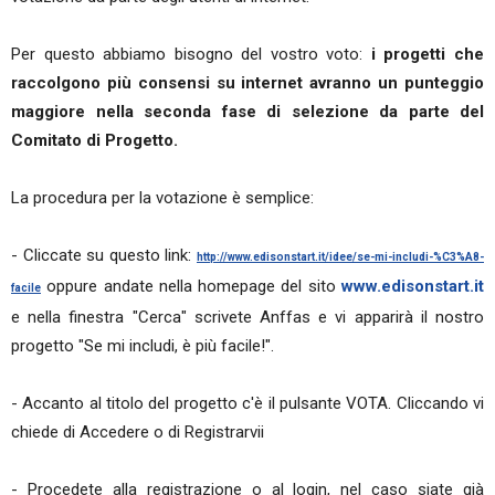
Per questo abbiamo bisogno del vostro voto:
i progetti che
raccolgono più consensi su internet avranno un punteggio
maggiore nella seconda fase di selezione da parte del
Comitato di Progetto.
La procedura per la votazione è semplice:
- Cliccate su questo link:
http://www.edisonstart.it/idee/se-mi-includi-%C3%A8-
oppure andate nella homepage del sito
www.edisonstart.it
facile
e nella finestra "Cerca" scrivete Anffas e vi apparirà il nostro
progetto "Se mi includi, è più facile!".
- Accanto al titolo del progetto c'è il pulsante VOTA. Cliccando vi
chiede di Accedere o di Registrarvii
- Procedete alla registrazione o al login, nel caso siate già