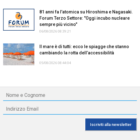
81 anni fa l'atomica su Hiroshima e Nagasaki.
Forum Terzo Settore: "Oggi incubo nucleare
sempre più vicino"
06/08/2026 08:39:21
Il mare è di tutti: ecco le spiagge che stanno
cambiando la rotta dell’accessibilità
05/08/2026 08:44:04