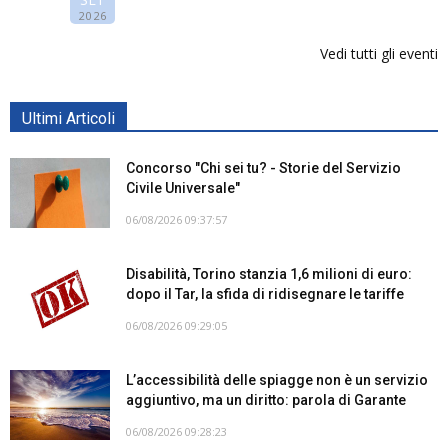
2026
Vedi tutti gli eventi
Ultimi Articoli
Concorso "Chi sei tu? - Storie del Servizio
Civile Universale"
06/08/2026 09:37:57
Disabilità, Torino stanzia 1,6 milioni di euro:
dopo il Tar, la sfida di ridisegnare le tariffe
06/08/2026 09:29:05
L’accessibilità delle spiagge non è un servizio
aggiuntivo, ma un diritto: parola di Garante
06/08/2026 09:28:23