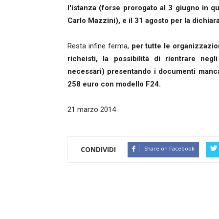
l'istanza (forse prorogato al 3 giugno in 
Carlo Mazzini), e il 31 agosto per la dichiar
Resta infine ferma,
per tutte le organizzazi
richeisti, la possibilità di rientrare ne
necessari) presentando i documenti manca
258 euro con modello F24.
21 marzo 2014
CONDIVIDI
Share on Facebook