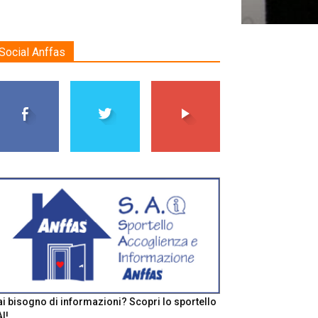
Social Anffas
i bisogno di informazioni? Scopri lo sportello
I!