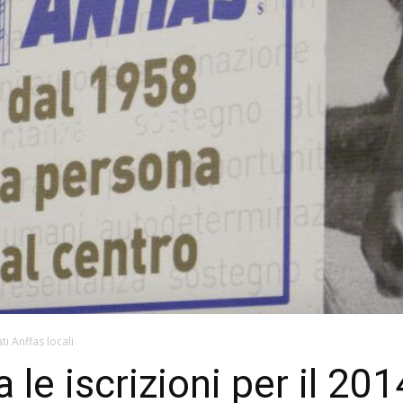
ti Anffas locali
a le iscrizioni per il 201