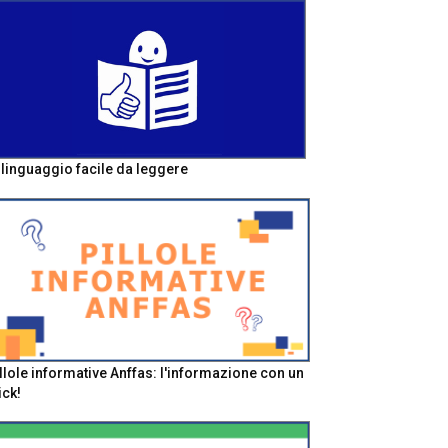
l linguaggio facile da leggere
llole informative Anffas: l'informazione con un
ick!