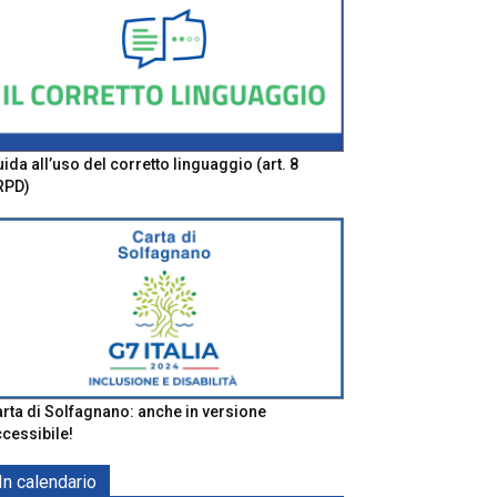
ida all’uso del corretto linguaggio (art. 8
RPD)
rta di Solfagnano: anche in versione
cessibile!
In calendario