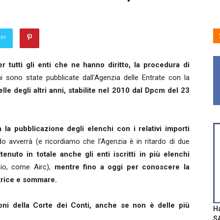
ter
r tutti gli enti che ne hanno diritto, la procedura di
i sono state pubblicate dall'Agenzia delle Entrate con la
le degli altri anni, stabilite nel 2010 dal Dpcm del 23
 la pubblicazione degli elenchi con i relativi importi
 avverrà (e ricordiamo che l'Agenzia è in ritardo di due
enuto in totale anche gli enti iscritti in più elenchi
mpio, come Airc),
mentre fino a oggi per conoscere la
atrice e sommare.
ioni della Corte dei Conti, anche se non è delle più
Ha
SA