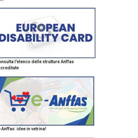
nsulta l'elenco delle strutture Anffas
creditate
-Anffas: idee in vetrina!