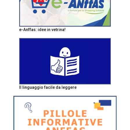
e-Anffas: idee in vetrina!
Il linguaggio facile da leggere