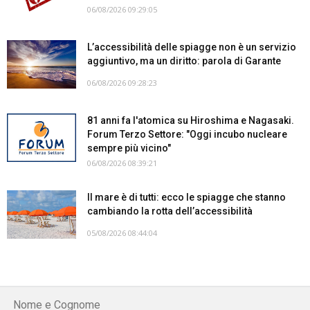
06/08/2026 09:29:05
L’accessibilità delle spiagge non è un servizio
aggiuntivo, ma un diritto: parola di Garante
06/08/2026 09:28:23
81 anni fa l'atomica su Hiroshima e Nagasaki.
Forum Terzo Settore: "Oggi incubo nucleare
sempre più vicino"
06/08/2026 08:39:21
Il mare è di tutti: ecco le spiagge che stanno
cambiando la rotta dell’accessibilità
05/08/2026 08:44:04