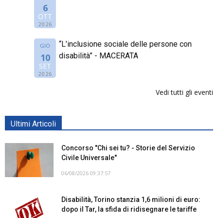
6
OTT
2026
“L’inclusione sociale delle persone con
GIO
disabilità” - MACERATA
10
SET
2026
Vedi tutti gli eventi
Ultimi Articoli
Concorso "Chi sei tu? - Storie del Servizio
Civile Universale"
06/08/2026 09:37:57
Disabilità, Torino stanzia 1,6 milioni di euro:
dopo il Tar, la sfida di ridisegnare le tariffe