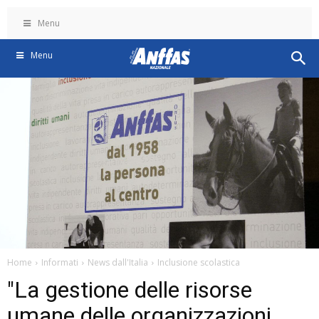
Menu
Menu
Home
Informati
News dall'Italia
Inclusione scolastica
"La gestione delle risorse
umane delle organizzazioni