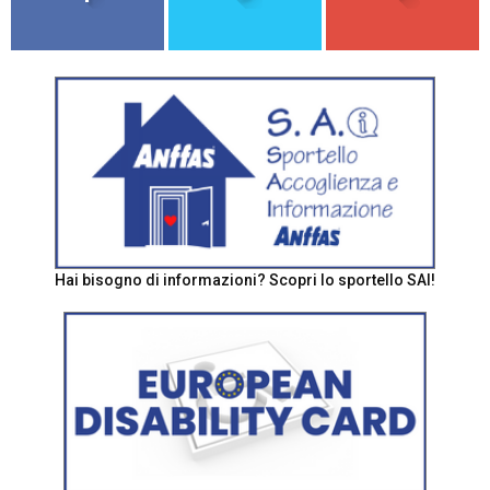
Hai bisogno di informazioni? Scopri lo sportello SAI!