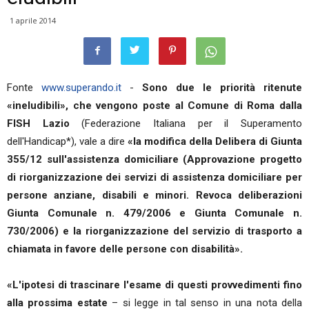
1 aprile 2014
Fonte
www.superando.it
-
Sono due le priorità ritenute
«ineludibili», che vengono poste al Comune di Roma dalla
FISH Lazio
(Federazione Italiana per il Superamento
dell'Handicap*), vale a dire
«la modifica della Delibera di Giunta
355/12 sull'assistenza domiciliare (Approvazione progetto
di riorganizzazione dei servizi di assistenza domiciliare per
persone anziane, disabili e minori. Revoca deliberazioni
Giunta Comunale n. 479/2006 e Giunta Comunale n.
730/2006) e la riorganizzazione del servizio di trasporto a
chiamata in favore delle persone con disabilità».
«L'ipotesi di trascinare l'esame di questi provvedimenti fino
alla prossima estate
– si legge in tal senso in una nota della