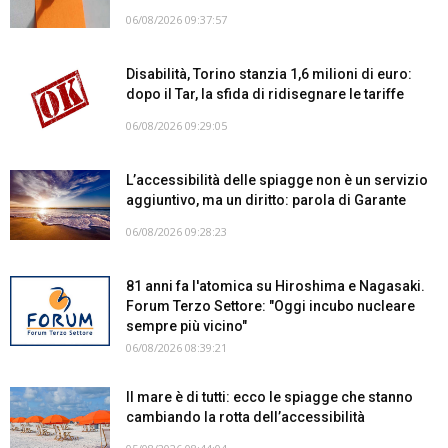
06/08/2026 09:37:57
Disabilità, Torino stanzia 1,6 milioni di euro:
dopo il Tar, la sfida di ridisegnare le tariffe
06/08/2026 09:29:05
L’accessibilità delle spiagge non è un servizio
aggiuntivo, ma un diritto: parola di Garante
06/08/2026 09:28:23
81 anni fa l'atomica su Hiroshima e Nagasaki.
Forum Terzo Settore: "Oggi incubo nucleare
sempre più vicino"
06/08/2026 08:39:21
Il mare è di tutti: ecco le spiagge che stanno
cambiando la rotta dell’accessibilità