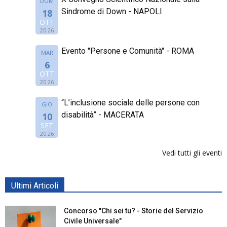
DOM
Sindrome di Down - NAPOLI
18
OTT
2026
Evento "Persone e Comunità" - ROMA
MAR
6
OTT
2026
“L’inclusione sociale delle persone con
GIO
disabilità” - MACERATA
10
SET
2026
Vedi tutti gli eventi
Ultimi Articoli
Concorso "Chi sei tu? - Storie del Servizio
Civile Universale"