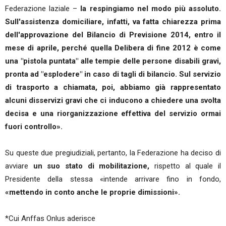
Federazione laziale –
la respingiamo nel modo più assoluto.
Sull'assistenza domiciliare, infatti, va fatta chiarezza prima
dell'approvazione del Bilancio di Previsione 2014, entro il
mese di aprile, perché quella Delibera di fine 2012 è come
una "pistola puntata" alle tempie delle persone disabili gravi,
pronta ad "esplodere" in caso di tagli di bilancio. Sul servizio
di trasporto a chiamata, poi, abbiamo già rappresentato
alcuni disservizi gravi che ci inducono a chiedere una svolta
decisa e una riorganizzazione effettiva del servizio ormai
fuori controllo».
Su queste due pregiudiziali, pertanto, la Federazione ha deciso di
avviare
un suo stato di mobilitazione,
rispetto al quale il
Presidente della stessa «intende arrivare fino in fondo,
«mettendo in conto anche le proprie dimissioni».
*Cui Anffas Onlus aderisce