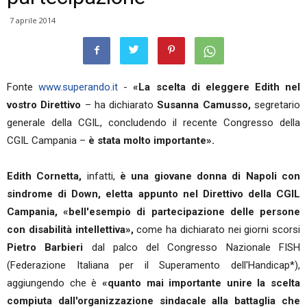
7 aprile 2014
Fonte
www.superando.it
-
«La scelta di eleggere Edith nel
vostro Direttivo
– ha dichiarato
Susanna Camusso,
segretario
generale della CGIL, concludendo il recente Congresso della
CGIL Campania –
è stata molto importante».
Edith Cornetta,
infatti,
è una giovane donna di Napoli con
sindrome di Down, eletta appunto nel Direttivo della CGIL
Campania,
«bell'esempio di partecipazione delle persone
con disabilità intellettiva»,
come ha dichiarato nei giorni scorsi
Pietro Barbieri
dal palco del Congresso Nazionale FISH
(Federazione Italiana per il Superamento dell'Handicap*),
aggiungendo che è
«quanto mai importante unire la scelta
compiuta dall'organizzazione sindacale alla battaglia che