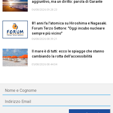
aggiuntivo, ma un diritto: parola di Garante
06/08/2026 09:28:23
81 anni fa l'atomica su Hiroshima e Nagasaki.
Forum Terzo Settore: "Oggi incubo nucleare
sempre più vicino"
06/08/2026 08:39:21
Il mare è di tutti: ecco le spiagge che stanno
cambiando la rotta dell’accessibilità
05/08/2026 08:44:04