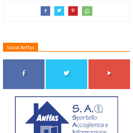
Social Anffas