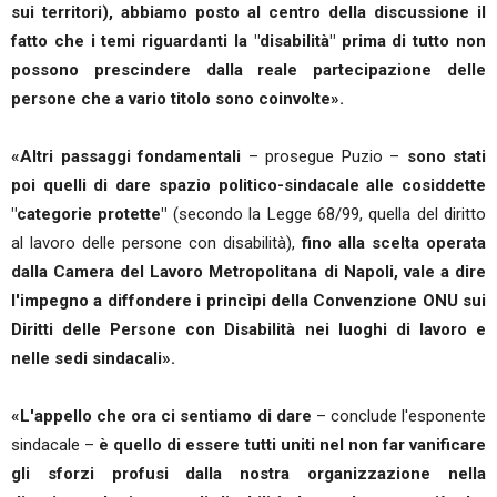
sui territori), abbiamo posto al centro della discussione il
fatto che i temi riguardanti la "disabilità" prima di tutto non
possono prescindere dalla reale partecipazione delle
persone che a vario titolo sono coinvolte».
«Altri passaggi fondamentali
– prosegue Puzio –
sono stati
poi quelli di dare spazio politico-sindacale alle cosiddette
"categorie protette"
(secondo la Legge 68/99, quella del diritto
al lavoro delle persone con disabilità),
fino alla scelta operata
dalla Camera del Lavoro Metropolitana di Napoli, vale a dire
l'impegno a diffondere i princìpi della Convenzione ONU sui
Diritti delle Persone con Disabilità nei luoghi di lavoro e
nelle sedi sindacali».
«L'appello che ora ci sentiamo di dare
– conclude l'esponente
sindacale –
è quello di essere tutti uniti nel non far vanificare
gli sforzi profusi dalla nostra organizzazione nella