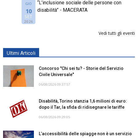
“L’inclusione sociale delle persone con
GIO
disabilità” - MACERATA
10
SET
2026
Vedi tutti gli eventi
Ultimi Articoli
Concorso "Chi sei tu? - Storie del Servizio
Civile Universale"
06/08/2026 09:37:57
Disabilità, Torino stanzia 1,6 milioni di euro:
dopo il Tar, la sfida di ridisegnare le tariffe
06/08/2026 09:29:05
L’accessibilità delle spiagge non è un servizio