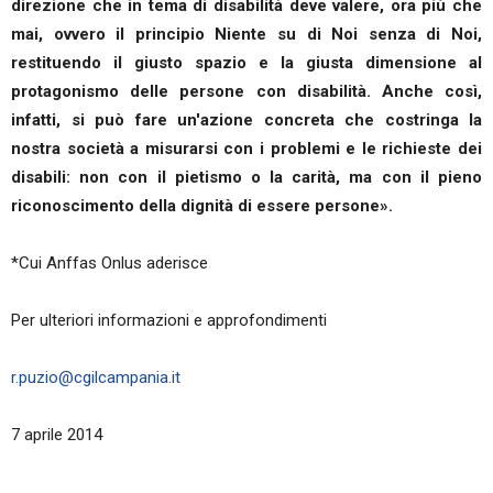
direzione che in tema di disabilità deve valere, ora più che
mai, ovvero il principio Niente su di Noi senza di Noi,
restituendo il giusto spazio e la giusta dimensione al
protagonismo delle persone con disabilità. Anche così,
infatti, si può fare un'azione concreta che costringa la
nostra società a misurarsi con i problemi e le richieste dei
disabili: non con il pietismo o la carità, ma con il pieno
riconoscimento della dignità di essere persone».
*Cui Anffas Onlus aderisce
Per ulteriori informazioni e approfondimenti
r.puzio@cgilcampania.it
7 aprile 2014