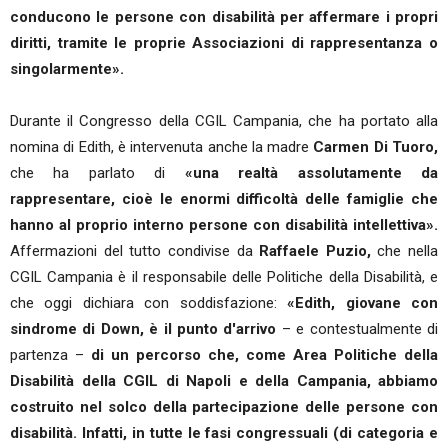
conducono le persone con disabilità per affermare i propri
diritti, tramite le proprie Associazioni di rappresentanza o
singolarmente».
Durante il Congresso della CGIL Campania, che ha portato alla
nomina di Edith, è intervenuta anche la madre
Carmen Di Tuoro,
che ha parlato di
«una realtà assolutamente da
rappresentare, cioè le enormi difficoltà delle famiglie che
hanno al proprio interno persone con disabilità intellettiva».
Affermazioni del tutto condivise da
Raffaele Puzio,
che nella
CGIL Campania è il responsabile delle Politiche della Disabilità, e
che oggi dichiara con soddisfazione:
«Edith, giovane con
sindrome di Down, è il punto d'arrivo
– e contestualmente di
partenza –
di un percorso che, come Area Politiche della
Disabilità della CGIL di Napoli e della Campania, abbiamo
costruito nel solco della partecipazione delle persone con
disabilità. Infatti, in tutte le fasi congressuali (di categoria e