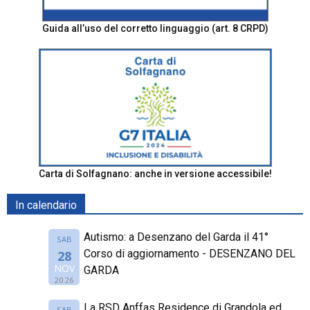
Guida all’uso del corretto linguaggio (art. 8 CRPD)
Carta di Solfagnano: anche in versione accessibile!
In calendario
Autismo: a Desenzano del Garda il 41°
SAB
Corso di aggiornamento - DESENZANO DEL
28
NOV
GARDA
2026
La RSD Anffas Residence di Grandola ed
SAB