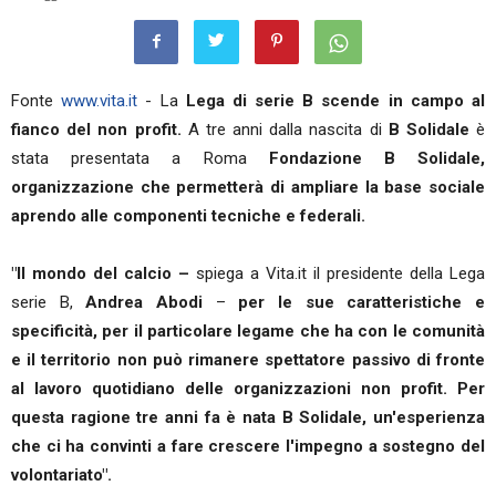
Fonte
www.vita.it
- La
Lega di serie B scende in campo al
fianco del non profit.
A tre anni dalla nascita di
B Solidale
è
stata presentata a Roma
Fondazione B Solidale,
organizzazione che permetterà di ampliare la base sociale
aprendo alle componenti tecniche e federali.
"Il mondo del calcio –
spiega a Vita.it il presidente della Lega
serie B,
Andrea Abodi
–
per le sue caratteristiche e
specificità, per il particolare legame che ha con le comunità
e il territorio non può rimanere spettatore passivo di fronte
al lavoro quotidiano delle organizzazioni non profit. Per
questa ragione tre anni fa è nata B Solidale, un'esperienza
che ci ha convinti a fare crescere l'impegno a sostegno del
volontariato".