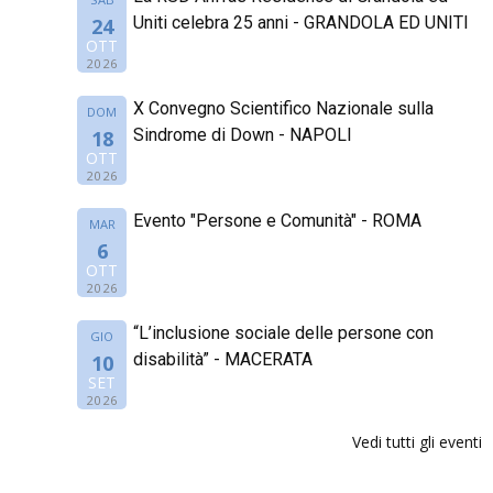
Uniti celebra 25 anni - GRANDOLA ED UNITI
24
OTT
2026
X Convegno Scientifico Nazionale sulla
DOM
Sindrome di Down - NAPOLI
18
OTT
2026
Evento "Persone e Comunità" - ROMA
MAR
6
OTT
2026
“L’inclusione sociale delle persone con
GIO
disabilità” - MACERATA
10
SET
2026
Vedi tutti gli eventi