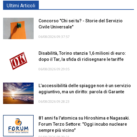
Ultimi Articoli
Concorso "Chi sei tu? - Storie del Servizio
Civile Universale"
06/08/2026 09:37:57
Disabilità, Torino stanzia 1,6 milioni di euro:
dopo il Tar, la sfida di ridisegnare le tariffe
06/08/2026 09:29:05
L’accessibilità delle spiagge non è un servizio
aggiuntivo, ma un diritto: parola di Garante
06/08/2026 09:28:23
81 anni fa l'atomica su Hiroshima e Nagasaki.
Forum Terzo Settore: "Oggi incubo nucleare
sempre più vicino"
06/08/2026 08:39:21