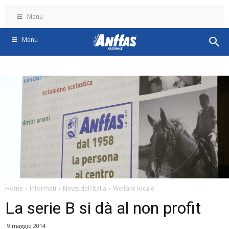
Menu
Menu
Home
Informati
News dall'Italia
Welfare locale
La serie B si dà al non profit
9 maggio 2014