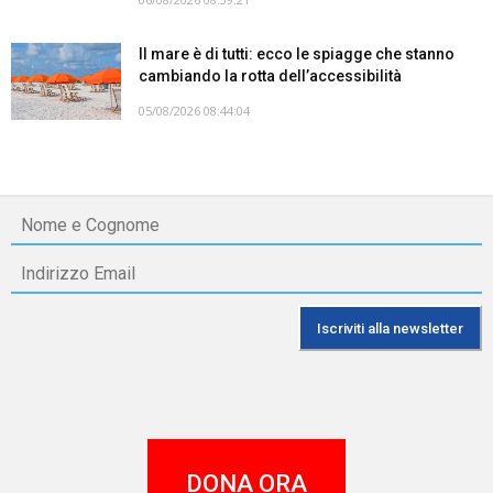
Il mare è di tutti: ecco le spiagge che stanno
cambiando la rotta dell’accessibilità
05/08/2026 08:44:04
DONA ORA