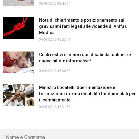
05/08/2026 08:44:04
Nota di chiarimento e posizionamento sui
gravissimi fatti legati alle vicende di Anffas
Modica
04/08/2026 16:53:41
Centri estivi e minori con disabilità: online tre
nuove pillole informative!
04/08/2026 15:36:38
Ministro Locatelli: Sperimentazione e
formazione riforma disabilità fondamentali per
il cambiamento
04/08/2026 15:31:35