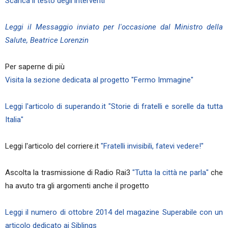
Scarica il testo degli interventi
Leggi il Messaggio inviato per l'occasione dal Ministro della
Salute, Beatrice Lorenzin
Per saperne di più
Visita la sezione dedicata al progetto "Fermo Immagine"
Leggi l'articolo di superando.it "Storie di fratelli e sorelle da tutta
Italia"
Leggi l'articolo del corriere.it
"Fratelli invisibili, fatevi vedere!"
Ascolta la trasmissione di Radio Rai3
"Tutta la città ne parla"
che
ha avuto tra gli argomenti anche il progetto
Leggi il numero di ottobre 2014 del magazine Superabile con un
articolo dedicato ai Siblings