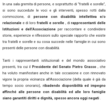
In una sala gremita di persone, e soprattutto di “fratelli e sorelle”,
si sono succedute le voci e gli interventi, spesso rotti dalla
commozione, di
persone con disabilità intellettiva e/o
relazionale
e di loro
fratelli e sorelle
, di
rappresentanti delle
Istituzioni
e dell’Associazione
per raccontare e condividere
storie, esperienze e riflessioni sullo speciale rapporto che esiste
tra fratelli e sorelle e su cosa succede nelle famiglie in cui sono
presenti delle persone con disabilità.
Tanti i rappresentanti istituzionali e del mondo associativo
presenti, tra cui il
Presidente del Senato Pietro Grasso
, che
ha voluto manifestare anche in tale occasione e con rinnovato
vigore la propria vicinanza all’Associazione (della quale è già da
tempo socio onorario),
ribadendo disponibilità ed impegno
affinché alle persone con disabilità ed alle loro famiglie
siano garantiti diritti e dignità, spesso ancora oggi negati
.