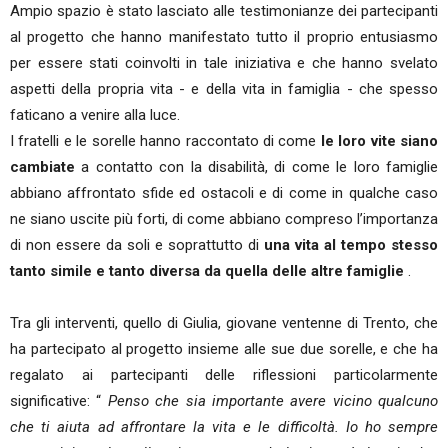
Ampio spazio è stato lasciato alle testimonianze dei partecipanti
al progetto che hanno manifestato tutto il proprio entusiasmo
per essere stati coinvolti in tale iniziativa e che hanno svelato
aspetti della propria vita - e della vita in famiglia - che spesso
faticano a venire alla luce.
I fratelli e le sorelle hanno raccontato di come
le loro vite siano
cambiate
a contatto con la disabilità, di come le loro famiglie
abbiano affrontato sfide ed ostacoli e di come in qualche caso
ne siano uscite più forti, di come abbiano compreso l’importanza
di non essere da soli e soprattutto di
una vita al tempo stesso
tanto simile e tanto diversa da quella delle altre famiglie
.
Tra gli interventi, quello di Giulia, giovane ventenne di Trento, che
ha partecipato al progetto insieme alle sue due sorelle, e che ha
regalato ai partecipanti delle riflessioni particolarmente
significative: “
Penso che sia importante avere vicino qualcuno
che ti aiuta ad affrontare la vita e le difficoltà. Io ho sempre