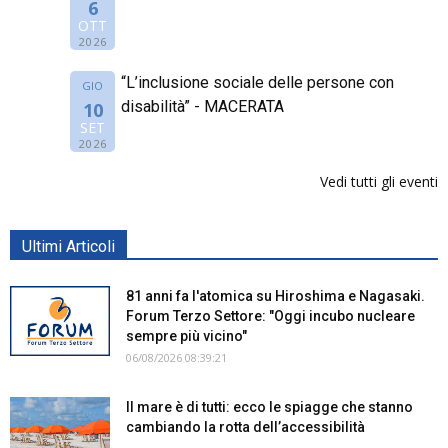
6
OTT
2026
“L’inclusione sociale delle persone con
GIO
disabilità” - MACERATA
10
SET
2026
Vedi tutti gli eventi
Ultimi Articoli
81 anni fa l'atomica su Hiroshima e Nagasaki.
Forum Terzo Settore: "Oggi incubo nucleare
sempre più vicino"
06/08/2026 08:39:21
Il mare è di tutti: ecco le spiagge che stanno
cambiando la rotta dell’accessibilità