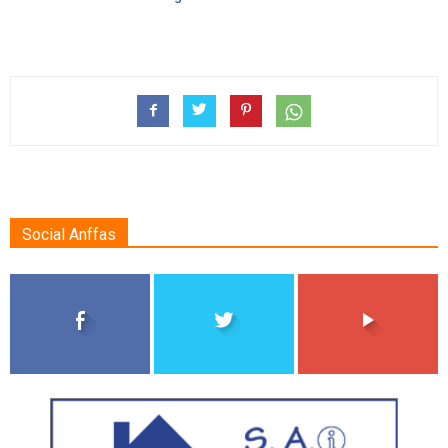
Social Anffas