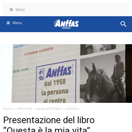
Menu
Menu
Home
Informati
News dall'Italia
Autismo
Presentazione del libro
“Questa è la mia vita”