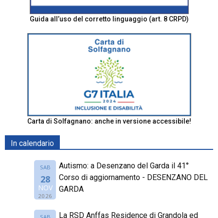
Guida all’uso del corretto linguaggio (art. 8 CRPD)
Carta di Solfagnano: anche in versione accessibile!
In calendario
Autismo: a Desenzano del Garda il 41°
SAB
Corso di aggiornamento - DESENZANO DEL
28
NOV
GARDA
2026
La RSD Anffas Residence di Grandola ed
SAB