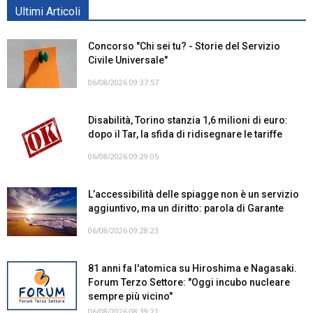
Ultimi Articoli
Concorso "Chi sei tu? - Storie del Servizio
Civile Universale"
06/08/2026 09:37:57
Disabilità, Torino stanzia 1,6 milioni di euro:
dopo il Tar, la sfida di ridisegnare le tariffe
06/08/2026 09:29:05
L’accessibilità delle spiagge non è un servizio
aggiuntivo, ma un diritto: parola di Garante
06/08/2026 09:28:23
81 anni fa l'atomica su Hiroshima e Nagasaki.
Forum Terzo Settore: "Oggi incubo nucleare
sempre più vicino"
06/08/2026 08:39:21