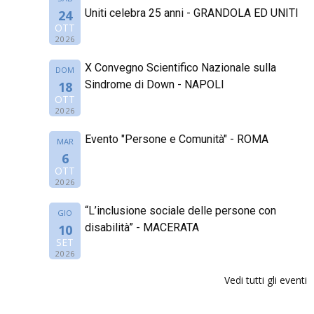
Uniti celebra 25 anni - GRANDOLA ED UNITI
24
OTT
2026
X Convegno Scientifico Nazionale sulla
DOM
Sindrome di Down - NAPOLI
18
OTT
2026
Evento "Persone e Comunità" - ROMA
MAR
6
OTT
2026
“L’inclusione sociale delle persone con
GIO
disabilità” - MACERATA
10
SET
2026
Vedi tutti gli eventi