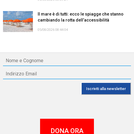
Il mare è di tutti: ecco le spiagge che stanno
cambiando la rotta dell’accessibilità
05/08/2026 08:44:04
DONA ORA