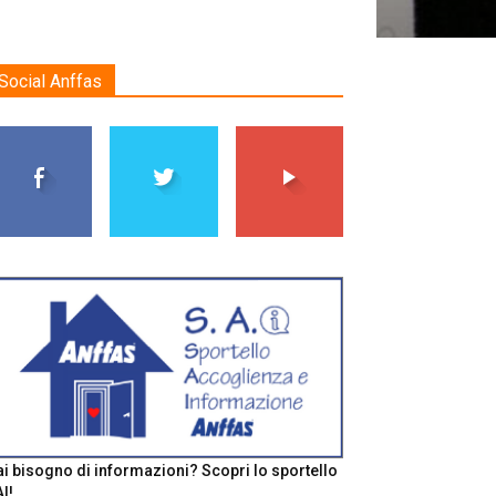
Social Anffas
i bisogno di informazioni? Scopri lo sportello
I!