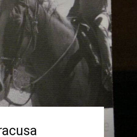
iracusa