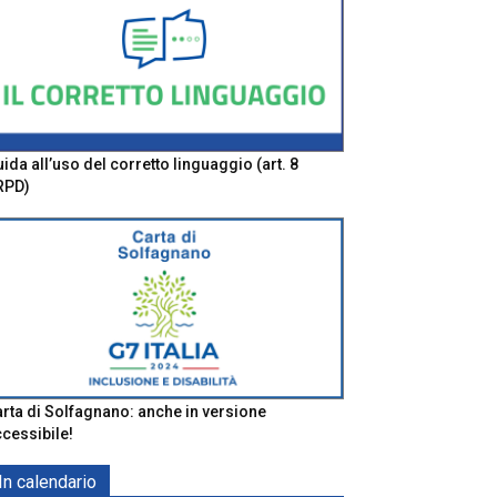
ida all’uso del corretto linguaggio (art. 8
RPD)
rta di Solfagnano: anche in versione
cessibile!
In calendario