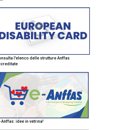
nsulta l'elenco delle strutture Anffas
creditate
-Anffas: idee in vetrina!