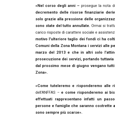
«Nel corso degli anni –
prosegue la nota d
decremento delle risorse finanziarie deriv
solo grazie alla pressione delle organizzaz
sono state del tutto annullate.
Ormai si tratt
carico risposte di carattere sociale e assisten
motivo l'ulteriore taglio dei fondi ci ha col
Comuni della Zona Montana i servizi alle pe
marzo del 2013 e che in altri solo l'atti
prosecuzione dei servizi, portando tuttavia 
dal prossimo mese di giugno vengano tutti s
Zona».
«Come tuteleremo e risponderemo alle ric
dell'ANFFAS –
e come risponderemo ai bis
effettuati rappresentano infatti un pass
persone e famiglie che saranno costrette a
sono sempre più scarse».