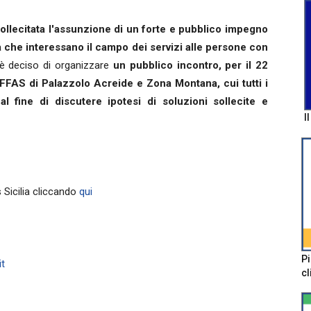
ollecitata l'assunzione di un forte e pubblico impegno
ità che interessano il campo dei servizi alle persone con
 è deciso di organizzare
un pubblico incontro, per il 22
FFAS di Palazzolo Acreide e Zona Montana, cui tutti i
«al fine di discutere ipotesi di soluzioni sollecite e
I
 Sicilia cliccando
qui
Pi
it
cl