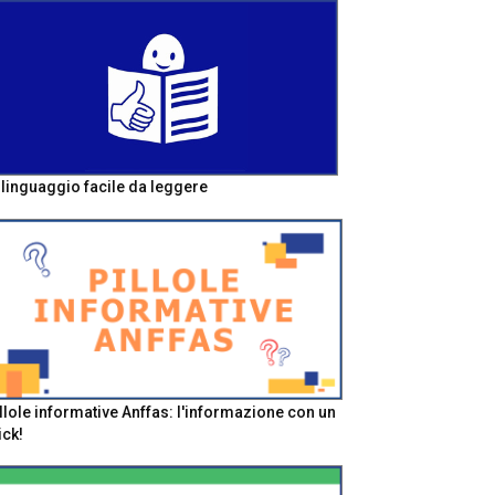
l linguaggio facile da leggere
llole informative Anffas: l'informazione con un
ick!