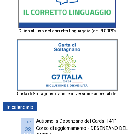
Guida all’uso del corretto linguaggio (art. 8 CRPD)
Carta di Solfagnano: anche in versione accessibile!
In calendario
Autismo: a Desenzano del Garda il 41°
SAB
Corso di aggiornamento - DESENZANO DEL
28