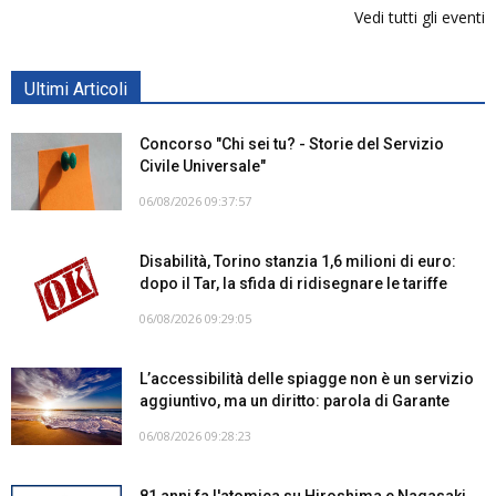
Vedi tutti gli eventi
Ultimi Articoli
Concorso "Chi sei tu? - Storie del Servizio
Civile Universale"
06/08/2026 09:37:57
Disabilità, Torino stanzia 1,6 milioni di euro:
dopo il Tar, la sfida di ridisegnare le tariffe
06/08/2026 09:29:05
L’accessibilità delle spiagge non è un servizio
aggiuntivo, ma un diritto: parola di Garante
06/08/2026 09:28:23
81 anni fa l'atomica su Hiroshima e Nagasaki.