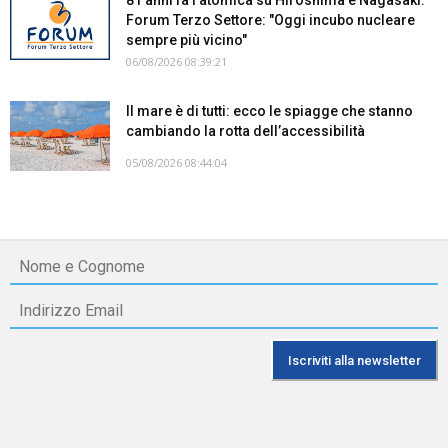
Forum Terzo Settore: "Oggi incubo nucleare
sempre più vicino"
06/08/2026 08:39:21
Il mare è di tutti: ecco le spiagge che stanno
cambiando la rotta dell’accessibilità
05/08/2026 08:44:04