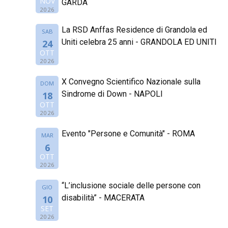
NOV
GARDA
2026
La RSD Anffas Residence di Grandola ed
SAB
Uniti celebra 25 anni - GRANDOLA ED UNITI
24
OTT
2026
X Convegno Scientifico Nazionale sulla
DOM
Sindrome di Down - NAPOLI
18
OTT
2026
Evento "Persone e Comunità" - ROMA
MAR
6
OTT
2026
“L’inclusione sociale delle persone con
GIO
disabilità” - MACERATA
10
SET
2026