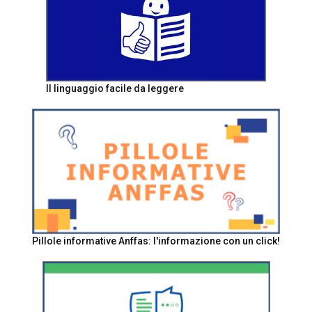
Il linguaggio facile da leggere
Pillole informative Anffas: l'informazione con un click!