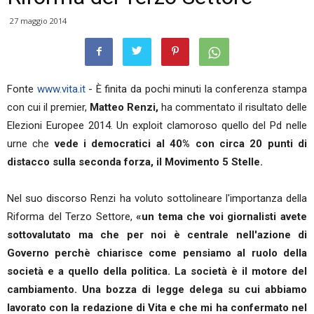
27 maggio 2014
Fonte
www.vita.it
- È finita da pochi minuti la conferenza stampa
con cui il premier,
Matteo Renzi,
ha commentato il risultato delle
Elezioni Europee 2014. Un exploit clamoroso quello del Pd nelle
urne che
vede i democratici al 40% con circa 20 punti di
distacco sulla seconda forza, il Movimento 5 Stelle.
Nel suo discorso Renzi ha voluto sottolineare l'importanza della
Riforma del Terzo Settore,
«un tema che voi giornalisti avete
sottovalutato ma che per noi è centrale nell'azione di
Governo perchè chiarisce come pensiamo al ruolo della
società e a quello della politica. La società è il motore del
cambiamento. Una bozza di legge delega su cui abbiamo
lavorato con la redazione di Vita e che mi ha confermato nel